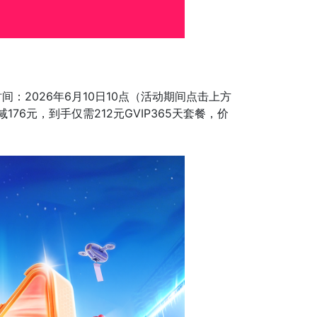
：2026年6月10日10点（活动期间点击上方
减176元，到手仅需212元GVIP365天套餐，价