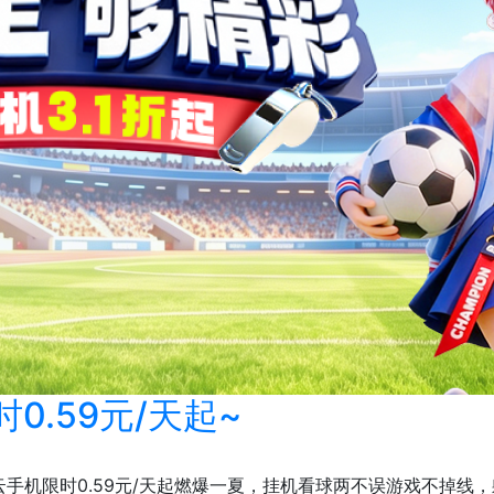
.59元/天起~
云手机限时0.59元/天起燃爆一夏，挂机看球两不误游戏不掉线，