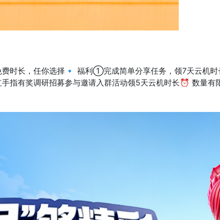
3份免费时长，任你选择🔹 福利①完成简单分享任务，领7天云机
手指有奖调研招募参与邀请入群活动领5天云机时长⏰ 数量有限，