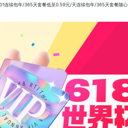
1连续包年/365天套餐低至0.59元/天连续包年/365天套餐随