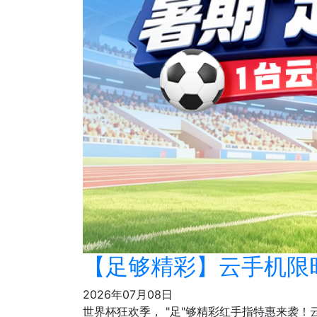
【足够精彩】云手机限时0
2026年07月08日
世界杯狂欢季， "足"够精彩红手指特惠来袭！