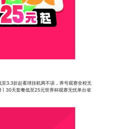
低至3.3折起看球挂机两不误，养号观赛全程无
增丨30天套餐低至25元世界杯观赛无忧单台省