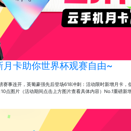
新月卡助你世界杯观赛自由~
磅赛事连开，英葡豪强先后登场618冲刺：活动限时新增月卡，
8日10点图片（活动期间点击上方图片查看具体内容）No.1重磅新