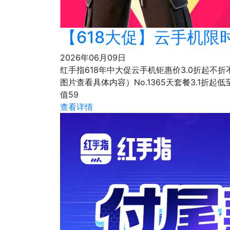
【618大促】云手机限
2026年06月09日
红手指618年中大促云手机钜惠价3.0折起不
图片查看具体内容）No.1365天套餐3.1折起低至
值59
查看详情