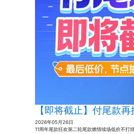
【即将截止】付尾款再抽
2026年05月26日
11周年尾款狂欢第二轮尾款燃情续场低价不打烊