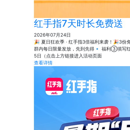
红手指7天时长免费送
2026年07月24日
🎉 夏日狂欢季 · 红手指3倍福利来袭！🎉
群内每日限量发放，先到先得🔹 福利③填写红
5日（点击上方链接进入活动页面
查看详情