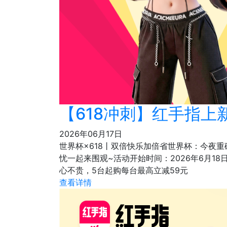
【618冲刺】红手指上
2026年06月17日
世界杯×618丨双倍快乐加倍省世界杯：今夜重
忧一起来围观~活动开始时间：2026年6月1
心不贵，5台起购每台最高立减59元
查看详情