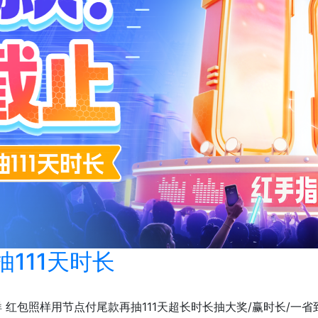
111天时长
 红包照样用节点付尾款再抽111天超长时长抽大奖/赢时长/一省