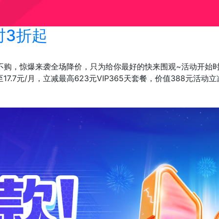
时3折起
折不购，惊爆来袭全场降价，只为给你最好的快来围观~活动开始时间
17.7元/月，立减最高623元VIP365天套餐，价值388元活动立