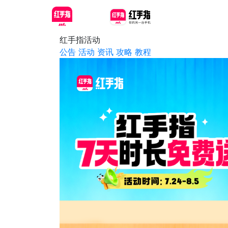
红手指活动
公告
活动
资讯
攻略
教程