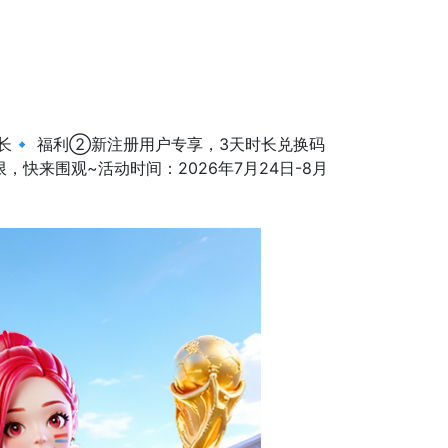
时长🔹 福利②新注册用户专享，3天时长兑换码
快来围观~活动时间：2026年7月24日-8月