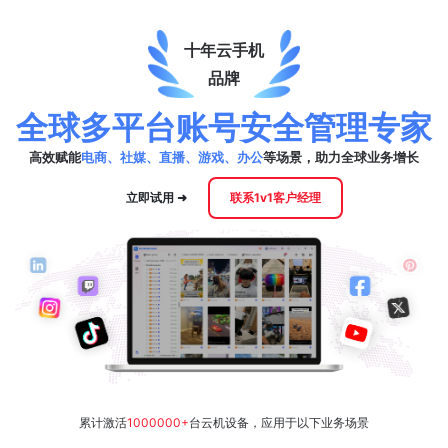
十年云手机
品牌
全球多平台账号安全管理专家
高效赋能
电商、社媒、直播、游戏、办公
等场景，助力全球业务增长
立即试用 ➜
联系1v1客户经理
累计激活
1000000+
台云机设备，应用于以下业务场景