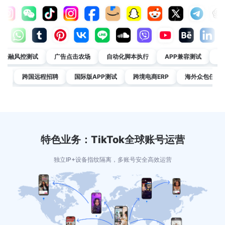
金融风控测试
广告点击农场
自动化脚本执行
APP兼容测试
反
监控
跨国远程招聘
国际版APP测试
跨境电商ERP
海外众包任务
特色业务：TikTok全球账号运营
独立IP+设备指纹隔离，多账号安全高效运营