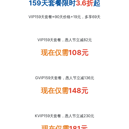
159天套餐限时
3.6折
起
VIP159天套餐≈90天价格+19元，多享69天
VIP
159
天套餐，愚人节立减82元
现在仅需
108元
GVIP
159
天
套餐，
愚人节
立减136元
现在仅需
148元
KVIP159
天
套餐，
愚人节
立减230元
现在仅需
181元