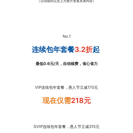
（活动期间点击上方图片查看具体内容）
No.1
连续包年套餐
3.2折
起
最低0.6元/天，自动续费，省心省力
VIP连续包年套餐，愚人节立减170元
现在仅需
218元
GVIP连续包年套餐，愚人节立减315元