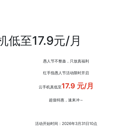
低至17.9元/月
愚人节不整蛊，只放真福利
红手指愚人节活动限时开启
17.9 元/月
云手机真低至
超值特惠，速来冲～
活动开始时间：2026年3月31日10点