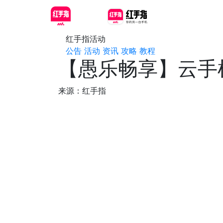
红手指活动
公告
活动
资讯
攻略
教程
【愚乐畅享】云手机
来源：红手指