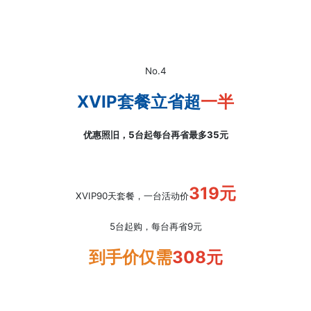
No.4
XVIP套餐立省超
一半
优惠照旧，5台起每台再省最多35元
319元
XVIP90天套餐，一台活动价
5台起购，每台再省9元
到手价仅需
308元