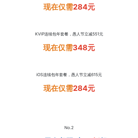
现在仅需
284元
KVIP连续包年套餐，愚人节立减551元
现在仅需
348元
iOS连续包年套餐，愚人节立减615元
现在仅需
284元
No.2