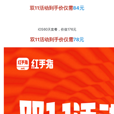
双11活动到手价仅需
84元
iOS60天套餐，价值176元
双11活动到手价仅需
78元