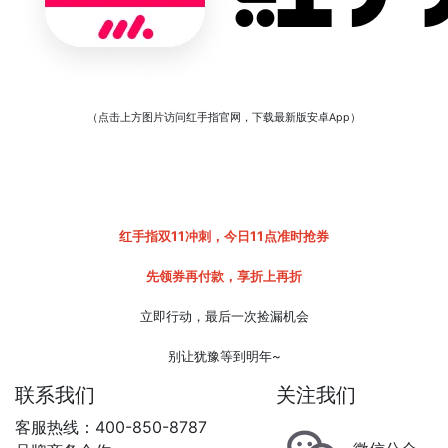
（点击上方图片访问红手指官网，下载最新版安卓App）
红手指双11冲刺，今日11点准时抢券
先领券再付款，享折上再折
立即行动，最后一次捡漏机会
别让犹豫等到明年~
联系我们
关注我们
客服热线：400-850-8787