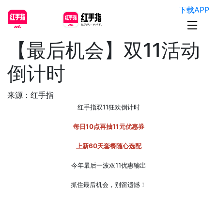
下载APP
【最后机会】双11活动
倒计时
来源：红手指
红手指双11狂欢倒计时
每日10点再抽11元优惠券
上新60天套餐随心选配
今年最后一波双11优惠输出
抓住最后机会，别留遗憾！