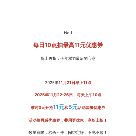
No.1
每日10点抽最高11元优惠券
折上再折，
今年双11最后的心意
2025年
11月21日早上11点
2025年11月22-26日，每天上午10点
11元
5元
准时0元开抢
和
活动套餐优惠券
活动价再减优惠券，叠用更优惠，享
折上折！
数量有限，秒杀不停，闹钟定好，不见不散！