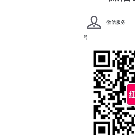
微信服务
号