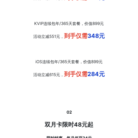
KVIP
连续包年/365天套餐
，价值899元
到手仅需
348元
活动立减551元，
iOS
连续包年/365天套餐
，价值899元
到手仅需
284元
活动立减615元，
02
双月卡限时48元起