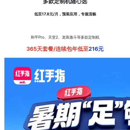
多款定制机随心选
低至17.8元/月，预装应用，专服流畅
和平Pro、天堂2、龙珠激斗等多款定制机
365天套餐/连续包年低至
216元