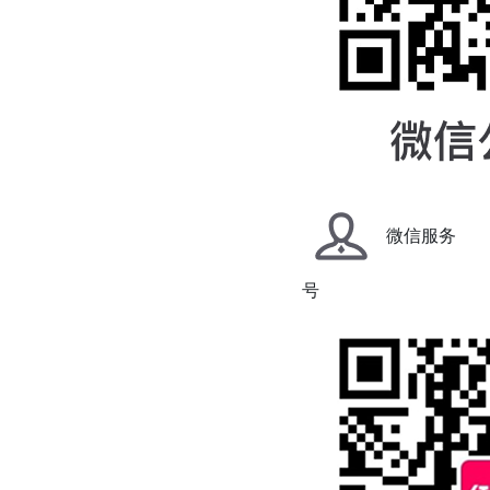
微信服务
号