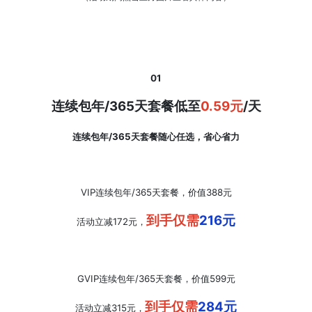
01
连续包年/365天套餐低至
0.59元
/天
连续包年/365天套餐随心任选，省心省力
VIP连续包年/365天套餐，价值388元
到手仅需
216元
活动立减172元，
GVIP
连续包年/365天套餐
，价值599元
到手仅需
284元
活动立减315元，