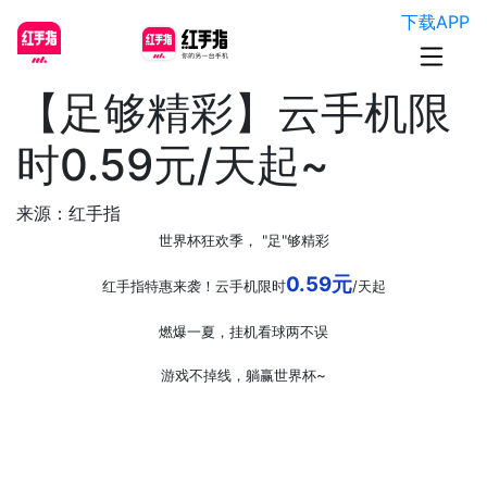
下载APP
【足够精彩】云手机限
时0.59元/天起~
来源：红手指
世界杯狂欢季，
"足"够精彩
0.59元
红手指特惠来袭！云手机限时
/天起
燃爆一夏，挂机看球两不误
游戏不掉线，躺赢世界杯~