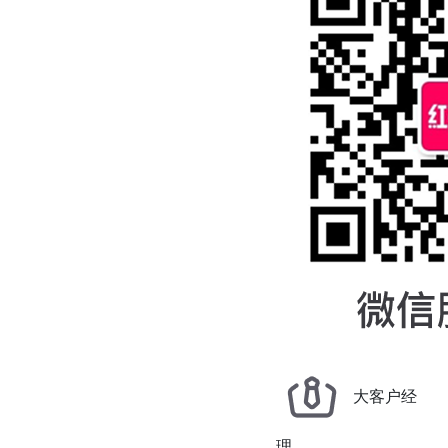
大客户经
理