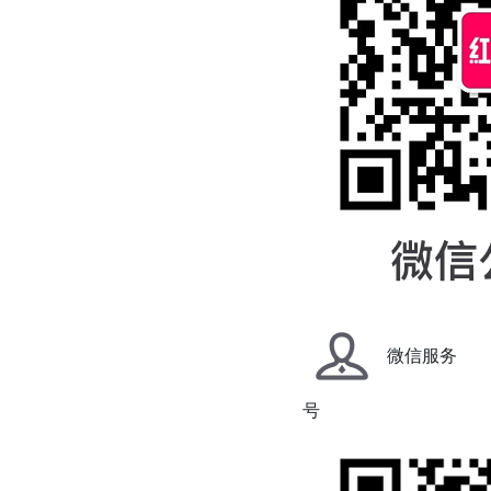
微信服务
号