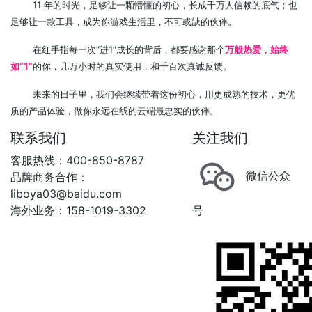
11 年的时光，足够让一颗懵懂的初心，长成千万人信赖的底气；也
足够让一款工具，成为你游戏生活里，不可或缺的伙伴。
在红手指每一次“进1”成长的背后，都要感谢那个
万般热爱，始终
如“1”
的你，几万小时的真实使用，和千百次真诚反馈。
未来的日子里，我们会继续带着这份初心，用更成熟的技术，更优
质的产品体验，做你永远在线的云端最忠实的伙伴。
联系我们
关注我们
客服热线：400-850-8787
微信公众
品牌商务合作：
liboya03@baidu.com
海外业务：158-1019-3302
号