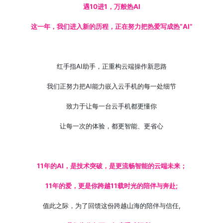
遇10进1，万般热AI
这一年，我们进入新的历程，正在努力把热爱写成热“AI”
红手指AI助手，正重构云端操作新思路
我们正努力把AI能力嵌入云手机的每一处细节
致力于让每一台云手机都更懂你
让每一次的体验，都更智能、更省心
11年的AI，是技术突破，是更流畅智能的云端未来；
11年的爱，更是你跨越11载时光的陪伴与奔赴;
值此之际，为了回馈这份跨越山海的陪伴与信任,