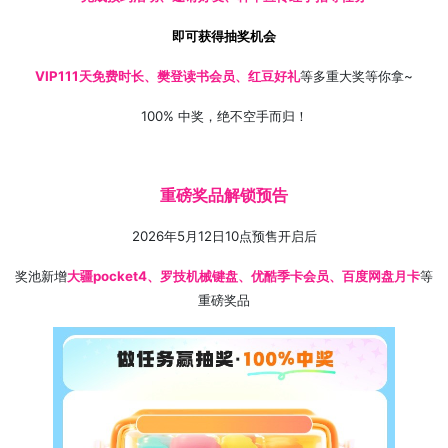
即可获得抽奖机会
VIP111天免费时长、樊登读书会员、红豆好礼
等多重大奖等你拿~
100% 中奖，绝不空手而归！
重磅奖品解锁预告
2026年5月12日10点预售开启后
奖池新增
大疆pocket4、
罗技机械键盘、优酷季卡会员、百度网盘月卡
等
重磅奖品