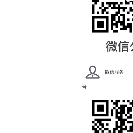
微信服务
号