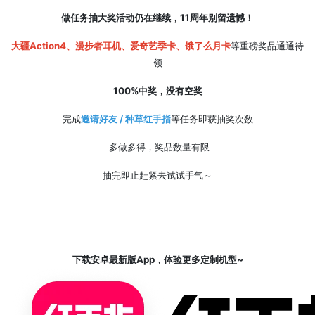
做任务抽大奖活动仍在继续，11周年
别留遗憾！
大疆Action4、漫步者耳机、爱奇艺季卡、饿了么月卡
等重磅奖品通通待
领
100%中奖，没有空奖
完成
邀请好友 / 种草红手指
等任务即获抽奖次数
多做多得，奖品数量有限
抽完即止赶紧去试试手气～
下载安卓最新版App，体验更多定制机型~