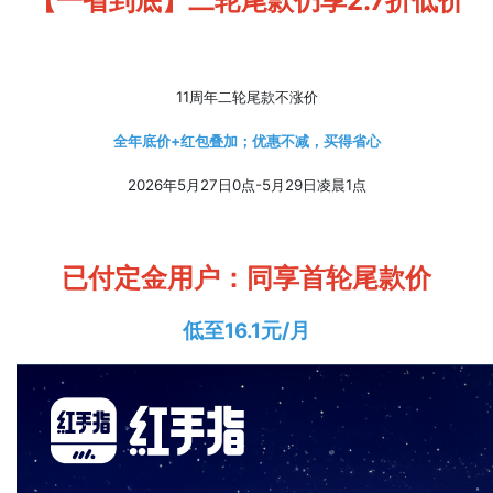
【一省到底】
二轮尾款仍享2.7折低价
11周年二轮尾款不涨价
全年底价+红包叠加；优惠不减，买得省心
2026年5月27日0点-5月29日凌晨1点
已付定金用户：同享首轮尾款价
低至16.1元/月