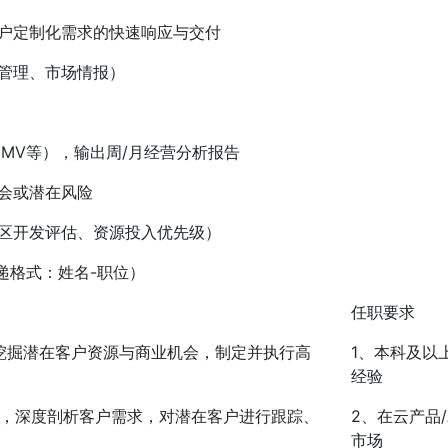
户定制化需求的快速响应与交付
管理、市场情报）
GMV等），输出周/月经营分析报告
会或潜在风险
区开发评估、资源投入优先级）
（投递格式：姓名-职位）
任职要求
动挖掘潜在客户资源与商业机会，制定并执行高
1、本科及以
经验
户，深度剖析客户需求，对潜在客户进行跟踪、
2、在云产品
市场