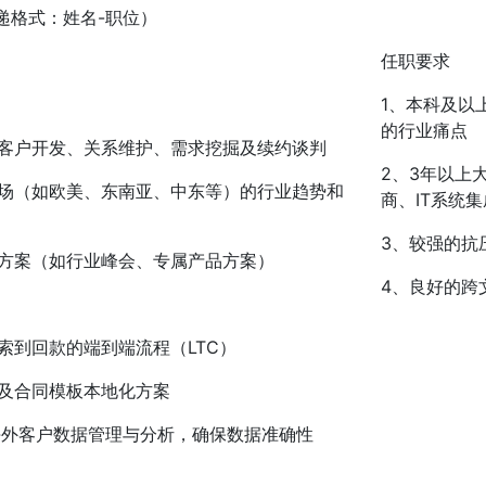
（投递格式：姓名-职位）
任职要求
1、本科及以
的行业痛点
客户开发、关系维护、需求挖掘及续约谈判
2、3年以上
场（如欧美、东南亚、中东等）的行业趋势和
商、IT系统
3、较强的抗
方案（如行业峰会、专属产品方案）
4、良好的跨
索到回款的端到端流程（LTC）
及合同模板本地化方案
）的海外客户数据管理与分析，确保数据准确性