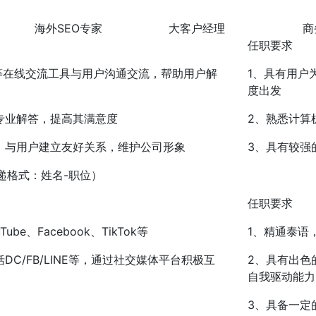
海外SEO专家
大客户经理
商
任职要求
等在线交流工具与用户沟通交流，帮助用户解
1、具有用户
度出发
专业解答，提高其满意度
2、熟悉计算
，与用户建立友好关系，维护公司形象
3、具有较强
（投递格式：姓名-职位）
任职要求
e、Facebook、TikTok等
1、精通泰语
C/FB/LINE等，通过社交媒体平台积极互
2、具有出色
自我驱动能力
3、具备一定