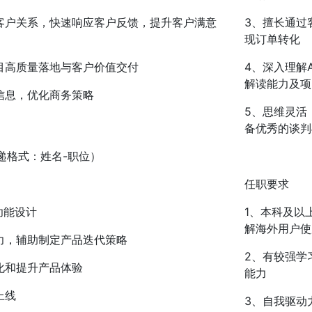
客户关系，快速响应客户反馈，提升客户满意
3、擅长通过
现订单转化
目高质量落地与客户价值交付
4、深入理解
解读能力及项
信息，优化商务策略
5、思维灵活
备优秀的谈判
（投递格式：姓名-职位）
任职要求
功能设计
1、本科及以
解海外用户使
力，辅助制定产品迭代策略
2、有较强学
化和提升产品体验
能力
上线
3、自我驱动