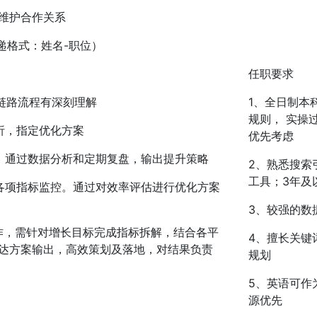
，维护合作关系
（投递格式：姓名-职位）
任职要求
O链路流程有深刻理解
1、全日制本科
规则， 实操
析，指定优化方案
优先考虑
，通过数据分析和定期复盘，输出提升策略
2、熟悉搜索引擎
工具；3年及
对各项指标监控。通过对效率评估进行优化方案
3、较强的数
工作，需针对增长目标完成指标拆解，结合各平
4、擅长关键
达方案输出，高效策划及落地，对结果负责
规划
5、英语可作
源优先