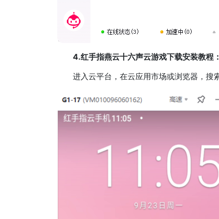
4.红手指燕云十六声云游戏下载安装教程
进入云平台，在云应用市场或浏览器，搜索下