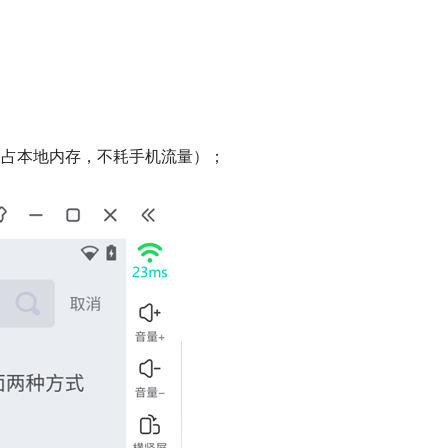
占本地内存，不耗手机流量）；