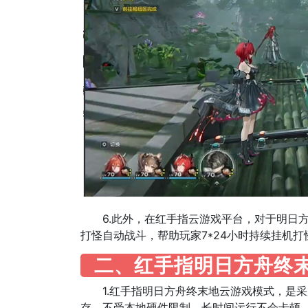
6.此外，在红手指云游戏平台，对于明日方
打怪自动战斗，帮助玩家7*24小时持续挂机
二、红手指明日方舟终
1.红手指明日方舟终末地云游戏模式，是采
存、不受本地硬件限制、长时间运行不会卡顿