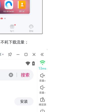
，不耗下载流量；