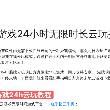
游戏24小时无限时长云玩
软件内无需下载在线云玩的一种游戏模式，那么明日方舟终末
云游戏在线云玩模式，通过在云手机内云明日方舟终末地下载安
无限时间畅玩！
电脑端云玩明日方舟终末地云游戏，同步支持安卓、ios端明
方舟终末地！下面我们就来看看红手指明日方舟终末地云游戏下
戏24h云玩教程
云游戏无限时间游戏平台——
红手指云手机
；