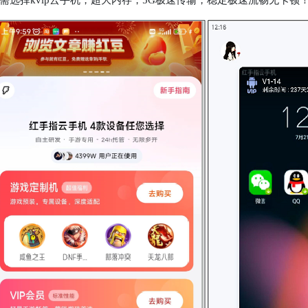
择kvip云手机，超大内存，5G极速传输，稳定极速流畅无卡顿