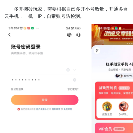
多开搬砖玩家，需要根据自己多开小号数量，开通多台
云手机，一机一IP，自带账号防检测。