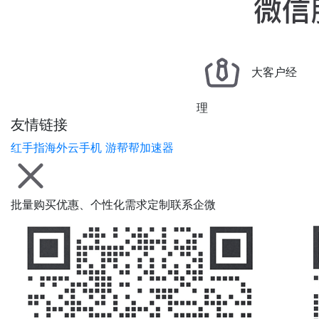
大客户经
理
友情链接
红手指海外云手机
游帮帮加速器
批量购买优惠、个性化需求定制联系企微