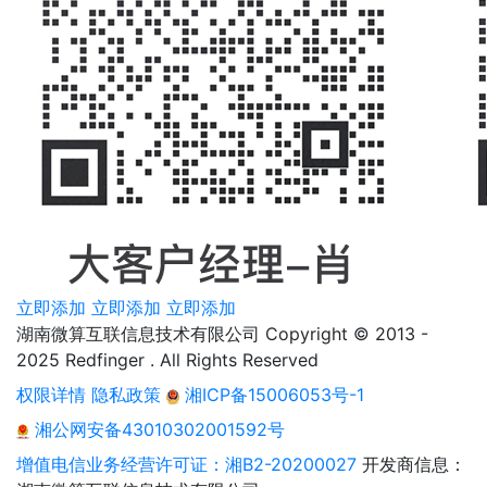
立即添加
立即添加
立即添加
湖南微算互联信息技术有限公司 Copyright © 2013 -
2025 Redfinger . All Rights Reserved
权限详情
隐私政策
湘ICP备15006053号-1
湘公网安备43010302001592号
增值电信业务经营许可证：湘B2-20200027
开发商信息：