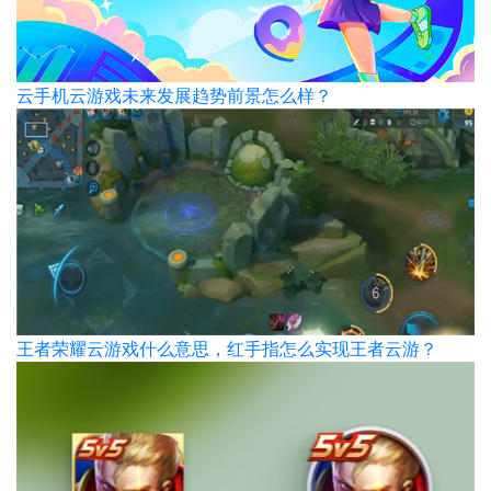
云手机云游戏未来发展趋势前景怎么样？
王者荣耀云游戏什么意思，红手指怎么实现王者云游？