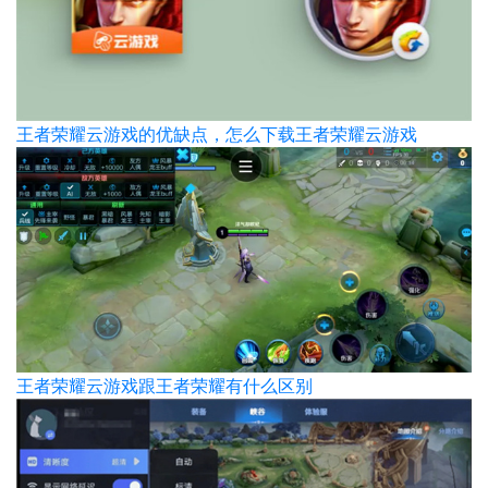
王者荣耀云游戏的优缺点，怎么下载王者荣耀云游戏
王者荣耀云游戏跟王者荣耀有什么区别