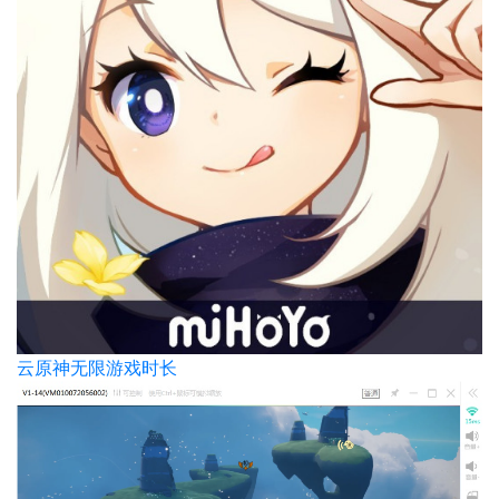
云原神无限游戏时长