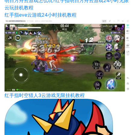
明日方舟云游戏怎么玩?红手指明日方舟云游戏24小时无限
云玩挂机教程
红手指eve云游戏24小时挂机教程
红手指时空猎人3云游戏无限挂机教程