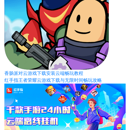
香肠派对云游戏下载安装云端畅玩教程
红手指王者荣耀云游戏下载与无限时间畅玩攻略