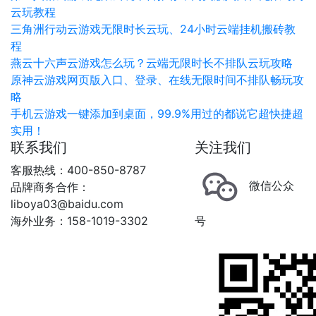
云玩教程
三角洲行动云游戏无限时长云玩、24小时云端挂机搬砖教
程
燕云十六声云游戏怎么玩？云端无限时长不排队云玩攻略
原神云游戏网页版入口、登录、在线无限时间不排队畅玩攻
略
手机云游戏一键添加到桌面，99.9%用过的都说它超快捷超
实用！
联系我们
关注我们
客服热线：400-850-8787
微信公众
品牌商务合作：
liboya03@baidu.com
海外业务：158-1019-3302
号