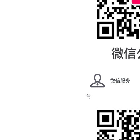
微信服务
号