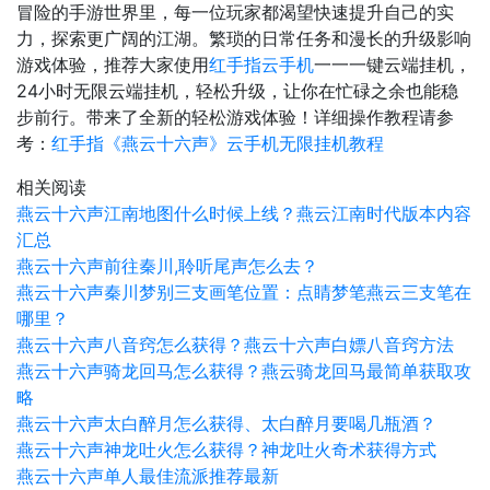
冒险的手游世界里，每一位玩家都渴望快速提升自己的实
力，探索更广阔的江湖。繁琐的日常任务和漫长的升级影响
游戏体验，推荐大家使用
红手指云手机
一一一键云端挂机，
24小时无限云端挂机，轻松升级，让你在忙碌之余也能稳
步前行。带来了全新的轻松游戏体验！详细操作教程请参
考：
红手指《燕云十六声》云手机无限挂机教程
相关阅读
燕云十六声江南地图什么时候上线？燕云江南时代版本内容
汇总
燕云十六声前往秦川,聆听尾声怎么去？
燕云十六声秦川梦别三支画笔位置：点睛梦笔燕云三支笔在
哪里？
燕云十六声八音窍怎么获得？燕云十六声白嫖八音窍方法
燕云十六声骑龙回马怎么获得？燕云骑龙回马最简单获取攻
略
燕云十六声太白醉月怎么获得、太白醉月要喝几瓶酒？
燕云十六声神龙吐火怎么获得？神龙吐火奇术获得方式
燕云十六声单人最佳流派推荐最新