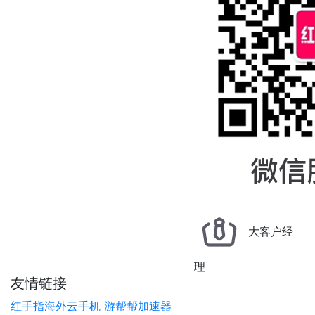
大客户经
理
友情链接
红手指海外云手机
游帮帮加速器