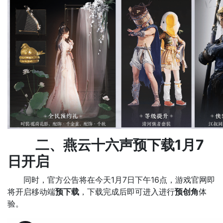
二、燕云十六声预下载1月7
日开启
同时，官方公告将在今天1月7日下午16点，游戏官网即
将开启移动端
预下载
，下载完成后即可进入进行
预创角
体
验。