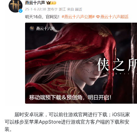
届时安卓玩家，可以前往游戏官网进行下载；iOS玩家
可以移步至苹果AppStore进行游戏官方客户端的下载和安
装。