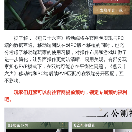
据了解，《燕云十六声》移动端将在官网包实现与PC
端的数据互通。移动端团队在对PC版本移植的同时，也充
分考虑了移动端玩家的使用习惯，对操作布局和游戏UI做了
进一步简化，让界面操作更简洁清晰、易用美观。有部分玩
家担心PVP模式下，在双端可能存在平衡性问题，《燕云十
六声》移动端和PC端后续PVP匹配将在双端分开匹配，互
不影响。
玩家们赶紧可以前往官网提前预约，锁定专属预约福利
吧。