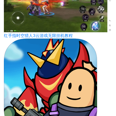
红手指时空猎人3云游戏无限挂机教程