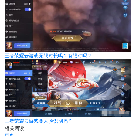
王者荣耀云游戏无限时长吗？有限时吗？
王者荣耀云游戏要人脸识别吗？
相关阅读
更多