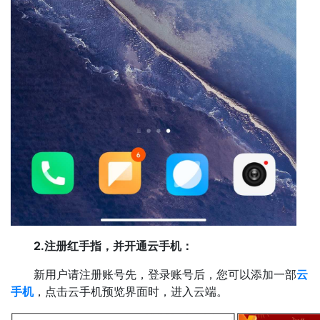
2.注册红手指，并开通云手机：
新用户请注册账号先，登录账号后，您可以添加一部
云
手机
，点击云手机预览界面时，进入云端。