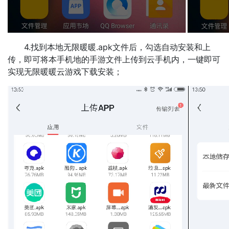
4.找到本地无限暖暖.apk文件后，勾选自动安装和上
传，即可将本手机地的手游文件上传到云手机内，一键即可
实现无限暖暖云游戏下载安装；