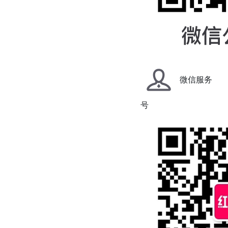
微信服务
号