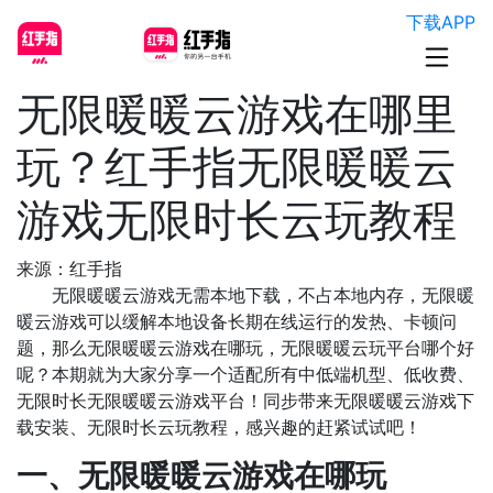
下载APP
无限暖暖云游戏在哪里
玩？红手指无限暖暖云
游戏无限时长云玩教程
来源：红手指
无限暖暖云游戏无需本地下载，不占本地内存，无限暖
暖云游戏可以缓解本地设备长期在线运行的发热、卡顿问
题，那么无限暖暖云游戏在哪玩，无限暖暖云玩平台哪个好
呢？本期就为大家分享一个适配所有中低端机型、低收费、
无限时长无限暖暖云游戏平台！同步带来无限暖暖云游戏下
载安装、无限时长云玩教程，感兴趣的赶紧试试吧！
一、无限暖暖云游戏在哪玩