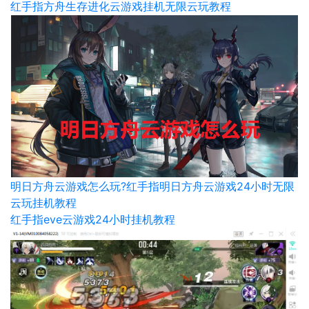
红手指方舟生存进化云游戏挂机无限云玩教程
明日方舟云游戏怎么玩?红手指明日方舟云游戏24小时无限
云玩挂机教程
红手指eve云游戏24小时挂机教程