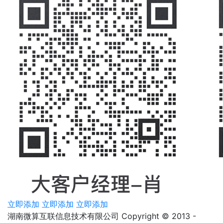
立即添加
立即添加
立即添加
湖南微算互联信息技术有限公司 Copyright © 2013 -