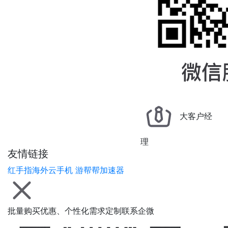
大客户经
理
友情链接
红手指海外云手机
游帮帮加速器
批量购买优惠、个性化需求定制联系企微