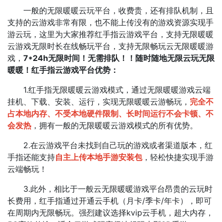
一般的无限暖暖云玩平台，收费贵，还有排队机制，且
支持的云游戏非常有限，也不能上传没有的游戏资源实现手
游云玩，这里为大家推荐红手指云游戏平台，支持无限暖暖
云游戏无限时长在线畅玩平台，支持无限畅玩云无限暖暖游
戏，
7*24h无限时间！无需排队！！随时随地无限云玩无限
暖暖！红手指云游戏平台优势：
1.红手指无限暖暖云游戏模式，通过无限暖暖游戏云端
挂机、下载、安装、运行，实现无限暖暖云游畅玩，
完全不
占本地内存、不受本地硬件限制、长时间运行不会卡顿、不
会发热
，拥有一般的无限暖暖云游戏模式的所有优势。
2.在云游戏平台未找到自己玩的游戏或者渠道版本，红
手指还能支持
自主上传本地手游安装包
，轻松快捷实现手游
云端畅玩！
3.此外，相比于一般云无限暖暖游戏平台昂贵的云玩时
长费用，红手指通过开通云手机（月卡/季卡/年卡），即可
在周期内无限畅玩。强烈建议选择kvip云手机，超大内存，