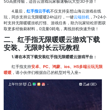
5G高效传输，适合云游戏玩家极速畅玩大型3D手游！
4.最后，
红手指云手机
不仅支持妄想山海云游戏在线
玩，同步支持云无限暖暖24h运行，一键
云端挂机
，7*24小
时支持无限暖暖挂机打怪、游戏任务，助力玩家轻松肝图获
取更多经验刷材料，0流量0耗电，离线挂机快速升级！
二、红手指无限暖暖云游戏下载
安装、无限时长云玩教程
1.请在本页下载安装红手指无限暖暖云游戏平台：
红手指支持
安卓、PC、鸿蒙、ios、H5多端云玩无限
暖暖
，请小伙伴们根据自己的机型对号入座~