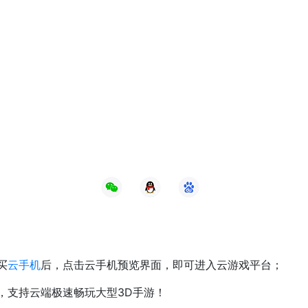
买
云手机
后，点击云手机预览界面，即可进入云游戏平台；
，支持云端极速畅玩大型3D手游！