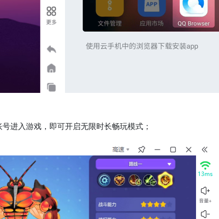
号进入游戏，即可开启无限时长畅玩模式；