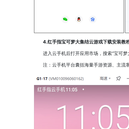
4.红手指宝可梦大集结云游戏下载安装教
进入云手机后打开应用市场，搜索“宝可梦大
注：云手机平台囊括海量手游资源、主流客