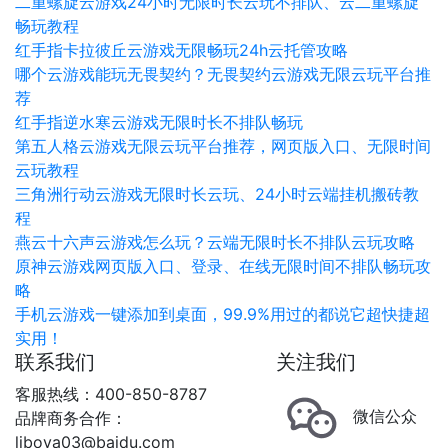
二重螺旋云游戏24小时无限时长云玩不排队、云二重螺旋
畅玩教程
红手指卡拉彼丘云游戏无限畅玩24h云托管攻略
哪个云游戏能玩无畏契约？无畏契约云游戏无限云玩平台推
荐
红手指逆水寒云游戏无限时长不排队畅玩
第五人格云游戏无限云玩平台推荐，网页版入口、无限时间
云玩教程
三角洲行动云游戏无限时长云玩、24小时云端挂机搬砖教
程
燕云十六声云游戏怎么玩？云端无限时长不排队云玩攻略
原神云游戏网页版入口、登录、在线无限时间不排队畅玩攻
略
手机云游戏一键添加到桌面，99.9%用过的都说它超快捷超
实用！
联系我们
关注我们
客服热线：400-850-8787
微信公众
品牌商务合作：
liboya03@baidu.com