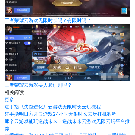
王者荣耀云游戏无限时长吗？有限时吗？
王者荣耀云游戏要人脸识别吗？
相关阅读
更多
红手指《失控进化》云游戏无限时长云玩教程
红手指明日方舟云游戏24小时无限时长云玩挂机教程
哪个云游戏能玩逆战未来？逆战未来云游戏无限云玩平台推
荐