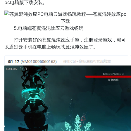
pc电脑版下载安装。
5.电脑端苍翼混沌效应云游戏畅玩
打开安装好的苍翼混沌效应手游，注册登录游戏，就可
以通过云手机在电脑上畅玩苍翼混沌效应了。