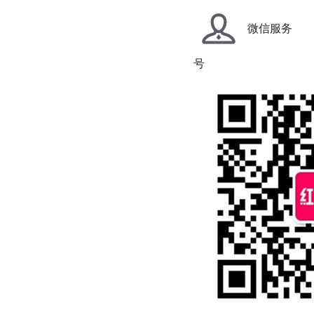
微信服务
号