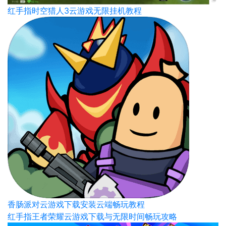
红手指时空猎人3云游戏无限挂机教程
香肠派对云游戏下载安装云端畅玩教程
红手指王者荣耀云游戏下载与无限时间畅玩攻略