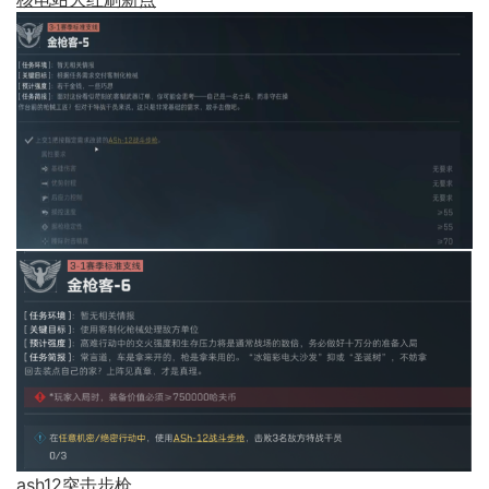
ash12突击步枪