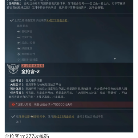
金枪客rm277改枪码