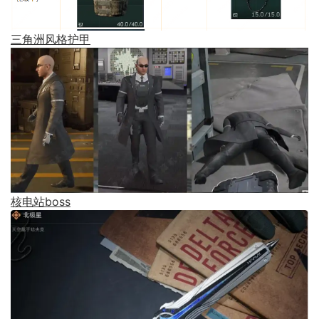
三角洲风格护甲
核电站boss