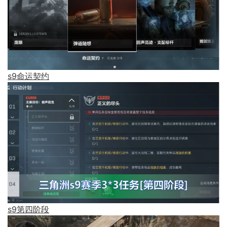
s9命运契约
s9第四阶段