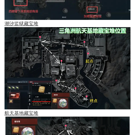
潮汐监狱藏宝堆
航天基地藏宝堆