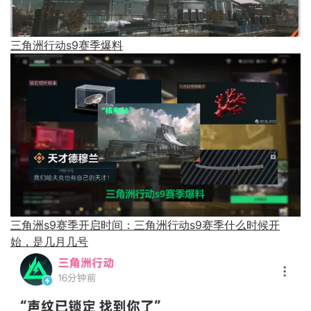
三角洲行动s9赛季爆料
三角洲s9赛季开启时间：三角洲行动s9赛季什么时候开
始，是几月几号