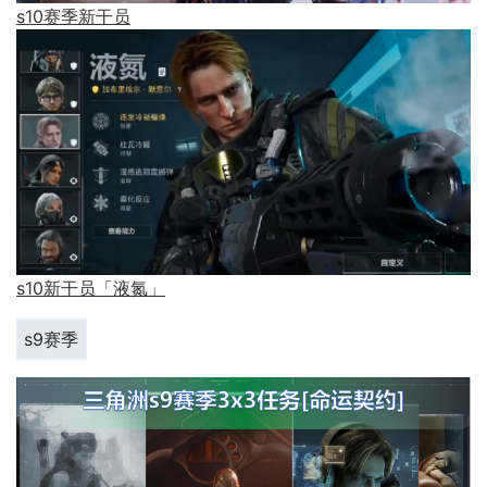
s10赛季新干员
s10新干员「液氮」
s9赛季