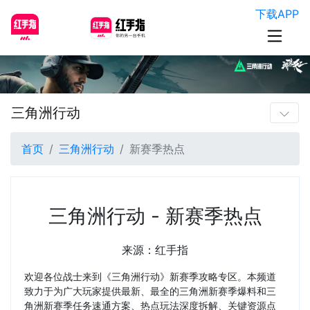
下载APP
三角洲行动
首页
三角洲行动
新赛季热点
三角洲行动 - 新赛季热点
来源：红手指
欢迎各位战士来到《三角洲行动》新赛季攻略专区。本频道
致力于为广大玩家提供最新、最全的三角洲新赛季爆料和三
角洲新赛季任务速通方案、热点玩法深度拆解、关键资源点