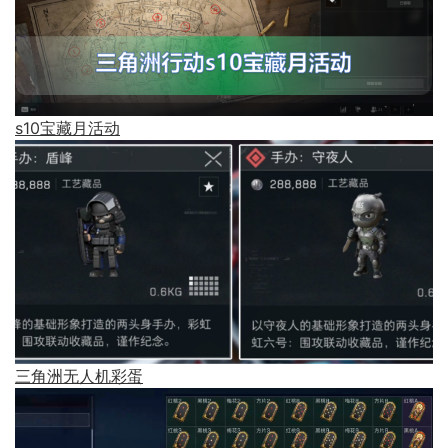
s10宝藏月活动
三角洲无人机彩蛋