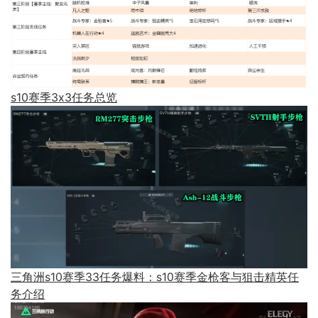
s10赛季3x3任务总览
三角洲s10赛季33任务爆料：s10赛季金枪客与狙击精英任
务介绍