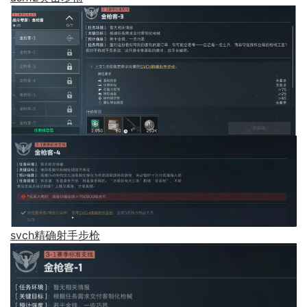
svch精确射手步枪