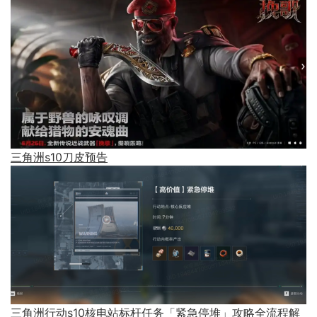
三角洲s10刀皮预告
三角洲行动s10核电站标杆任务「紧急停堆」攻略全流程解