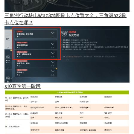
三角洲行动核电站az3地图刷卡点位置大全，三角洲az3刷
卡点位在哪？
s10赛季第一阶段