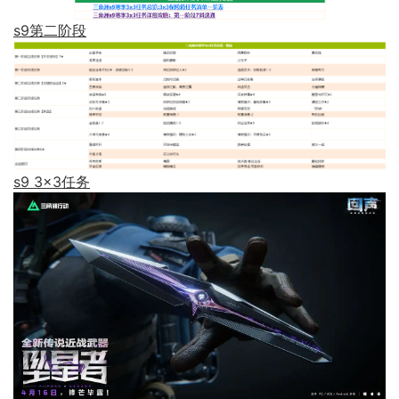
s9第二阶段
s9 3x3任务