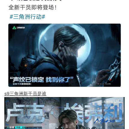
s9三角洲新干员是谁