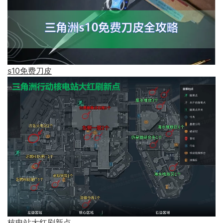
s10免费刀皮
核电站大红刷新点