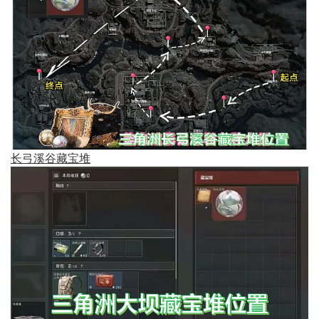
长弓溪谷藏宝堆