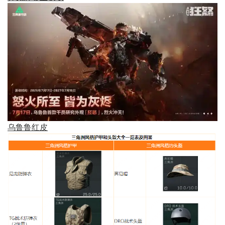
乌鲁鲁红皮