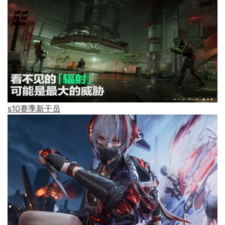
s10赛季新干员