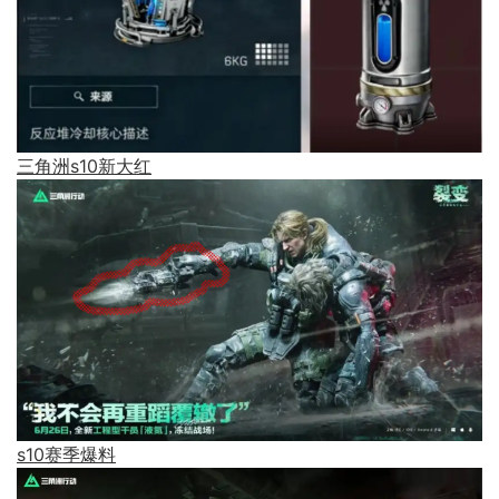
三角洲s10新大红
s10赛季爆料