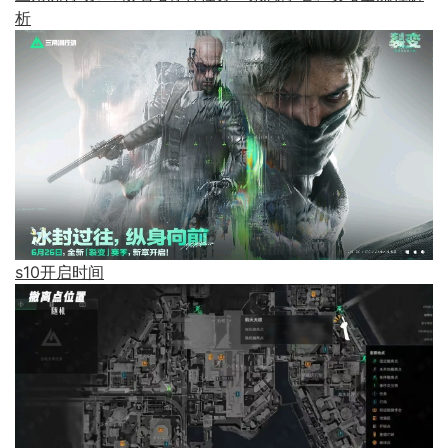
析
s10开启时间