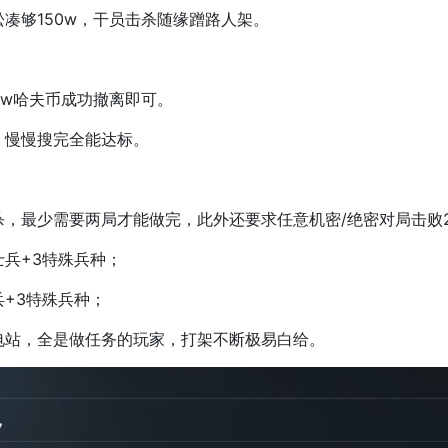
够150w，干员击杀随缘蹭路人架。
w哈夫币成功撤离即可。
慢慢搜完全能达标。
最少需要两局才能做完，此外还要求任意机密/绝密对局击败
兵+3特殊兵种；
+3特殊兵种；
站，全是做任务的玩家，打架不断极易白给。