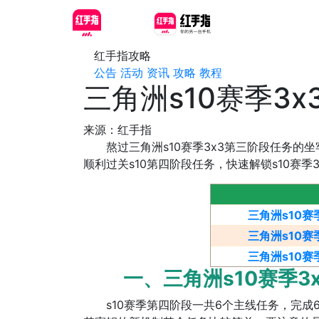
红手指攻略
公告
活动
资讯
攻略
教程
三角洲s10赛季3
来源：红手指
熬过三角洲s10赛季3x3第三阶段任务的坐
顺利过关s10第四阶段任务，快速解锁s10赛季
三角洲s10
三角洲s10
三角洲s10
一、三角洲s10赛季3x
s10赛季第四阶段一共6个主线任务，完成