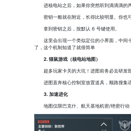
进核电站之后，如果你突然听到滴滴滴的声
密钥一般就在附近，长得比较明显。你也可以打 
拿到密钥之后，按默认 6 号键使用。
这里会出现一个类似定位的小界面，中间十字
了，这个机制知道了就很简单
2. 猫鼠游戏（核电站地图）
超多玩家卡关的大坑！进图前务必去研发部
进图直奔核心控制室放置道具，顺路搜集语
3. 加速进化
地图仅限巴克什、航天基地机密/绝密行动，