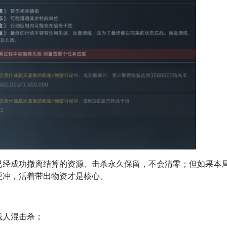
已经成功撤离结算的资源、击杀永久保留，不会清零；但如果本
硬冲，活着带出物资才是核心。
人混击杀；