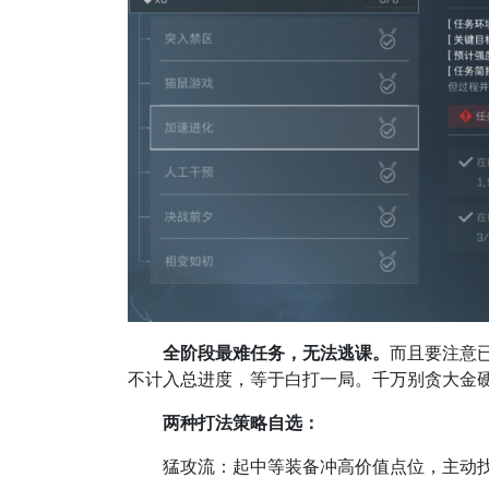
全阶段最难任务，无法逃课。
而且要注意
不计入总进度，等于白打一局。千万别贪大金
两种打法策略自选：
猛攻流：起中等装备冲高价值点位，主动找