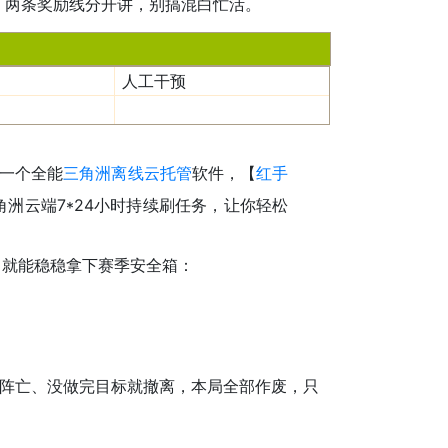
，两条奖励线分开讲，别搞混白忙活。
人工干预
一个全能
三角洲离线云托管
软件，【
红手
洲云端7*24小时持续刷任务，让你轻松
，就能稳稳拿下赛季安全箱：
阵亡、没做完目标就撤离，本局全部作废，只