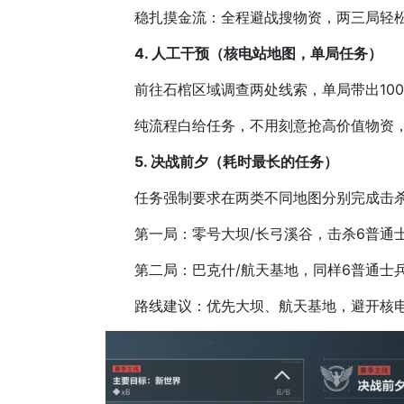
稳扎摸金流：全程避战搜物资，两三局轻松凑
4. 人工干预（核电站地图，单局任务）
前往石棺区域调查两处线索，单局带出100
纯流程白给任务，不用刻意抢高价值物资，
5. 决战前夕（耗时最长的任务）
任务强制要求在两类不同地图分别完成击杀，
第一局：零号大坝/长弓溪谷，击杀6普通士
第二局：巴克什/航天基地，同样6普通士兵
路线建议：优先大坝、航天基地，避开核电