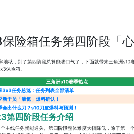
x3保险箱任务第四阶段「
牢地狱，到了第四阶段总算能喘口气了，下面就带来三角洲s10
3x3保险箱。
三角洲s10赛季热点
赛季3x3任务总览：任务列表全部清单
赛季新干员「液氮」爆料确认！
赛季会出什么刀？s10刀皮爆料与预测！
3第四阶段任务介绍
6个主线任务就能通关。第四阶段整体难度大幅降低，除了第一