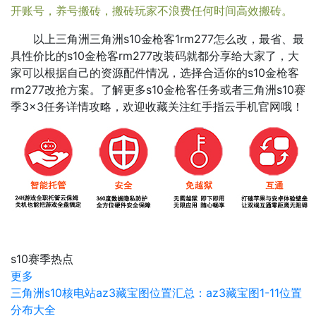
开账号，养号搬砖，搬砖玩家不浪费任何时间高效搬砖。
以上三角洲三角洲s10金枪客1rm277怎么改，最省、最
具性价比的s10金枪客rm277改装码就都分享给大家了，大
家可以根据自己的资源配件情况，选择合适你的s10金枪客
rm277改抢方案。了解更多s10金枪客任务或者三角洲s10赛
季3×3任务详情攻略，欢迎收藏关注红手指云手机官网哦！
s10赛季热点
更多
三角洲s10核电站az3藏宝图位置汇总：az3藏宝图1-11位置
分布大全