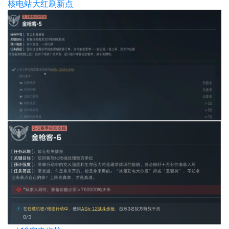
核电站大红刷新点