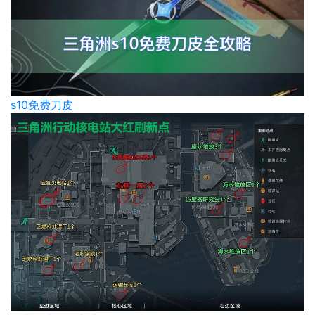
s10免费刀皮