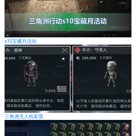
s10宝藏月活动
三角洲无人机彩蛋