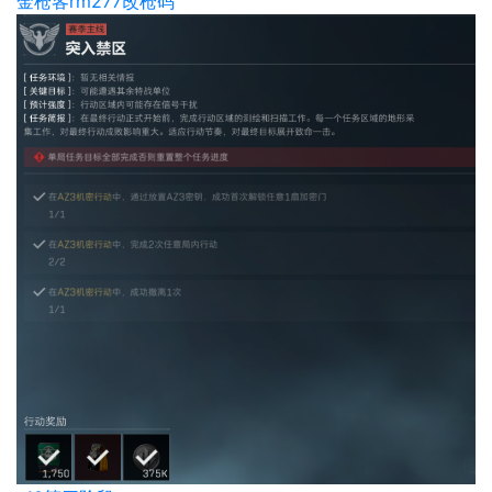
金枪客rm277改枪码