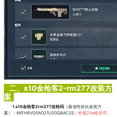
二、s10金枪客2-rm277改装方
案
1.s10金枪客2rm277改枪码
（最省性价比改装方
案）：6KFH6VO0AO21USGQ8AC2S；
价值21w哈夫币
，