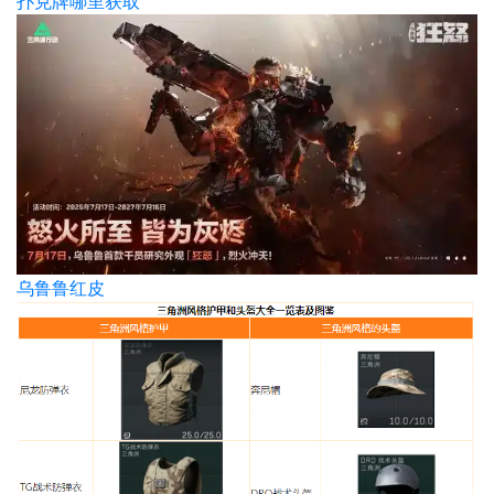
扑克牌哪里获取
乌鲁鲁红皮