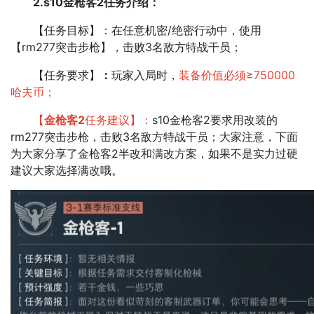
2.s10金枪客2任务介绍：
【任务目标】：在任意机密/绝密行动中，使用
【rm277突击步枪】，击败3名敌方特战干员；
【任务要求】
：
玩家入局时，
装备价值必须≥750000
哈夫币；
【
金枪客2
任务建议】：
s10金枪客2要求用改装的
rm277突击步枪，击败3名敌方特战干员；大家注意，下面
为大家分享了金枪客2半改和满改方案，如果不是实力过硬
建议大家选择满改哦。