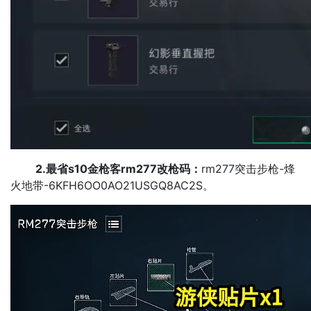
2.最省s10金枪客rm277改枪码：
rm277突击步枪-烽
火地带-6KFH6OO0AO21USGQ8AC2S。