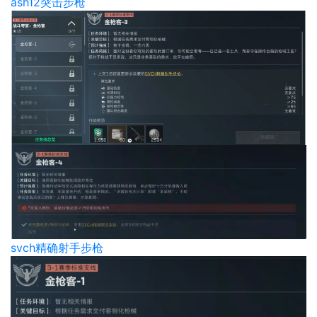
ash12突击步枪
svch精确射手步枪