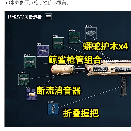
50米外多压点枪，性价比很高。