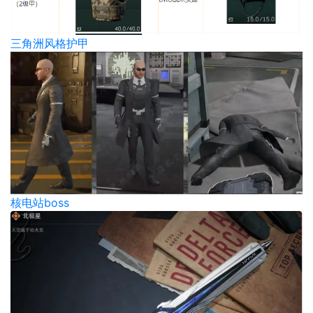
三角洲风格护甲
核电站boss