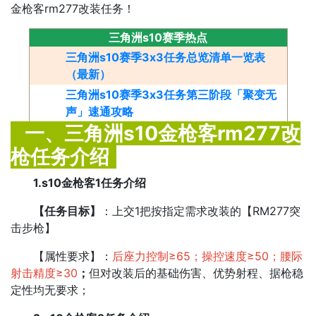
金枪客rm277改装任务！
三角洲s10赛季热点
三角洲s10赛季3x3任务总览清单一览表
（最新）
三角洲s10赛季3x3任务第三阶段「聚变无
声」速通攻略
一、三角洲s10金枪客rm277改
枪任务介绍
1.s10金枪客1任务介绍
【任务目标】
：上交1把按指定需求改装的【RM277突
击步枪】
【属性要求】：
后座力控制≥65；操控速度≥50；腰际
射击精度≥30
；
但对改装后的基础伤害、优势射程、据枪稳
定性均无要求；