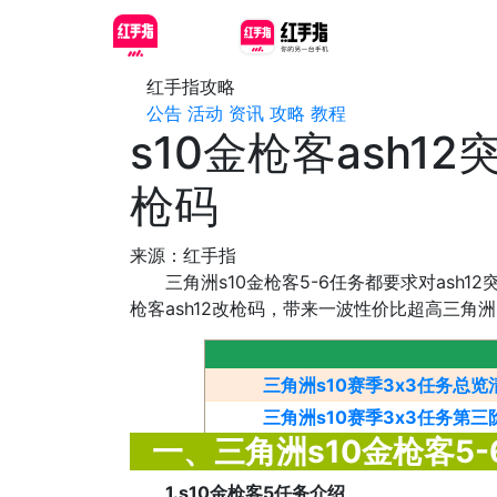
红手指攻略
公告
活动
资讯
攻略
教程
s10金枪客ash1
枪码
来源：红手指
三角洲s10金枪客5-6任务都要求对ash12
枪客ash12改枪码，带来一波性价比超高三角洲
三角洲s10赛季3x3任务总
三角洲s10赛季3x3任务第
一、三角洲s10金枪客5
1.s10金枪客5任务介绍