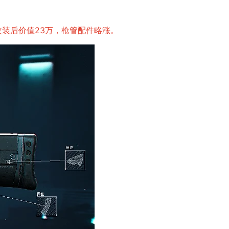
改装后价值23万，枪管配件略涨。