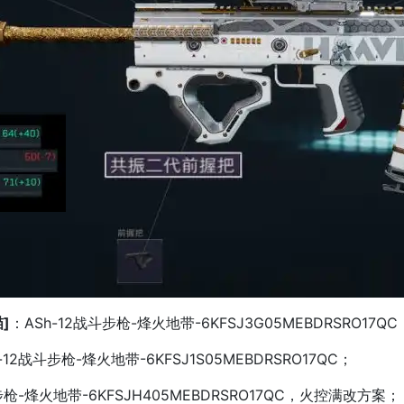
]
：ASh-12战斗步枪-烽火地带-6KFSJ3G05MEBDRSRO17QC
-12战斗步枪-烽火地带-6KFSJ1S05MEBDRSRO17QC；
步枪-烽火地带-6KFSJH405MEBDRSRO17QC，火控满改方案；