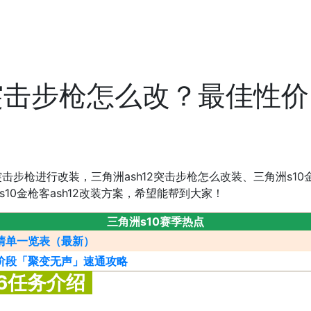
2突击步枪怎么改？最佳性价
突击步枪进行改装，三角洲ash12突击步枪怎么改装、三角洲s10
s10金枪客ash12改装方案，希望能帮到大家！
三角洲s10赛季热点
览清单一览表（最新）
三阶段「聚变无声」速通攻略
-6任务介绍