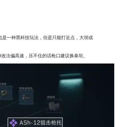
瞄也是一种黑科技玩法，但是只能打近点，大坝或
；这个ASH改法偏高速，压不住的话枪口建议换泰坦。