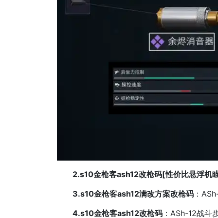
2.s10金枪客ash12改枪码[性价比悬浮机瞄
3.s10金枪客ash12满改方案改枪码
：ASh
4.s10金枪客ash12改枪码
：ASh-12战斗