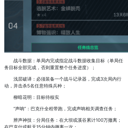
战斗数据：单局内完成指定战斗数据收集目标（单局任
务目标全部完成，否则重置整个任务进度）；
浅层破译：必须装备一个战斗记录器，完成3次局内行
动，并击杀5名任意特殊兵种；
柳暗花明：目标待核实
“声呐”：巴克什全程带跑，完成声呐相关调查任务；
辨声神技：分局任务：在大坝或溪谷累计100万撤离；
在巴克什或航天15分钟内撤离一次；