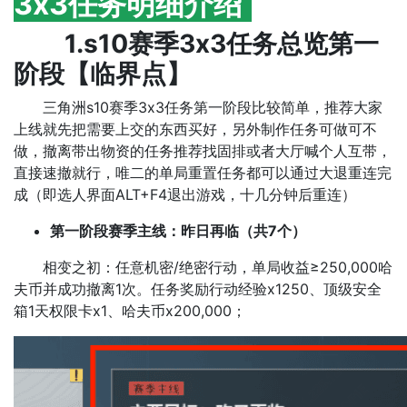
3x3任务明细介绍
1.s10赛季3x3任务总览第一
阶段【临界点】
三角洲s10赛季3x3任务第一阶段比较简单，推荐大家
上线就先把需要上交的东西买好，另外制作任务可做可不
做，撤离带出物资的任务推荐找固排或者大厅喊个人互带，
直接速撤就行，唯二的单局重置任务都可以通过大退重连完
成（即选人界面ALT+F4退出游戏，十几分钟后重连）
第一阶段赛季主线：昨日再临（共7个）
相变之初：任意机密/绝密行动，单局收益≥250,000哈
夫币并成功撤离1次。任务奖励行动经验x1250、顶级安全
箱1天权限卡x1、哈夫币x200,000；