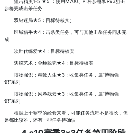
狙击精英1-5 ★5 ：使用M700、杠杆步枪和R93狙击
步枪完成击杀任务
双钻迷局★5：目标待核实）
区域猎手★4：击杀类任务，可与其他击杀任务同步完
成
次世代练爱★4：目标待核实
逃脱艺术：金蝉脱壳★4：目标待核实
博物强识：精致人生★3：收集类任务，属“博物强
识”系列
博物强识：风卷残云★3：收集类任务，属“博物强
识”系列
根据上个赛季的经验来看，可能任务流程不是很长，但
是都比较难，还有一些任务待确认