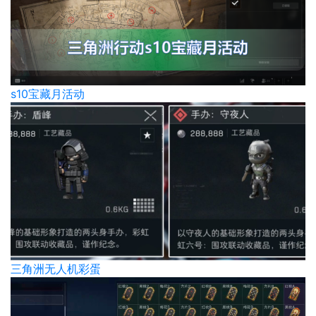
s10宝藏月活动
三角洲无人机彩蛋