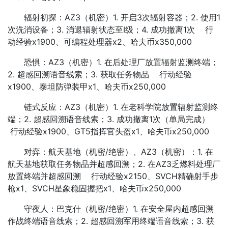
辐射初探：AZ3（机密）1. 开启3次辐射容器；2. 使用1
次洗消设备；3. 消退辐射状态至Ⅰ级；4. 成功撤离1次 行
动经验x1900、可编程处理器x2、哈夫币x350,000
恐惧：AZ3（机密）1. 在后处理厂放置辐射监测终端；
2. 超感回溯语音线索；3. 获取任务物品 行动经验
x1900、泰坦防弹装甲x1、哈夫币x250,000
链式反应：AZ3（机密）1. 在老科学院放置辐射监测终
端；2. 超感回溯语音线索；3. 成功撤离1次（单局完成）
行动经验x1900、GT5指挥官头盔x1、哈夫币x250,000
对弈：航天基地（机密/绝密）、AZ3（机密）：1. 在
航天基地获取任务物品并超感回溯；2. 在AZ3乏燃料处理厂
放置终端并超感回溯 行动经验x2150、SVCH精确射手步
枪x1、SVCH星象稳固握把x1、哈夫币x250,000
守夜人：巴克什（机密/绝密）1. 在安全屋内超感回溯
作战终端语音线索；2. 超感回溯军用终端语音线索；3. 获