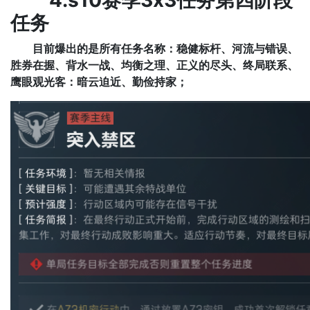
4.s10赛季3x3任务第四阶段
任务
目前爆出的是所有任务名称：稳健标杆、河流与错误、
胜券在握、背水一战、均衡之理、正义的尽头、终局联系、
鹰眼观光客：暗云迫近、勤俭持家；