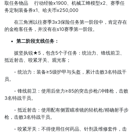
取任务物品 行动经验x1900、机械工蜂模型x2、赛季任
务定制装备券x1、哈夫币x250,000
在三角洲以往赛季3x3保险任务第一阶段中，肯定存在
的金枪客任务，并没有在s10赛季第一阶段。
第二阶段支线任务：
披坚执锐★5，包含5个子任务：统治力、锋线前卫、
抵近射击、咬紧牙关、观光客；
- 统治力：装备≥5级护甲与头盔，累计击败3名特战干
员。
- 锋线前卫：使用后坐力≥85的突击步枪/冲锋枪，击败
3名特战干员。
- 抵近射击：使用配有侧置瞄准镜的轻机枪/精确射手步
枪，击败3名特战干员。
- 咬紧牙关：不得使用任何药品、针剂及维修套件，击