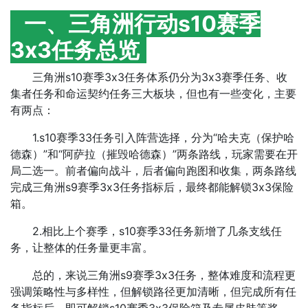
一、三角洲行动s10赛季
3x3任务总览
三角洲s10赛季3x3任务体系仍分为3x3赛季任务、收
集者任务和命运契约任务三大板块，但也有一些变化，主要
有两点：
1.s10赛季33任务引入阵营选择，分为“哈夫克（保护哈
德森）”和“阿萨拉（摧毁哈德森）”两条路线，玩家需要在开
局二选一。前者偏向战斗，后者偏向跑图和收集，两条路线
完成三角洲s9赛季3x3任务指标后，最终都能解锁3x3保险
箱。
2.相比上个赛季，s10赛季33任务新增了几条支线任
务，让整体的任务量更丰富。
总的，来说三角洲s9赛季3x3任务，整体难度和流程更
强调策略性与多样性，但解锁路径更加清晰，但完成所有任