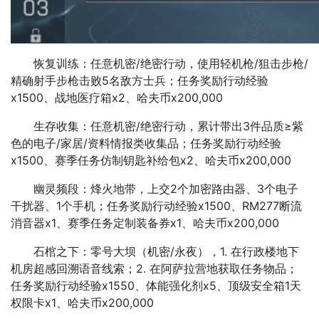
恢复训练：任意机密/绝密行动，使用轻机枪/狙击步枪/
精确射手步枪击败5名敌方士兵；任务奖励行动经验
x1500、战地医疗箱x2、哈夫币x200,000
生存收集：任意机密/绝密行动，累计带出3件品质≥紫
色的电子/家居/资料情报类收集品；任务奖励行动经验
x1500、赛季任务仿制钥匙补给包x2、哈夫币x200,000
幽灵频段：烽火地带，上交2个加密路由器、3个电子
干扰器、1个手机；任务奖励行动经验x1500、RM277断流
消音器x1、赛季任务定制装备券x1、哈夫币x200,000
石棺之下：零号大坝（机密/永夜），1. 在行政楼地下
机房超感回溯语音线索；2. 在阿萨拉营地获取任务物品；
任务奖励行动经验x1550、体能强化剂x5、顶级安全箱1天
权限卡x1、哈夫币x200,000