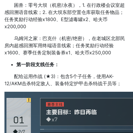
困兽：零号大坝（机密/永夜），1. 在行政楼会议室超
感回溯语音线索；2. 在大坝东部空置仓库获取任务物品；
任务奖励行动经验x1800、E型滤毒罐x2、哈夫币
x200,000
乌姆河之家：巴克什（机密/绝密），在老城区北部民
房内超感回溯军用终端语音线索；任务奖励行动经验
x1600、赛季任务定制装备券x1、哈夫币x250,000
第一阶段支线任务：
配给运用作战 (★3)：包含5个子任务，使用AK-
12/AKM击杀特定敌人、装备特定护甲击杀特战干员等；