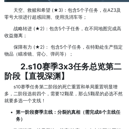
天空、救赎和希望 (★3)：包含5个子任务，在AZ3及
零号大坝进行超感回溯、使用洗消车等；
战略转进 (★2)：包含5个子任务，在不同地图完成高
收益撤离；
保障有力 (★2)： 包含5个子任务，在特勤处生产指定
物品（瞄准镜、背心、弹药等）；
2.s10赛季3x3任务总览第二
阶段【
直视深渊
】
s10赛季任务第二阶段的死亡重置和单局重置明显增
多，二阶段选前四个，需要12颗星，那么5颗星的必选不然
就要多选一个支线！
第一阶段赛季主线：
分裂的真相
（需完成8个主线任
务）