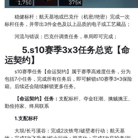
稳健标杆：航天基地或巴克什（机密/绝密）完成一次
标杆任务，并带出3件金色及以上品质的电子或工艺藏品；
河流与错误：巴克什调查任务，单局即可完成；
5.s10赛季3x3任务总览【命
运契约】
s10赛季任务【命运契约】属于赛季高难度任务，分为
包括7小任务，完成所有任务后，即可解锁s10赛季3*3保险
箱。后续还会陆续解锁更多任务。
【命运契约】任务：
支配标杆、夺金狂潮、擒贼擒王、
勤俭持家、终局联系
1.支配标杆
大坝/长弓溪谷：完成2次铁穹/破壁者行动；航天基