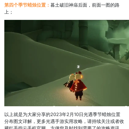
第四个季节蜡烛位置：
暮土破旧神庙后面，前面一图的路
上；
以上就是为大家分享的2023年2月10日光遇季节蜡烛位置
分布图文详解，更多光遇手游实用攻略，请持续关注或者收
藏红手指云手机官网，方便您及时找到需要了的攻略资讯。