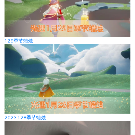
1.29季节蜡烛
2023.1.28季节蜡烛