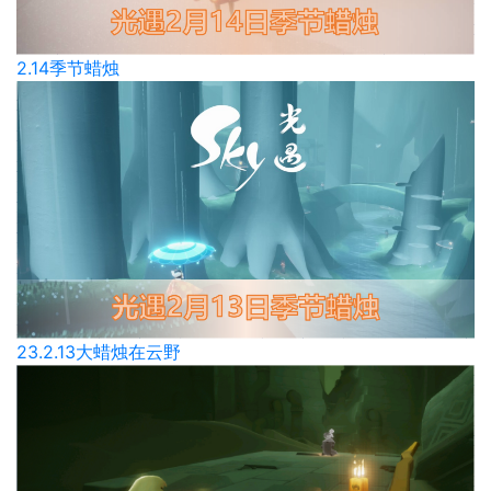
2.14季节蜡烛
23.2.13大蜡烛在云野