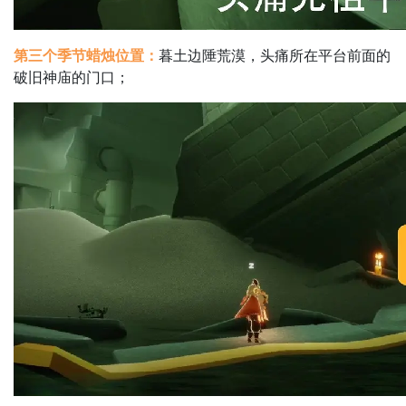
第三个季节蜡烛位置：
暮土边陲荒漠，头痛所在平台前面的
破旧神庙的门口；