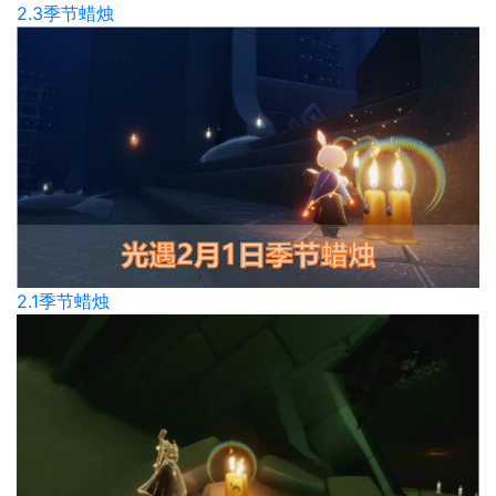
2.3季节蜡烛
2.1季节蜡烛