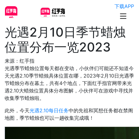
下载APP
光遇2月10日季节蜡烛
位置分布一览2023
来源：红手指
光遇季节蜡烛位置每天都在变动，小伙伴们可能还不知道今
天光遇2.10季节蜡烛具体位置在哪，2023年2月10日光遇季
节蜡烛分布在暮土，共有4个地点，下面红手指官网带来光
遇2.10大蜡烛位置具体分布图解，小伙伴可在游戏中寻找并
收集季节蜡烛啦。
此外，今天
光遇2.10每日任务
中的先祖和冥想任务都在禁阁
地图，季节蜡烛也可以一趟收集完成哦！