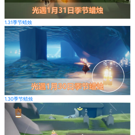
1.31季节蜡烛
1.30季节蜡烛