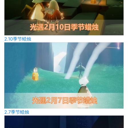
2.10季节蜡烛
2.7季节蜡烛