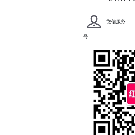
微信服务
号