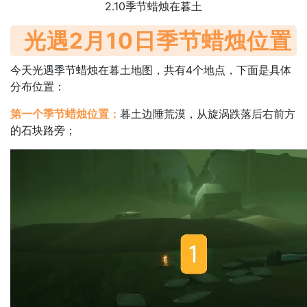
2.10季节蜡烛在暮土
光遇2月10日季节蜡烛位置
今天光遇季节蜡烛在暮土地图，共有4个地点，下面是具体
分布位置：
第一个季节蜡烛位置：
暮土边陲荒漠，从旋涡跌落后右前方
的石块路旁；