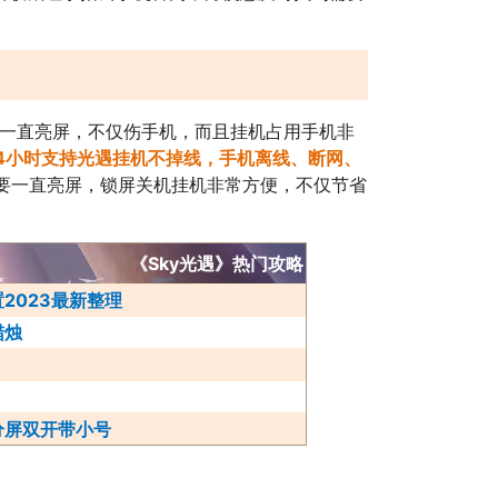
要一直亮屏，不仅伤手机，而且挂机占用手机非
4小时支持
光遇挂机不掉线
，手机离线、断网、
要一直亮屏，锁屏关机挂机非常方便，不仅节省
《Sky光遇》热门攻略
2023最新整理
蜡烛
么分屏双开带小号