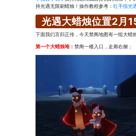
持光遇无限刷蜡烛！操作教程参考：
红手指光
光遇大蜡烛位置2月1
下面我们言归正传，今天禁阁地图有一组大蜡烛
第一个大蜡烛堆：
禁阁一楼入口，走廊右侧；