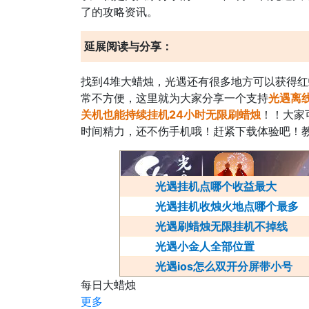
了的攻略资讯。
延展阅读与分享：
找到4堆大蜡烛，光遇还有很多地方可以获得
常不方便，这里就为大家分享一个支持
光遇离
关机也能持续挂机24小时无限刷蜡烛
！！大家
时间精力，还不伤手机哦！赶紧下载体验吧！
光遇挂机点哪个收益最大
光遇挂机收烛火地点哪个最多
光遇刷蜡烛无限挂机不掉线
光遇小金人全部位置
光遇ios怎么双开分屏带小号
每日大蜡烛
更多