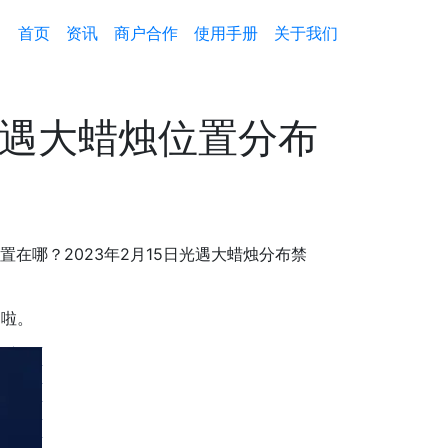
首页
资讯
商户合作
使用手册
关于我们
5光遇大蜡烛位置分布
在哪？2023年2月15日光遇大蜡烛分布禁
图啦。