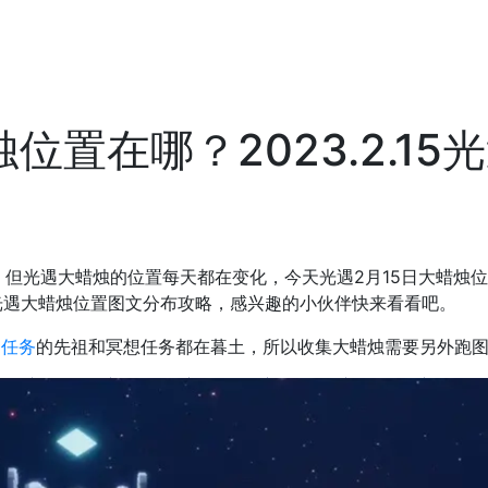
烛位置在哪？2023.2.1
但光遇大蜡烛的位置每天都在变化，今天光遇2月15日大蜡烛位置
5光遇大蜡烛位置图文分布攻略，感兴趣的小伙伴快来看看吧。
日任务
的先祖和冥想任务都在暮土，所以收集大蜡烛需要另外跑