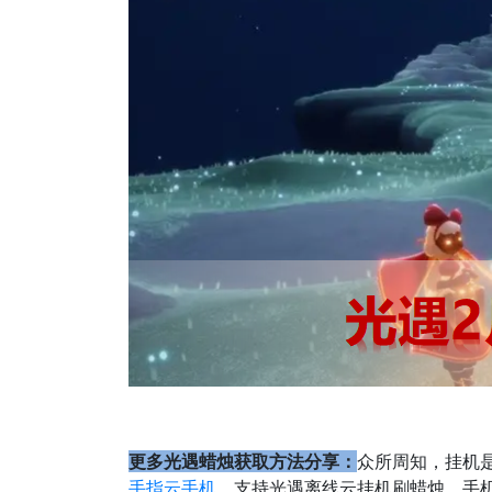
更多光遇蜡烛获取方法分享：
众所周知，挂机
手指云手机
，支持光遇离线云挂机刷蜡烛，手机