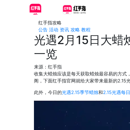
红手指攻略
公告
活动
资讯
攻略
教程
光遇2月15日大蜡
一览
来源：红手指
收集大蜡烛应该是每天获取蜡烛最容易的方式，
阁，下面红手指官网就给大家带来最新的2.1
此外，今日的
光遇2.15季节蜡烛
和
2.15光遇每