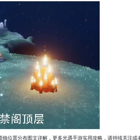
遇大蜡烛位置分布图文详解，更多光遇手游实用攻略，请持续关注