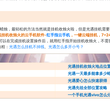
红蜡烛，最轻松的方法当然就是挂机收烛火啦，但是光遇挂机需
线挂机收烛火的云手机软件-
红手指云手机
，一键云端挂机，7*2
可以在完成挂机设置操作后，就用红手指开始挂机收烛火，不需
教程：
光遇怎么挂机不掉线
、
光遇怎么多开小号？
光遇挂机收烛火地点位置
光遇一天最多能拿多少
光遇爱心怎么快速获得
光遇先祖全部位置攻略
一个手机光遇vivo怎