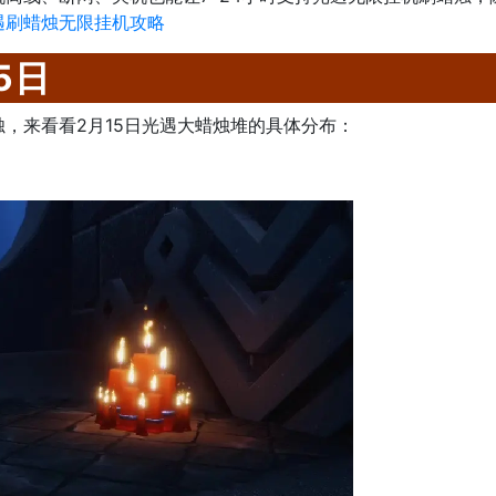
遇刷蜡烛无限挂机攻略
5日
，来看看2月15日光遇大蜡烛堆的具体分布：