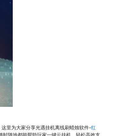
这里为大家分享光遇挂机离线刷蜡烛软件-
红
，随时随地都能帮助玩家一键云挂机，轻松高效支