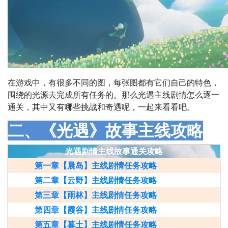
在游戏中，有很多不同的图，每张图都有它们自己的特色，
围绕的光源去完成所有任务的。那么光遇主线剧情怎么逐一
通关，其中又有哪些挑战和奇遇呢，一起来看看吧。
二、《光遇》故事主线攻略
光遇剧情主线故事通关攻略
第一章【晨岛】主线剧情任务攻略
第二章【云野】主线剧情任务攻略
第三章【雨林】主线剧情任务攻略
第四章【霞谷】主线剧情任务攻略
第五章【暮土】主线剧情任务攻略