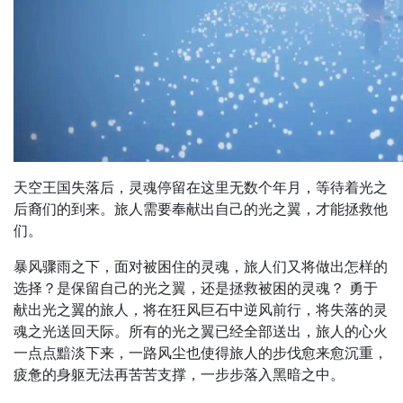
天空王国失落后，灵魂停留在这里无数个年月，等待着光之
后裔们的到来。旅人需要奉献出自己的光之翼，才能拯救他
们。
暴风骤雨之下，面对被困住的灵魂，旅人们又将做出怎样的
选择？是保留自己的光之翼，还是拯救被困的灵魂？ 勇于
献出光之翼的旅人，将在狂风巨石中逆风前行，将失落的灵
魂之光送回天际。所有的光之翼已经全部送出，旅人的心火
一点点黯淡下来，一路风尘也使得旅人的步伐愈来愈沉重，
疲惫的身躯无法再苦苦支撑，一步步落入黑暗之中。