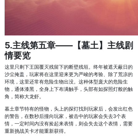
5.主线第五章——【墓土】主线剧
情要览
这里只剩下王国覆灭残留下的断壁残垣。终年被遮天蔽日的
沙尘掩盖，玩家将在这里迎来更为严峻的考验、除了荒凉的
环境，这里还常有危险生物出没。这种体型庞大的危险生
物，通体漆黑，全身上下布满触手，头部有如探照灯般的触
角，简称大龙虾。
暮土章节特有的怪物，头上的探灯找到玩家后，会发出红色
的警告，在数秒后撞向玩家，被击中的玩家会失去3个表
情，一定时间内没有捡起来表情，则会失去这个表情，需要
重新挑战关卡才能重新获得。