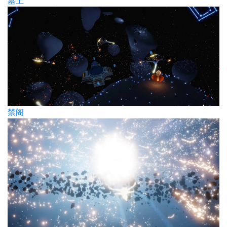
墓土
禁阁