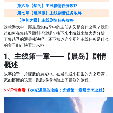
第六章【禁阁】主线剧情任务攻略
第七章【暴风眼】主线剧情任务攻略
【伊甸之眼】主线剧情任务攻略
这款游戏中，那最后集结季中的主任务又是会什么呢？我们
该如何在集结季顺利毕业呢？接下来小编就来给大家分析一
下集结季的通关秘诀吧！还不知道这个图的主线任务是什么
的宝子们赶快看过来啦！
1、主线第一章——【晨岛】剧情
概述
故事始于一片朦胧的晨光中。在晨岛迎来初生的光之后裔，
宛如懵懂的孩童，跌跌撞撞地踏上了冒险的旅程。
>>详情查看
《
ky光遇晨岛攻略：光遇第一章晨岛怎么过
》