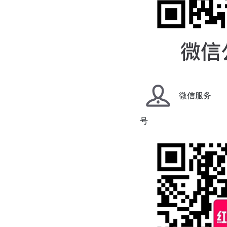
微信服务
号