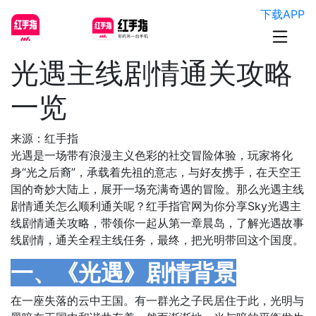
下载APP
光遇主线剧情通关攻略
一览
来源：红手指
光遇是一场带有浪漫主义色彩的社交冒险体验，玩家将化
身“光之后裔”，承载着先祖的意志，与好友携手，在天空王
国的奇妙大陆上，展开一场充满奇遇的冒险。那么光遇主线
剧情通关怎么顺利通关呢？红手指官网为你分享Sky光遇主
线剧情通关攻略，带领你一起从第一章晨岛，了解光遇故事
线剧情，通关全程主线任务，最终，把光明带回这个国度。
一、《光遇》剧情背景
在一座失落的云中王国。有一群光之子民居住于此，光明与