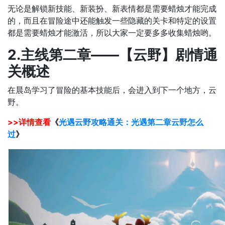
无论是解锁新技能、新装扮、新表情都是需要蜡烛才能完成
的，而且在冒险途中还能触发一些隐藏的关卡和特定的设置
都是需要蜡烛才能激活，所以大家一定要多多收集蜡烛哟。
2.主线第二章——【云野】剧情通
关概述
在晨岛学习了冒险的基本技能后，会进入到下一个地方，云
野。
>>详情查看
《
光遇云野攻略
通关：光遇第二章云野怎么
过
》