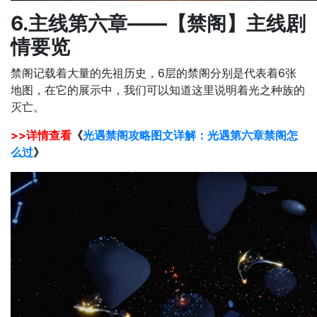
6.主线第六章——【禁阁】主线剧
情要览
禁阁记载着大量的先祖历史，6层的禁阁分别是代表着6张
地图，在它的展示中，我们可以知道这里说明着光之种族的
灭亡。
>>详情查看
《
光遇禁阁攻略图文详解：光遇第六章禁阁怎
么过
》