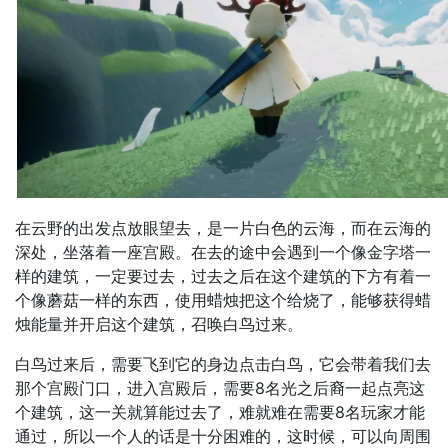
在云野的出发点放眼望去，是一片白色的云海，而在云海的
深处，坐落着一座宫殿。在去的途中会遇到一个像金字塔一
样的建筑，一定要过去，过去之后在这个建筑的下方有着一
个像蘑菇一样的东西，使用蜡烛把这个给烧了，能够获得蜡
烛能量并开启这个建筑，召唤白鸟过来。
白鸟过来后，需要飞到它的身边点击白鸟，它会带着我们去
那个宫殿门口，进入宫殿后，需要8名光之后裔一起点亮这
个建筑，这一关就算能过去了，难就难在需要8名玩家才能
通过，所以一个人的话是十分困难的，这时候，可以向周围