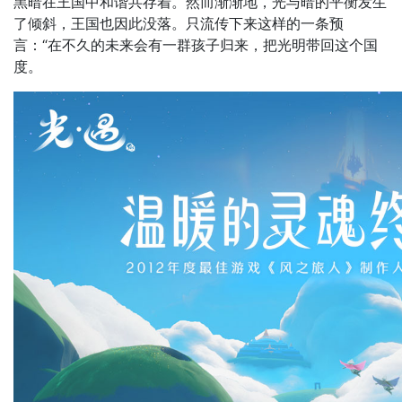
黑暗在王国中和谐共存着。然而渐渐地，光与暗的平衡发生
了倾斜，王国也因此没落。只流传下来这样的一条预
言：“在不久的未来会有一群孩子归来，把光明带回这个国
度。