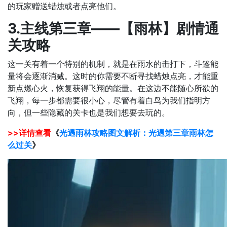
的玩家赠送蜡烛或者点亮他们。
3.主线第三章——【雨林】剧情通
关攻略
这一关有着一个特别的机制，就是在雨水的击打下，斗篷能
量将会逐渐消减。这时的你需要不断寻找蜡烛点亮，才能重
新点燃心火，恢复获得飞翔的能量。在这边不能随心所欲的
飞翔，每一步都需要很小心，尽管有着白鸟为我们指明方
向，但一些隐藏的关卡也是我们想要去玩的。
>>详情查看
《
光遇雨林攻略图文解析：光遇第三章雨林怎
么过关
》