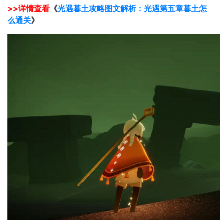
>>详情查看
《
光遇暮土攻略图文解析：光遇第五章暮土怎
么通关
》