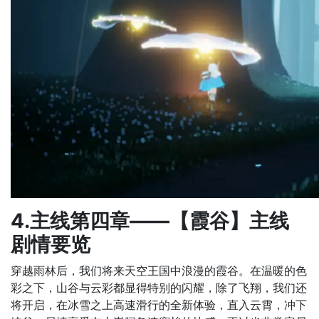
4.主线第四章——【霞谷】主线
剧情要览
穿越雨林后，我们将来天空王国中浪漫的霞谷。在温暖的色
彩之下，山谷与云彩都显得特别的闪耀，除了飞翔，我们还
将开启，在冰雪之上高速滑行的全新体验，直入云霄，冲下