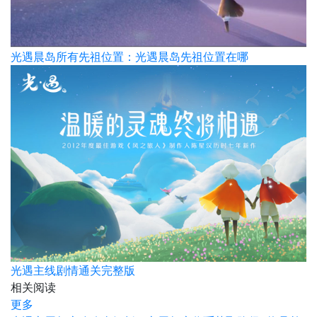
光遇晨岛所有先祖位置：​光遇晨岛先祖位置在哪
光遇主线剧情通关完整版
相关阅读
更多