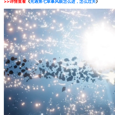
>>详情查看
《
光遇第七章暴风眼怎么进，怎么过关
》