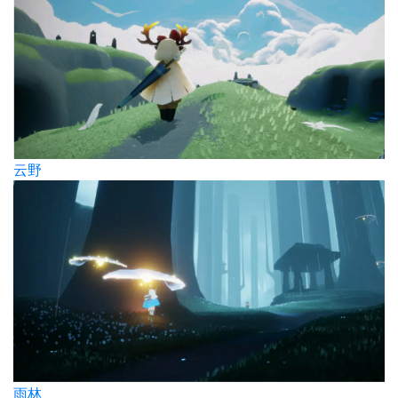
云野
雨林