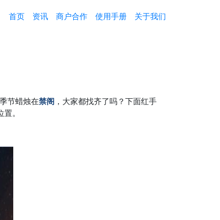
首页
资讯
商户合作
使用手册
关于我们
遇季节蜡烛在
禁阁
，大家都找齐了吗？下面红手
位置。