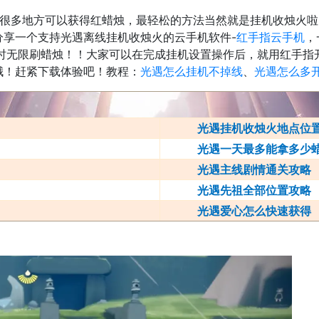
有很多地方可以获得红蜡烛，最轻松的方法当然就是挂机收烛火
分享一个支持光遇离线挂机收烛火的云手机软件-
红手指云手机
，
小时无限刷蜡烛！！大家可以在完成挂机设置操作后，就用红手指
哦！赶紧下载体验吧！教程：
光遇怎么挂机不掉线
、
光遇怎么多
光遇挂机收烛火地点位置
光遇一天最多能拿多少
光遇主线剧情通关攻略
光遇先祖全部位置攻略
光遇爱心怎么快速获得