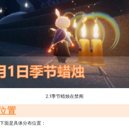
2.1季节蜡烛在禁阁
位置
，下面是具体分布位置：