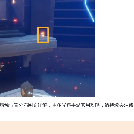
季节蜡烛位置分布图文详解，更多光遇手游实用攻略，请持续关注