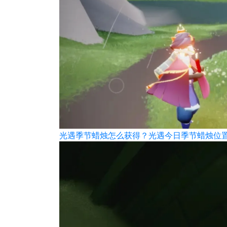
光遇季节蜡烛怎么获得？光遇今日季节蜡烛位置9