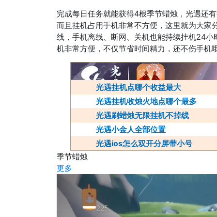
完成每日任务就能获得4根季节蜡烛，光遇还
而且挂机占用手机非常不方便，这里就为大家
线，手机离线、断网、关机也能持续挂机24
机非常方便，不仅节省时间精力，还不伤手机
光遇挂机点哪个收益最大
光遇挂机收烛火地点哪个最多
光遇刷蜡烛无限挂机不掉线
光遇小金人全部位置
光遇ios怎么双开分屏带小号
季节蜡烛
更多