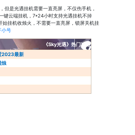
啦，但是光遇挂机需要一直亮屏，不仅伤手机，
一键云端挂机，7*24小时支持光遇挂机不掉
开始挂机收烛火，不需要一直亮屏，锁屏关机挂
开小号
《Sky光遇》热门攻略
2023最新
蜡烛