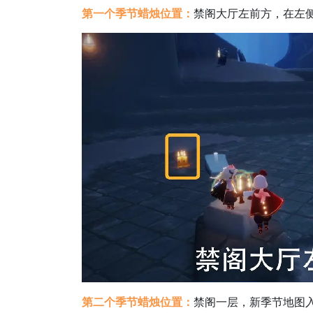
第一个季节蜡烛位置：
禁阁大厅左前方，在左
第二个季节蜡烛位置：
禁阁一层，新季节地图