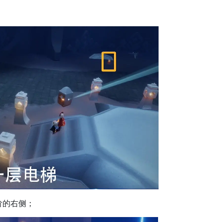
阶的右侧；