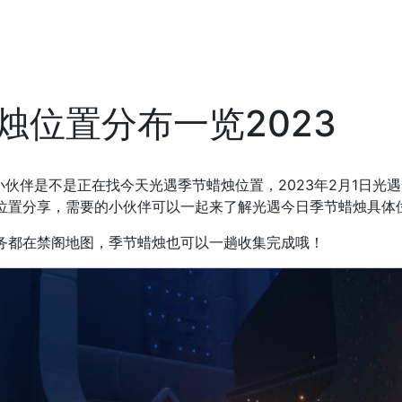
烛位置分布一览2023
小伙伴是不是正在找今天光遇季节蜡烛位置，2023年2月1日光
烛位置分享，需要的小伙伴可以一起来了解光遇今日季节蜡烛具体
务都在禁阁地图，季节蜡烛也可以一趟收集完成哦！