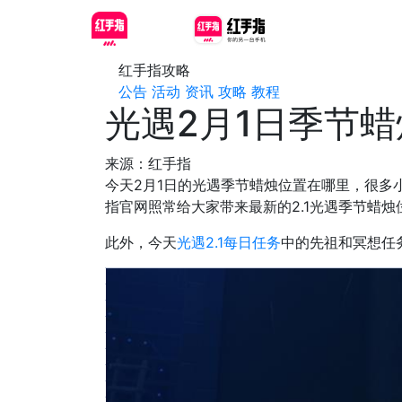
红手指攻略
公告
活动
资讯
攻略
教程
光遇2月1日季节蜡
来源：红手指
今天2月1日的光遇季节蜡烛位置在哪里，很多
指官网照常给大家带来最新的2.1光遇季节蜡
此外，今天
光遇2.1每日任务
中的先祖和冥想任