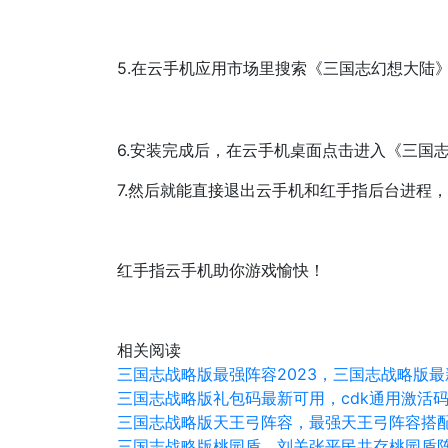
5.在云手机应用市场里搜索《三国志幻想大陆
6.安装完成后，在云手机桌面点击进入《三国
7.然后就能直接退出云手机和红手指后台进程
红手指云手机助你游戏愉快！
相关阅读
三国志战略版最强阵容2023，三国志战略版
三国志战略版礼包码最新可用，cdk通用激活
三国志战略版天王弓阵容，最强天王弓阵容搭
三国志战略版桃园盾，刘关张平民共存桃园盾