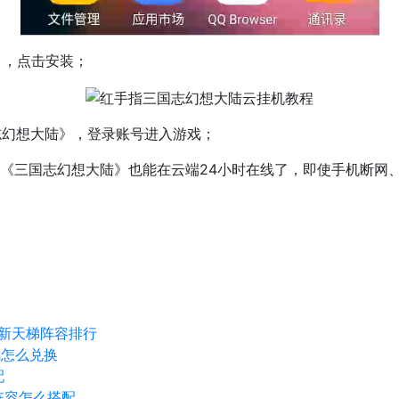
》，点击安装；
志幻想大陆》，登录账号进入游戏；
，《三国志幻想大陆》也能在云端24小时在线了，即使手机断网
最新天梯阵容排行
码怎么兑换
配
阵容怎么搭配