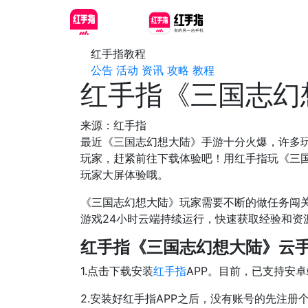
红手指教程
公告
活动
资讯
攻略
教程
红手指《三国志幻
来源：红手指
最近《三国志幻想大陆》手游十分火爆，许多
玩家，赶紧前往下载体验吧！用红手指玩《三
玩家大屏体验哦。
《三国志幻想大陆》玩家需要不断的做任务闯关
游戏24小时云端持续运行，快速获取经验和
红手指《三国志幻想大陆》云
1.点击下载安装
红手指
APP。目前，已支持安卓
2.安装好红手指APP之后，没有账号的先注册