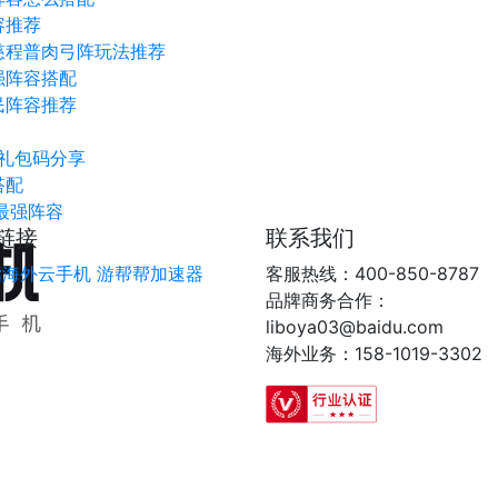
容推荐
慈程普肉弓阵玩法推荐
强阵容搭配
民阵容推荐
新礼包码分享
搭配
最强阵容
链接
联系我们
指海外云手机
游帮帮加速器
客服热线：400-850-8787
品牌商务合作：
liboya03@baidu.com
海外业务：158-1019-3302