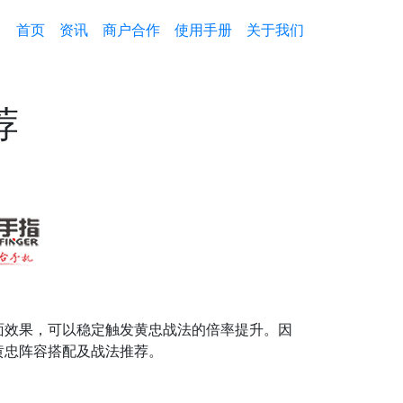
首页
资讯
商户合作
使用手册
关于我们
荐
面效果，可以稳定触发黄忠战法的倍率提升。因
黄忠阵容搭配及战法推荐。