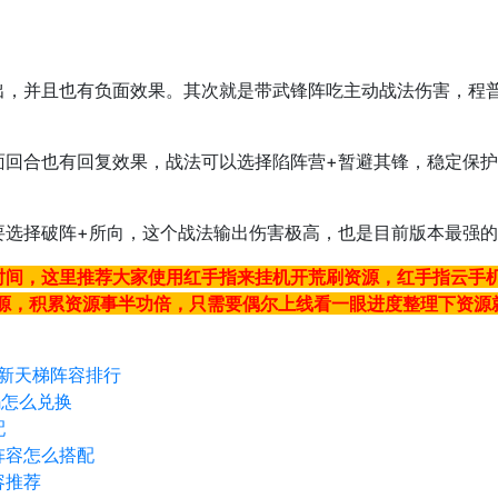
出，并且也有负面效果。其次就是带武锋阵吃主动战法伤害，程
面回合也有回复效果，战法可以选择陷阵营+暂避其锋，稳定保
要选择破阵+所向，这个战法输出伤害极高，也是目前版本最强
时间，这里推荐大家使用红手指来挂机开荒刷资源，红手指云手
资源，积累资源事半功倍，只需要偶尔上线看一眼进度整理下资源
最新天梯阵容排行
码怎么兑换
配
阵容怎么搭配
容推荐