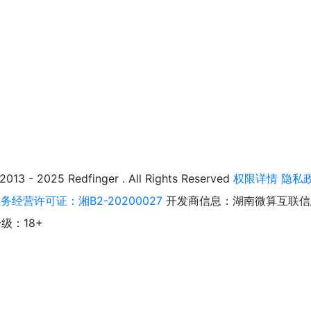
025 Redfinger . All Rights Reserved
权限详情
隐私
经营许可证：湘B2-20200027
开发商信息：湖南微算互联信
级：18+