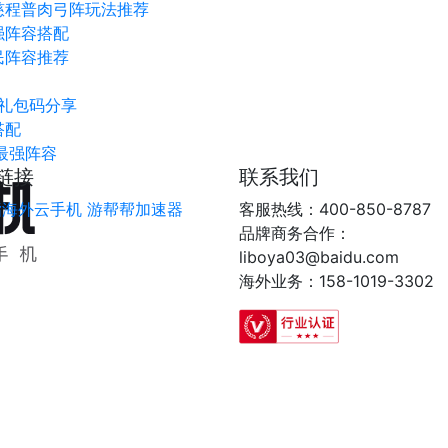
慈程普肉弓阵玩法推荐
强阵容搭配
民阵容推荐
新礼包码分享
搭配
最强阵容
链接
联系我们
指海外云手机
游帮帮加速器
客服热线：400-850-8787
品牌商务合作：
liboya03@baidu.com
海外业务：158-1019-3302