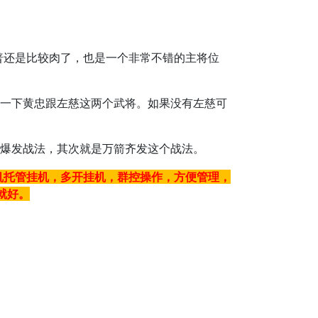
普还是比较肉了，也是一个非常不错的主将位
护一下黄忠跟左慈这两个武将。如果没有左慈可
的爆发战法，其次就是万箭齐发这个战法。
机托管挂机，多开挂机，群控操作，方便管理，
就好。