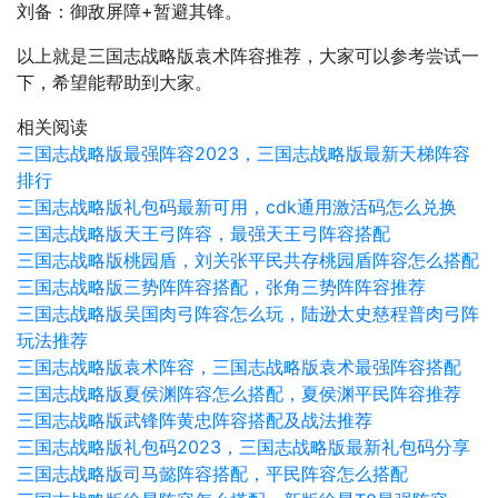
刘备：御敌屏障+暂避其锋。
以上就是三国志战略版袁术阵容推荐，大家可以参考尝试一
下，希望能帮助到大家。
相关阅读
三国志战略版最强阵容2023，三国志战略版最新天梯阵容
排行
三国志战略版礼包码最新可用，cdk通用激活码怎么兑换
三国志战略版天王弓阵容，最强天王弓阵容搭配
三国志战略版桃园盾，刘关张平民共存桃园盾阵容怎么搭配
三国志战略版三势阵阵容搭配，张角三势阵阵容推荐
三国志战略版吴国肉弓阵容怎么玩，陆逊太史慈程普肉弓阵
玩法推荐
三国志战略版袁术阵容，三国志战略版袁术最强阵容搭配
三国志战略版夏侯渊阵容怎么搭配，夏侯渊平民阵容推荐
三国志战略版武锋阵黄忠阵容搭配及战法推荐
三国志战略版礼包码2023，三国志战略版最新礼包码分享
三国志战略版司马懿阵容搭配，平民阵容怎么搭配