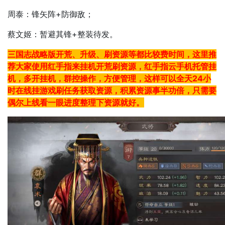
周泰：锋矢阵+防御敌；
蔡文姬：暂避其锋+整装待发。
三国志战略版开荒、升级、刷资源等都比较费时间，这里推
荐大家使用红手指来挂机开荒刷资源，红手指云手机托管挂
机，多开挂机，群控操作，方便管理，这样可以全天24小
时在线挂游戏刷任务获取资源，积累资源事半功倍，只需要
偶尔上线看一眼进度整理下资源就好。