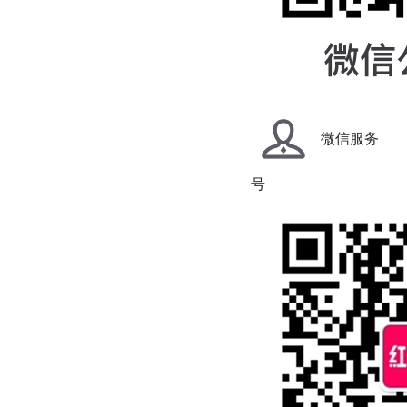
微信服务
号