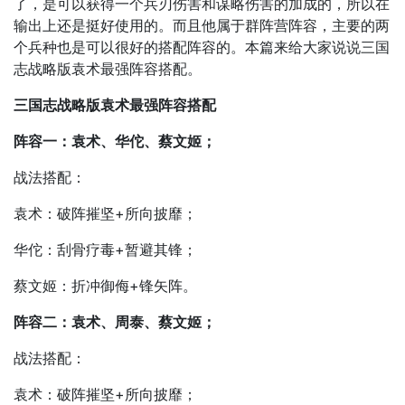
了，是可以获得一个兵刃伤害和谋略伤害的加成的，所以在
输出上还是挺好使用的。而且他属于群阵营阵容，主要的两
个兵种也是可以很好的搭配阵容的。本篇来给大家说说三国
志战略版袁术最强阵容搭配。
三国志战略版袁术最强阵容搭配
阵容一：袁术、华佗、蔡文姬；
战法搭配：
袁术：破阵摧坚+所向披靡；
华佗：刮骨疗毒+暂避其锋；
蔡文姬：折冲御侮+锋矢阵。
阵容二：袁术、周泰、蔡文姬；
战法搭配：
袁术：破阵摧坚+所向披靡；