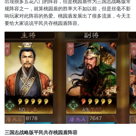
出现很多五花八门的阵容，但是桃园盾作为三国志战略版常
规阵容之一，就算桃园盾的胜率大不如以前，但是丝毫不影
响玩家对此阵容的热爱。桃园盾发展出了很多流派，今天主
要给大家说说平民共存桃园盾阵容。
三国志战略版平民共存桃园盾阵容