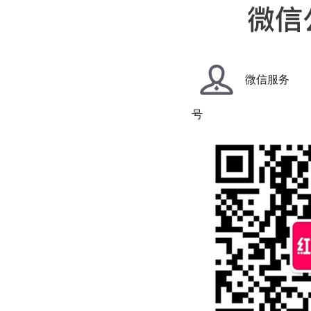
微信服务
号