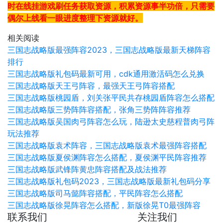
时在线挂游戏刷任务获取资源，积累资源事半功倍，只需要
偶尔上线看一眼进度整理下资源就好。
相关阅读
三国志战略版最强阵容2023，三国志战略版最新天梯阵容
排行
三国志战略版礼包码最新可用，cdk通用激活码怎么兑换
三国志战略版天王弓阵容，最强天王弓阵容搭配
三国志战略版桃园盾，刘关张平民共存桃园盾阵容怎么搭配
三国志战略版三势阵阵容搭配，张角三势阵阵容推荐
三国志战略版吴国肉弓阵容怎么玩，陆逊太史慈程普肉弓阵
玩法推荐
三国志战略版袁术阵容，三国志战略版袁术最强阵容搭配
三国志战略版夏侯渊阵容怎么搭配，夏侯渊平民阵容推荐
三国志战略版武锋阵黄忠阵容搭配及战法推荐
三国志战略版礼包码2023，三国志战略版最新礼包码分享
三国志战略版司马懿阵容搭配，平民阵容怎么搭配
三国志战略版徐晃阵容怎么搭配，新版徐晃T0最强阵容
联系我们
关注我们