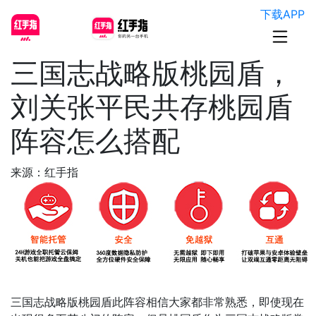
下载APP
三国志战略版桃园盾，
刘关张平民共存桃园盾
阵容怎么搭配
来源：红手指
三国志战略版桃园盾此阵容相信大家都非常熟悉，即使现在