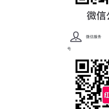
微信服务
号