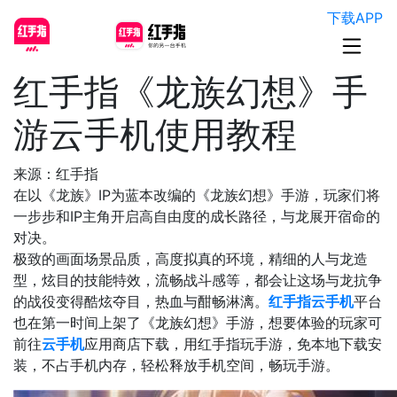
下载APP
红手指《龙族幻想》手
游云手机使用教程
来源：红手指
在以《龙族》IP为蓝本改编的《龙族幻想》手游，玩家们将
一步步和IP主角开启高自由度的成长路径，与龙展开宿命的
对决。
极致的画面场景品质，高度拟真的环境，精细的人与龙造
型，炫目的技能特效，流畅战斗感等，都会让这场与龙抗争
的战役变得酷炫夺目，热血与酣畅淋漓。
红手指云手机
平台
也在第一时间上架了《龙族幻想》手游，想要体验的玩家可
前往
云手机
应用商店下载，用红手指玩手游，免本地下载安
装，不占手机内存，轻松释放手机空间，畅玩手游。