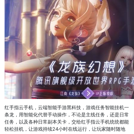
红手指云手机，云端智能手游黑科技，游戏任务智能挂机一
条龙，用智能化代替手动操作，不论是主线任务，还是日常
任务，以及各种日常副本关卡，交给红手指云手机统统都能
轻松挂机，让游戏持续24小时在线运行，让玩家随时随地