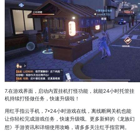
7.在游戏界面，启动内置挂机打怪功能，就能24小时托管挂
机持续打怪做任务，快速升级啦！
用红手指云手机，7*24小时游戏在线，离线断网关机也能
让你轻松完成游戏任务，快速升级哦。更多新鲜的
《龙族幻
想》
手游资讯和详细使用攻略，请多多关注红手指官网。