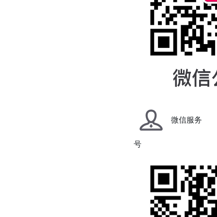
微信服务
号