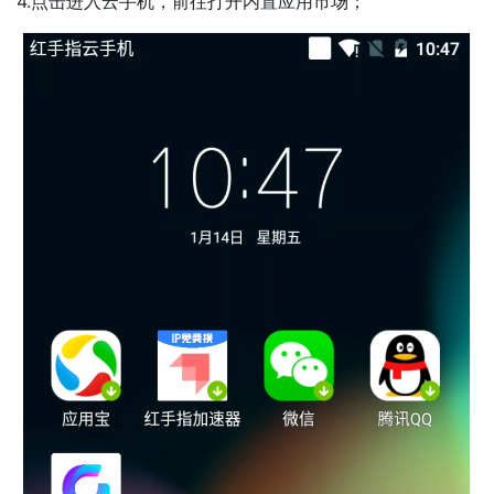
4.点击进入云手机，前往打开内置应用市场；