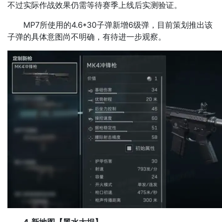
不过实际作战效果仍需等待赛季上线后实测验证。​
MP7所使用的4.6*30子弹新增6级弹，目前策划推出该
子弹的具体意图尚不明确，有待进一步观察。