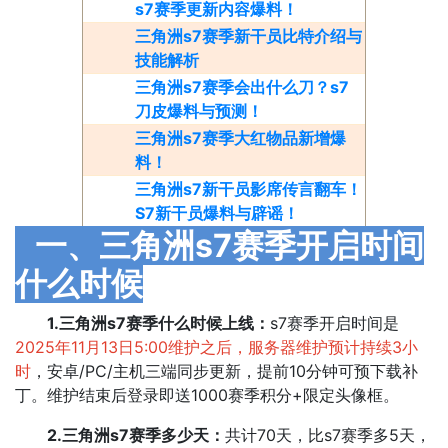
s7赛季更新内容爆料！
三角洲s7赛季新干员比特介绍与
技能解析
三角洲s7赛季会出什么刀？s7
刀皮爆料与预测！
三角洲s7赛季大红物品新增爆
料！
三角洲s7新干员影席传言翻车！
S7新干员爆料与辟谣！​
一、三角洲s7赛季开启时间
什么时候
1.三角洲s7赛季什么时候上线：
s7赛季开启时间是
2025年11月13日5:00维护之后，服务器维护预计持续3小
时
，安卓/PC/主机三端同步更新，提前10分钟可预下载补
丁。维护结束后登录即送1000赛季积分+限定头像框。
2.三角洲s7赛季多少天：
共计70天，比s7赛季多5天，