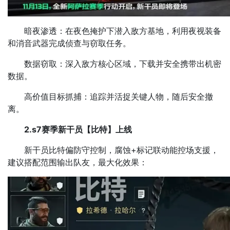
暗夜渗透：在夜色掩护下潜入敌方基地，利用夜视装备
和消音武器完成侦查与窃取任务。
数据窃取：深入敌方核心区域，下载并安全携带出机密
数据。
高价值目标抓捕：追踪并活捉关键人物，随后安全撤
离。
2.s7赛季新干员【比特】上线
新干员比特偏防守控制，腐蚀+标记联动能控场支援，
建议搭配范围输出队友，最大化效果：