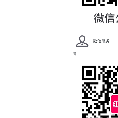
微信服务
号