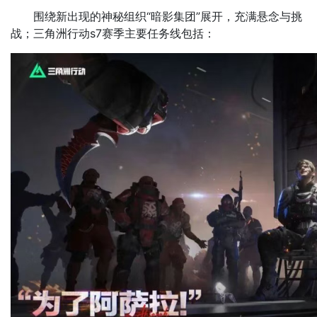
围绕新出现的神秘组织“暗影集团”展开，充满悬念与挑
战；三角洲行动s7赛季主要任务线包括：