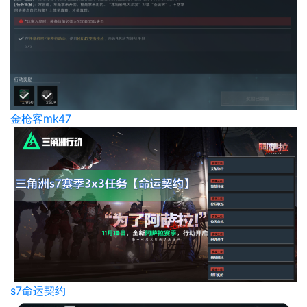
金枪客mk47
s7命运契约