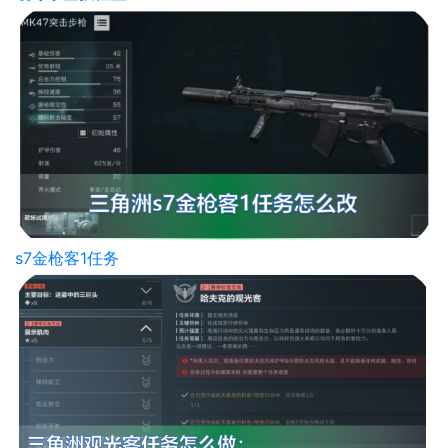
s7金枪客1任务