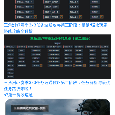
三角洲s7赛季3x3任务速通攻略第三阶段：鼠鼠/猛攻玩家
路线攻略全解析
三角洲s7赛季3x3任务速通攻略第二阶段：任务解析与最优
任务路线来啦！
s7第一阶段速通