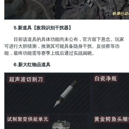
5.新道具【敌我识别干扰器】​
目前该道具的具体功能尚未公布，官方留下悬念。玩家
可进行大胆猜测，推测其可能具备隐身干扰、反侦察等功
能，最终功能需等赛季上线后通过实战揭晓。​
6.新大红​物品道具