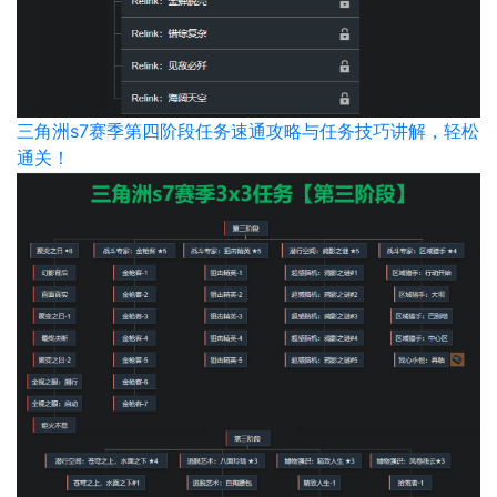
三角洲s7赛季第四阶段任务速通攻略与任务技巧讲解，轻松
通关！