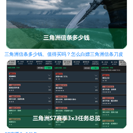
三角洲信条多少钱、值得买吗？怎么白嫖三角洲信条刀皮