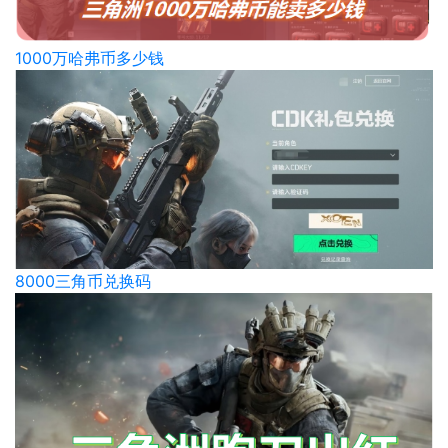
1000万哈弗币多少钱
8000三角币兑换码