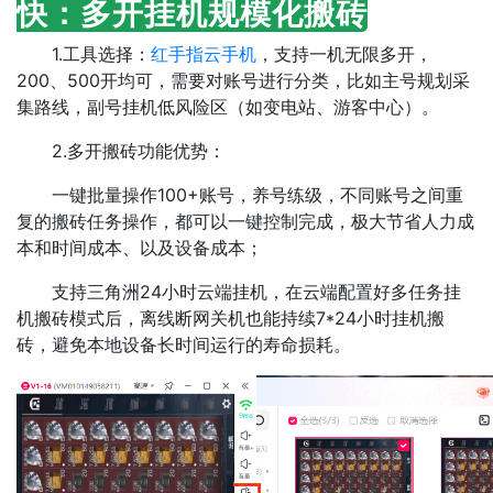
快：多开挂机规模化搬砖
​​1.工具选择​​：
红手指云手机
，支持一机无限多开，
200、500开均可，需要对账号进行分类，比如主号规划采
集路线，副号挂机低风险区（如变电站、游客中心）。
​​ 2.多开搬砖功能优势​​：
一键批量操作100+账号，养号练级，不同账号之间重
复的搬砖任务操作，都可以一键控制完成，极大节省人力成
本和时间成本、以及设备成本；
支持三角洲24小时云端挂机，在云端配置好多任务挂
机搬砖模式后，离线断网关机也能持续7*24小时挂机搬
砖，避免本地设备长时间运行的寿命损耗。