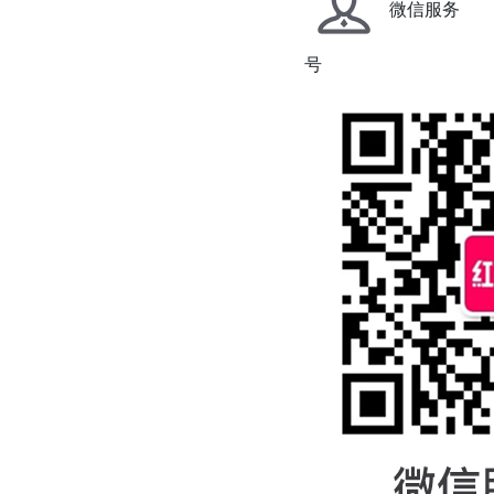
微信服务
号