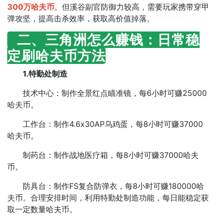
300万哈夫币
。但溪谷副官防御力较高，需要玩家携带穿甲
弹攻坚，提高击杀效率，获取高价值掉落。​
二、三角洲怎么赚钱：日常稳
定刷哈夫币方法
1.特勤处制造​
技术中心：制作全景红点瞄准镜，每6小时可赚25000
哈夫币。​
工作台：制作4.6x30AP乌鸡蛋，每8小时可赚37000
哈夫币。​
制药台：制作战地医疗箱，每8小时可赚37000哈夫
币。​
防具台：制作FS复合防弹衣，每8小时可赚180000哈
夫币。合理安排时间，利用特勤处制造功能，每日能稳定获
取一定数量哈夫币。​