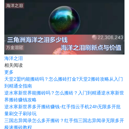
海洋之泪
相关阅读
更多
天堂2盟约能搬砖吗？怎么搬砖打金?天堂2搬砖攻略从入门
到精通全指南
逆水寒新世界能搬砖吗？怎么搬砖？入门到精通逆水寒新世
界搬砖赚钱攻略
逆水寒新世界多开搬砖赚钱-红手指云手机24h无限多开批
量刷交子刷珍玩
三国志异闻录怎么多开搬砖？红手指三国志异闻录无限多开
极速搬砖教程