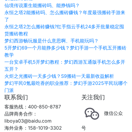
仙境传说重生能搬砖吗、能挣钱吗？
永恒之塔2能搬砖吗、怎么搬砖赚钱？年度最强搬砖手游来
了
永恒之塔2怎么搬砖赚钱?红手指云手机24多开批量稳定囤
货搬砖教程
梦幻西游畅玩服是什么意思啊、手机能玩吗？
5开梦幻69一个月能挣多少钱？梦幻手游一个手机五开搬砖
教学
一台安卓手机5开梦幻教程：梦幻西游互通版手机怎么多开
五开？
火炬之光搬砖一天多少钱？S9搬砖一天最新收益解析
梦幻平民0氪最吃香的职业推荐：梦幻手游2025平民玩哪个
门派
联系我们
关注我们
客服热线：400-850-8787
微信公众
品牌商务合作：
liboya03@baidu.com
海外业务：158-1019-3302
号