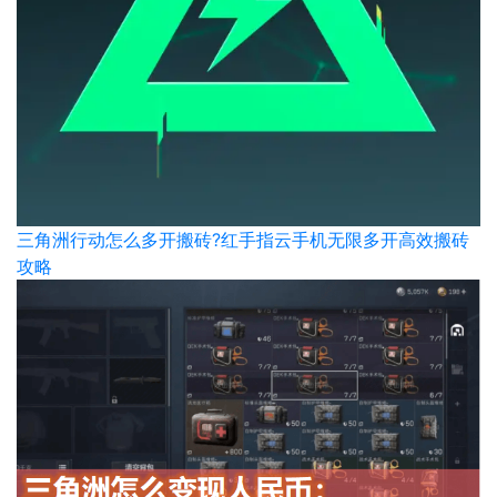
三角洲行动怎么多开搬砖?红手指云手机无限多开高效搬砖
攻略