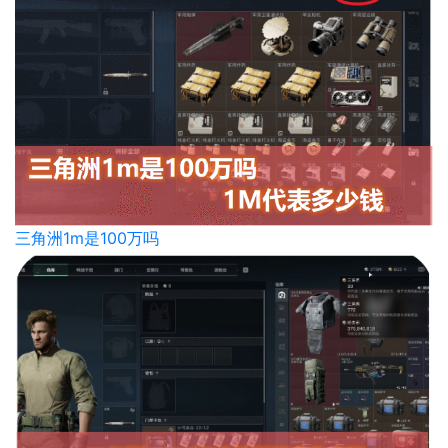
三角洲1m是100万吗