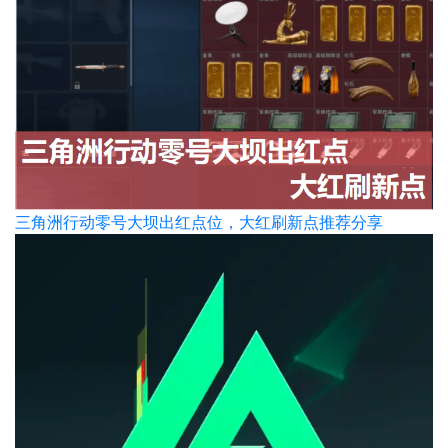
三角洲行动零号大坝出红点位，大红刷新点推荐分享