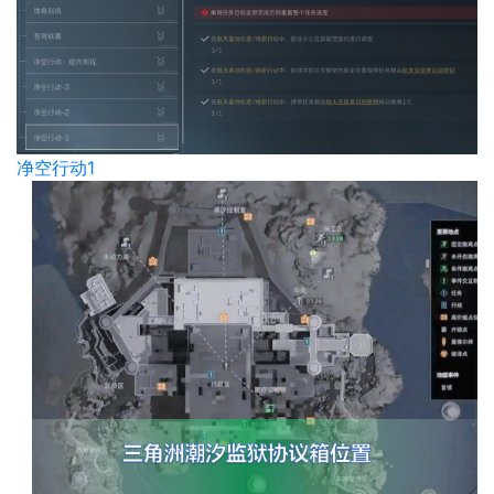
净空行动1