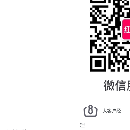
大客户经
理