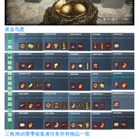
黄金鸟窝
三角洲s6赛季收集者任务所有物品一览