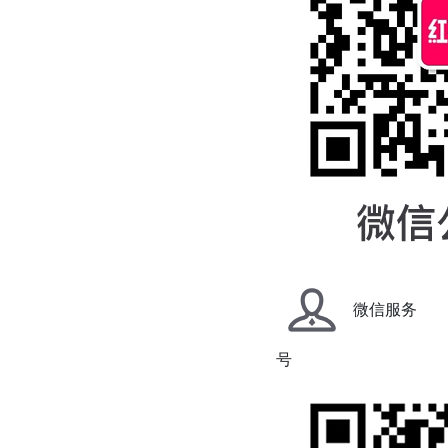
微信服务
号