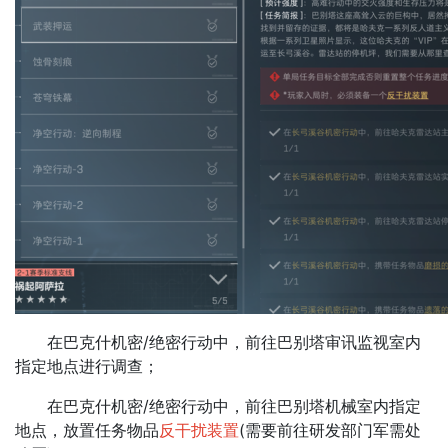
在巴克什机密/绝密行动中，前往巴别塔审讯监视室内
指定地点进行调查；
在巴克什机密/绝密行动中，前往巴别塔机械室内指定
地点，放置任务物品
反干扰装置
(需要前往研发部门军需处