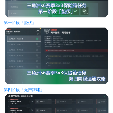
第一阶段「蛰伏」
第四阶段「无声狂啸」