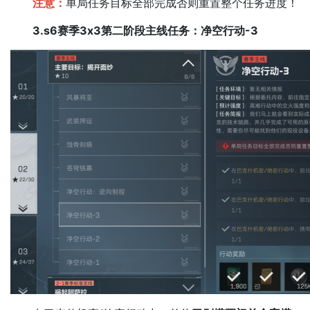
注意：
单局任务目标全部完成否则重置整个任务进度！
3.s6赛季3x3第二阶段主线任务：净空行动-3