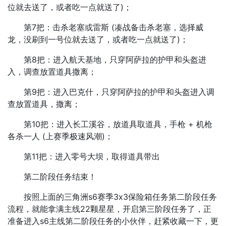
位就去送了，或者吃一点就送了)；
第7把：击杀老塞或雷斯 (凑战备击杀老塞，选择威
龙，没刷到一号位就去送了，或者吃一点就送了)；
第8把：进入航天基地，只穿阿萨拉的护甲和头盔进
入，调查放置道具撒离；
第9把：进入巴克什，只穿阿萨拉的护甲和头盔进入调
查放置道具，撒离；
第10把：进入长工溪谷，放道具取道具，手枪 + 机枪
各杀一人 (上赛季极速风潮)；
第11把：进入零号大坝，取得道具带出
第二阶段任务结束！
按照上面的三角洲s6赛季3x3保险箱任务第二阶段任务
流程，就能拿满主线22颗星星，开启第三阶段任务了，正
准备进入s6主线第二阶段任务的小伙伴，赶紧收藏一下，更