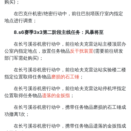
购买)；
在巴克什机密/绝密行动中，前往巴别塔医疗室内指定
地点进行调查；
8.s6赛季3x3第二阶段主线任务：风暴将至
在长弓溪谷机密行动中，前往哈夫克雷达站主楼顶层办
公室内指定地点，放置任务物品
反干扰装置
(需要前往研发
部门军需处购买)；
在长弓溪谷机密行动中，前往哈夫克雷达站实验楼二楼
指定位置取得任务物品
磨损的石工锤
；
在长弓溪谷机密行动中，前往哈夫克雷达站停机坪指定
位置取得任务物品
遗落的金扳指
；
在长弓溪谷机密行动中，携带任务物品磨损的石工锤成
功撤离1次；
在长弓溪谷机密行动中，携带任务物品遗落的金扳指成