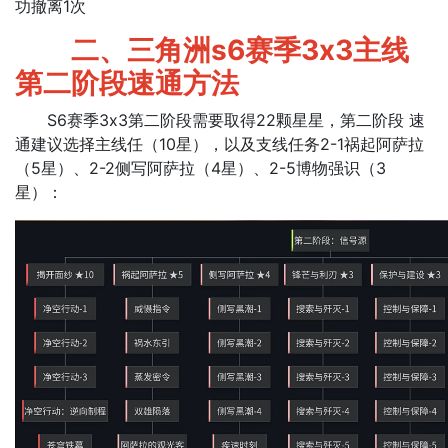
功撤离1次
二、三角洲s6赛季3x3主线
第二阶段速通方法
S6赛季3x3第二阶段需要取得22颗星星，第二阶段 速
通建议选择主线任（10星），以及支线任务2-1祸起阿萨拉
（5星）、2-2侧写阿萨拉（4星）、2-5博物强识（3
星）：