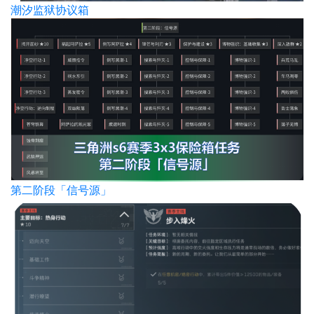
潮汐监狱协议箱
第二阶段「信号源」