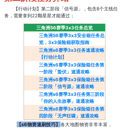
【行动计划】第二阶段「信号源」，包含8个主线任
务，需要拿到22颗星星才能通过；
三角洲S6赛季3x3任务总览
三角洲S6赛季3x3安全箱任务总
览，3x3保险箱获取指南
三角洲s6赛季3x3任务速通攻略
【行动计划】
三角洲s6赛季3x3保险箱任务第
一阶段「蛰伏」速通攻略
三角洲s6赛季3x3保险箱任务第
二阶段「信号源」速通攻略
三角洲s6赛季3x3任务第三阶段
「你的人生故事」速通攻略
三角洲s6赛季3x3保险箱任务第
四阶段「无声狂啸」速通攻略
【s6物资速刷技巧】
各大地图物资非常丰富，