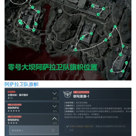
阿萨拉卫队旗帜