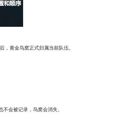
后，黄金鸟窝正式归属当前队伍。
也不会被记录，鸟窝会消失。