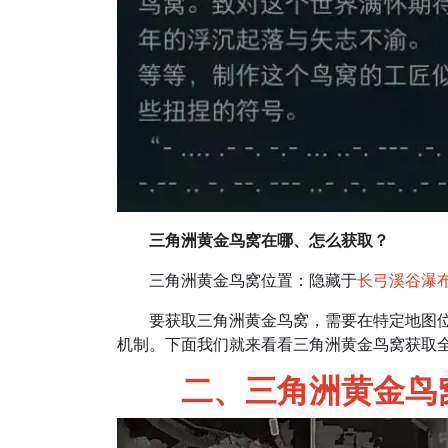
三角洲黄金鸟窝在哪、怎么获取？
三角洲黄金鸟窝位置：隐藏于
长弓溪谷瀑
要获取三角洲黄金鸟窝，需要在特定地图位置
机制。下面我们就来看看三角洲黄金鸟窝获取
二、三角洲黄金鸟窝