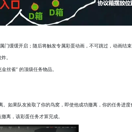
门缓缓开启；随后将触发专属彩蛋动画，不可跳过，动画结束
被炸。
夫克金丝雀”​​ 的顶级任务物品。
离。如果队友捡取了你的鸟窝，即使他成功撤离，​你的任务进度
撤离，该彩蛋任务才算完成。