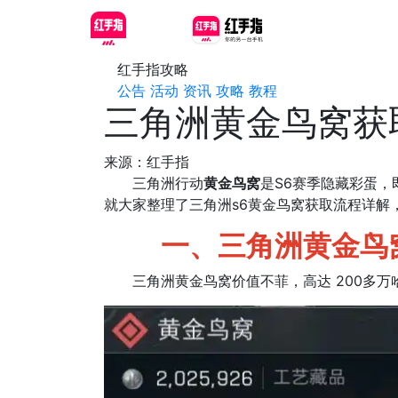
红手指攻略
公告
活动
资讯
攻略
教程
三角洲黄金鸟窝获
来源：红手指
三角洲行动
黄金鸟窝
是S6赛季隐藏彩蛋
就大家整理了三角洲s6黄金鸟窝获取流程详解
一、三角洲黄金鸟窝
三角洲黄金鸟窝价值不菲，高达 200多万