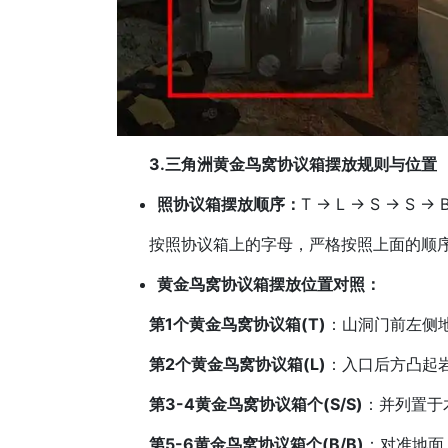
3.三角洲黄金鸟窝协议箱摆放规则与位置
照协议箱摆放顺序：
T → L → S → S → 
按照协议箱上的字母，严格按照上面的顺序
黄金鸟窝协议箱摆放位置对照：
第1个黄金鸟窝协议箱(T)
：山洞门前左侧
第2个黄金鸟窝协议箱(L)
：入口后方凸起
第3-4黄金鸟窝协议箱个(S/S)
：并列置于
第5-6黄金鸟窝协议箱个(B/B)
：对准地面