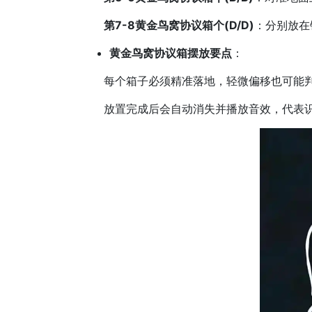
第7-8黄金鸟窝协议箱个(D/D)
：分别放在
黄金鸟窝协议箱摆放要点
：
每个箱子必须精准落地，轻微偏移也可能判
放置完成后会自动消失并播放音效，代表识