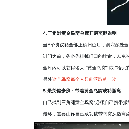
4.三角洲黄金鸟窝金库开启奖励说明
当8个协议箱全部正确归位后，洞穴深处金属
进门之前，​务必先排掉门口的地雷，以免
金库内可以获得名为 ​​“黄金鸟窝”​​ 或 ​​“哈
另外
这个鸟窝每个人只能获取的一次！
5.最关键步骤：带着黄金鸟窝成功撤离
自己找到三角洲黄金鸟窝”​必须自己携带撤
最终，需要由你自己成功携带鸟窝从撤离点