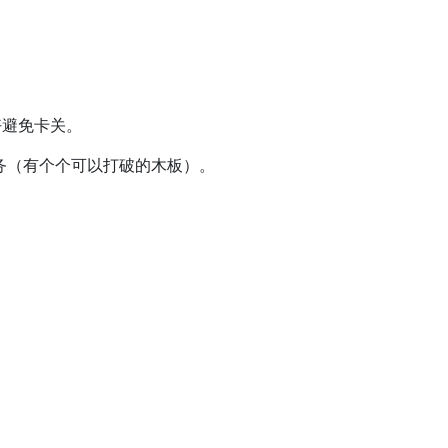
好避免卡关。
务（有个个可以打破的木板）。