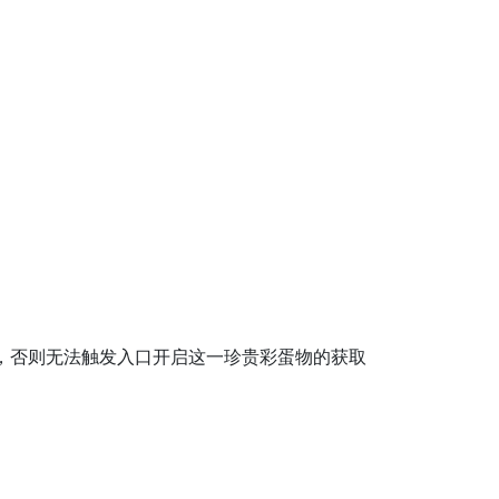
，否则无法触发入口开启这一珍贵彩蛋物的获取