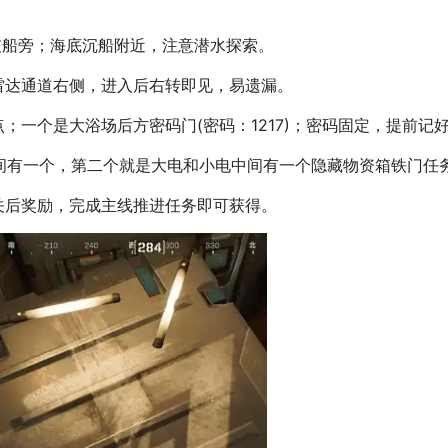
破船旁；海底沉船附近，注意潜水探索。
雷达通道右侧，进入后右转即见，易遗漏。
；一个是大浴场后方密码门(密码：1217)；密码固定，提前记
间有一个，第二个就是大电和小电中间有一个隐藏物资箱铁门任
关后奖励，完成主线推进任务即可获得。