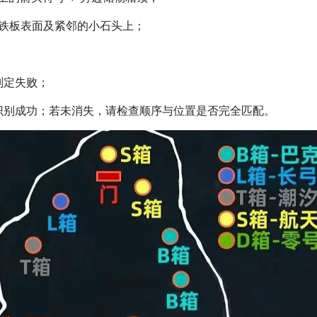
铁板表面及紧邻的小石头上；
定失败；
别成功；若未消失，请检查顺序与位置是否完全匹配。