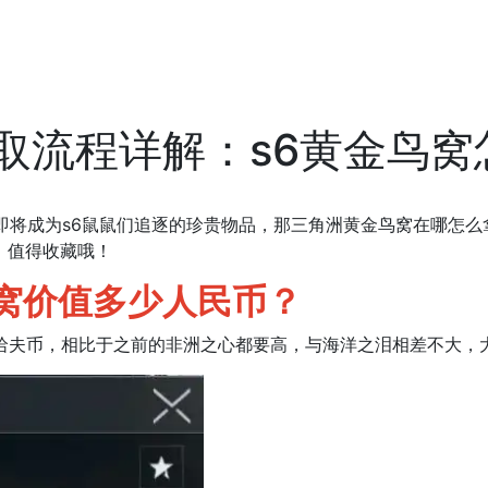
取流程详解：s6黄金鸟窝
，即将成为s6鼠鼠们追逐的珍贵物品，那三角洲黄金鸟窝在哪怎
，值得收藏哦！
价值多少人民币？
哈夫币，相比于之前的非洲之心都要高，与海洋之泪相差不大，