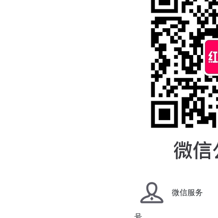
微信服务
号