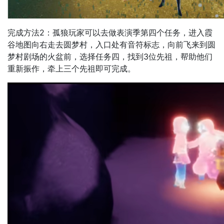
完成方法2：孤狼玩家可以去做表演季第四个任务，进入霞
谷地图向右走去圆梦村，入口处有音符标志，向前飞来到圆
梦村剧场的火盆前，选择任务四，找到3位先祖，帮助他们
重新振作，牵上三个先祖即可完成。