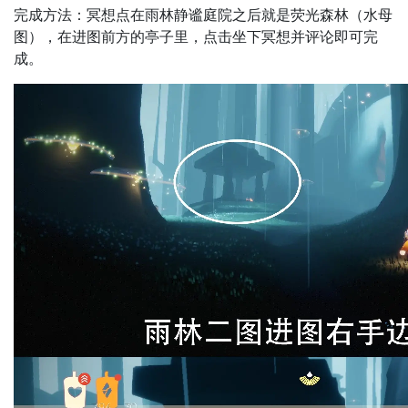
完成方法：冥想点在雨林静谧庭院之后就是荧光森林（水母
图），在进图前方的亭子里，点击坐下冥想并评论即可完
成。