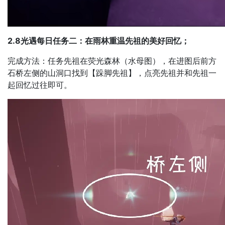
2.8光遇每日任务二：在雨林重温先祖的美好回忆；
完成方法：任务先祖在荧光森林（水母图），在进图后前方
石桥左侧的山洞口找到【跺脚先祖】，点亮先祖并和先祖一
起回忆过往即可。