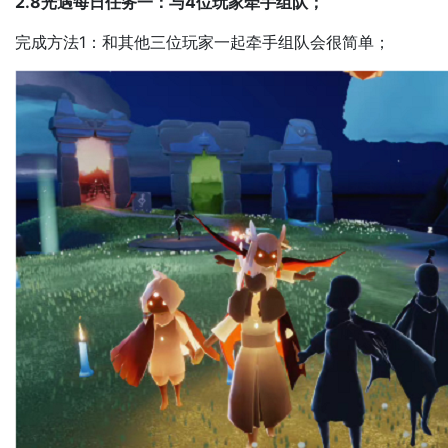
2.8光遇每日任务一：与4位玩家牵手组队；
完成方法1：和其他三位玩家一起牵手组队会很简单；