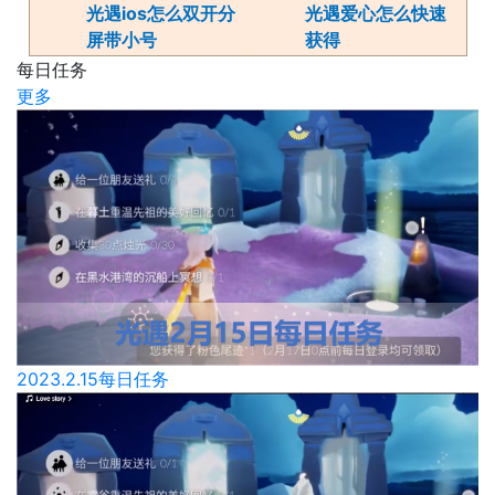
光遇ios怎么双开分
光遇爱心怎么快速
屏带小号
获得
每日任务
更多
2023.2.15每日任务