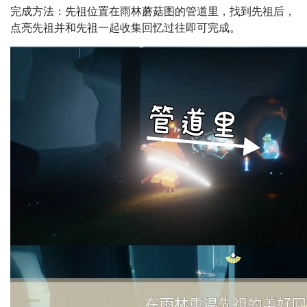
完成方法：先祖位置在雨林蘑菇图的管道里，找到先祖后，
点亮先祖并和先祖一起收集回忆过往即可完成。