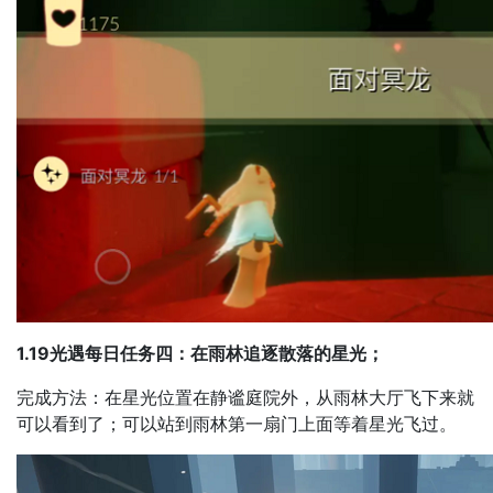
1.19光遇每日任务四：在雨林追逐散落的星光；
完成方法：在星光位置在静谧庭院外，从雨林大厅飞下来就
可以看到了；可以站到雨林第一扇门上面等着星光飞过。