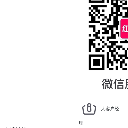
大客户经
理