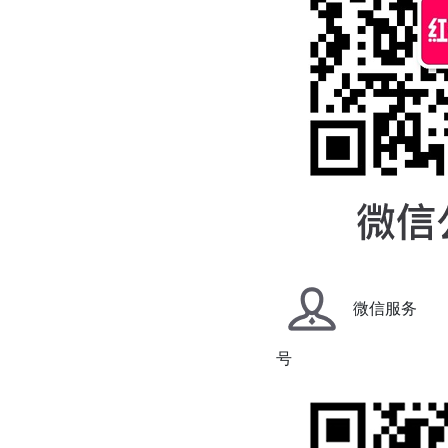
微信服务
号