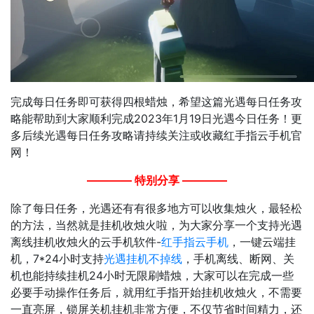
完成每日任务即可获得四根蜡烛，希望这篇光遇每日任务攻
略能帮助到大家顺利完成2023年1月19日光遇今日任务！更
多后续光遇每日任务攻略请持续关注或收藏红手指云手机官
网！
———— 特别分享 ————
除了每日任务，光遇还有有很多地方可以收集烛火，最轻松
的方法，当然就是挂机收烛火啦，为大家分享一个支持光遇
离线挂机收烛火的云手机软件-
红手指云手机
，一键云端挂
机，7*24小时支持
光遇挂机不掉线
，手机离线、断网、关
机也能持续挂机24小时无限刷蜡烛，大家可以在完成一些
必要手动操作任务后，就用红手指开始挂机收烛火，不需要
一直亮屏，锁屏关机挂机非常方便，不仅节省时间精力，还