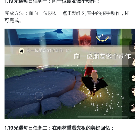
1.19光遇每日任务一：向一位朋友做个动作；
完成方法：面向一位朋友，点击动作列表中的招手动作，即
可完成。
1.19光遇每日任务二：在雨林重温先祖的美好回忆；