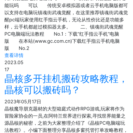
能玩吗 可以 传统安卓模拟器或者云手机电脑版都可
以支持在电脑玩镇魂街武魂觉醒，在这里推荐镇魂街武魂觉
醒pc端玩家使用红手指云手机，无论从性价比还是功能多
样，云手机都超过模拟器太多。 二、镇魂街武魂觉醒
PC电脑端玩法教程 No.1：下载“红手指云手机”电脑
版 在本站(www.gc.com.cn)下载红手指云手机电脑
版 No.2
查看详情
2023.05
17
晶核多开挂机搬砖攻略教程，
晶核可以搬砖吗？
2023年05月17日
晶核魔导朋克题材的大型箱庭式动作RPG游戏,玩家将作为
冒险家协会的一员,在阿特兰世界进行探索,寻找世界能量之
源晶核的秘密，之前为大家整理介绍了《晶核PC电脑端玩
法教程》。小编下面整理分享晶核多窗托管打单攻略教程，