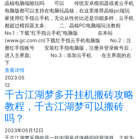
晶核电脑端能玩吗 可以 传统安卓模拟器或者云手机
电脑版都可以支持在电脑玩晶核，在这里推荐晶核pc端玩
家使用红手指云手机，无论从性价比还是功能多样，云手机
都超过模拟器太多。 二、晶核PC电脑端玩法教程
No.1：下载“红手指云手机”电脑版 在本站
(www.gc.com.cn)下载红手指云手机电脑版 No.2：注
册红手指账号 安装红手指电脑版，注册并登录账号后，
进入主界面; No.3：添加云手机 在主界面的右
下
查看详情
2023.05
12
千古江湖梦多开挂机搬砖攻略
教程，千古江湖梦可以搬砖
吗？
2023年05月12日
千古江湖梦采用的是一款中国风武侠模拟经营游戏，之前为