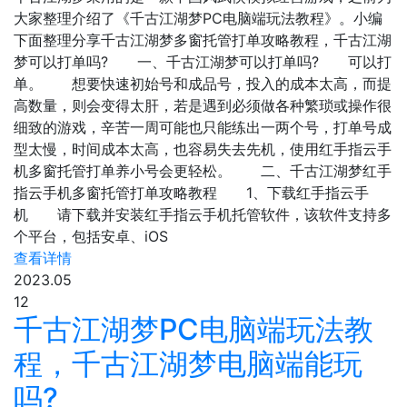
大家整理介绍了《千古江湖梦PC电脑端玩法教程》。小编
下面整理分享千古江湖梦多窗托管打单攻略教程，千古江湖
梦可以打单吗? 一、千古江湖梦可以打单吗? 可以打
单。 想要快速初始号和成品号，投入的成本太高，而提
高数量，则会变得太肝，若是遇到必须做各种繁琐或操作很
细致的游戏，辛苦一周可能也只能练出一两个号，打单号成
型太慢，时间成本太高，也容易失去先机，使用红手指云手
机多窗托管打单养小号会更轻松。 二、千古江湖梦红手
指云手机多窗托管打单攻略教程 1、下载红手指云手
机 请下载并安装红手指云手机托管软件，该软件支持多
个平台，包括安卓、iOS
查看详情
2023.05
12
千古江湖梦PC电脑端玩法教
程，千古江湖梦电脑端能玩
吗?