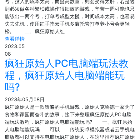
号，投入的成本太高，而提高数量，则会变得太肝，若是遇
到必须做各种繁琐或操作很细致的游戏，辛苦一周可能也只
能练出一两个号，打单号成型太慢，时间成本太高，也容易
失去先机，使用红手指云手机多窗托管打单养小号会更轻
松。 二、疯狂原始人红
查看详情
2023.05
08
疯狂原始人PC电脑端玩法教
程，疯狂原始人电脑端能玩
吗?
2023年05月08日
疯狂原始人是一款策略的手机游戏，原始人克鲁德一家为了
食物和家园而奋斗的故事，接下来整理疯狂原始人PC电脑
端玩法教程，疯狂原始人电脑端能玩吗? 一、疯狂原始
人电脑端能玩吗 可以 传统安卓模拟器或者云手机电
脑版都可以支持在电脑玩疯狂原始人，在这里推荐疯狂原始