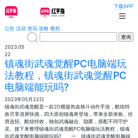
下载APP
公告
活动
资讯
攻略
教程
2023.05
22
镇魂街武魂觉醒PC电脑端玩
法教程，镇魂街武魂觉醒PC
电脑端能玩吗?
2023年05月22日
镇魂街武魂觉醒是一款2D横版热血格斗动作手游，酷炫特
效尽享清屏快感，四大原创镇魂将登场，带来全新体验。丝
滑连招、酷炫特效，独创武魂融合、隐匿，搭配不同守护
灵。接下来整理镇魂街武魂觉醒PC电脑端玩法教程，镇魂
街武魂觉醒电脑端能玩吗? 一、镇魂街武魂觉醒电脑端