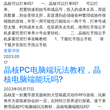
晶核可以打单吗? 一、晶核可以打单吗? 可以打
单。 想要快速初始号和成品号，投入的成本太高，而提
高数量，则会变得太肝，若是遇到必须做各种繁琐或操作很
细致的游戏，辛苦一周可能也只能练出一两个号，打单号成
型太慢，时间成本太高，也容易失去先机，使用红手指云手
机多窗托管打单养小号会更轻松。 二、晶核红手指云手
机多窗托管打单攻略教程 1、下载红手指云手机 请
下载并安装红手指云手机
查看详情
2023.05
17
晶核PC电脑端玩法教程，晶
核电脑端能玩吗?
2023年05月17日
晶核是一款魔导朋克题材的大型箱庭式动作RPG游戏，玩家
将作为冒险家协会的一员，在阿特兰世界进行探索。接下来
整理晶核PC电脑端玩法教程，晶核电脑端能玩吗? 一、