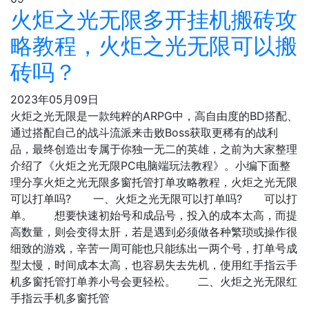
火炬之光无限多开挂机搬砖攻
略教程，火炬之光无限可以搬
砖吗？
2023年05月09日
火炬之光无限是一款纯粹的ARPG中，高自由度的BD搭配、
通过搭配自己的战斗流派来击败Boss获取更稀有的战利
品，最终创造出专属于你独一无二的英雄，之前为大家整理
介绍了《火炬之光无限PC电脑端玩法教程》。小编下面整
理分享火炬之光无限多窗托管打单攻略教程，火炬之光无限
可以打单吗? 一、火炬之光无限可以打单吗? 可以打
单。 想要快速初始号和成品号，投入的成本太高，而提
高数量，则会变得太肝，若是遇到必须做各种繁琐或操作很
细致的游戏，辛苦一周可能也只能练出一两个号，打单号成
型太慢，时间成本太高，也容易失去先机，使用红手指云手
机多窗托管打单养小号会更轻松。 二、火炬之光无限红
手指云手机多窗托管