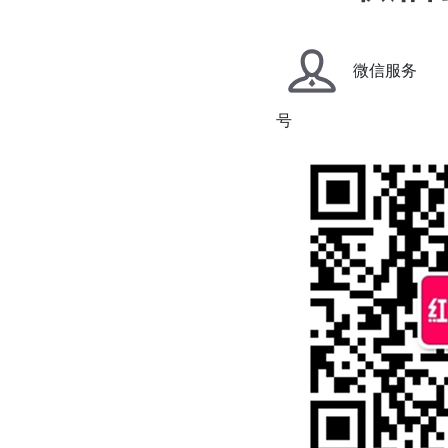
微信服务
号