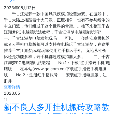
2023年05月12日
千古江湖梦一款中国风武侠模拟经营游戏。在游戏中，
千古大陆上雄踞着十大门派，正魔相争，也有不参与纷争的
中立门派，他们组成了这个世界的骨架。。接下来整理千古
江湖梦PC电脑端玩法教程，千古江湖梦电脑端能玩吗?
一、千古江湖梦电脑端能玩吗 可以 传统安卓模拟器
或者云手机电脑版都可以支持在电脑玩千古江湖梦，在这里
推荐千古江湖梦pc端玩家使用红手指云手机，无论从性价
比还是功能多样，云手机都超过模拟器太多。 二、千古
江湖梦PC电脑端玩法教程 No.1：下载“红手指云手机”电
脑版 在本站(www.gc.com.cn)下载红手指云手机电脑
版 No.2：注册红手指账号 安装红手指电脑版，注
册并
查看详情
2023.05
11
新不良人多开挂机搬砖攻略教