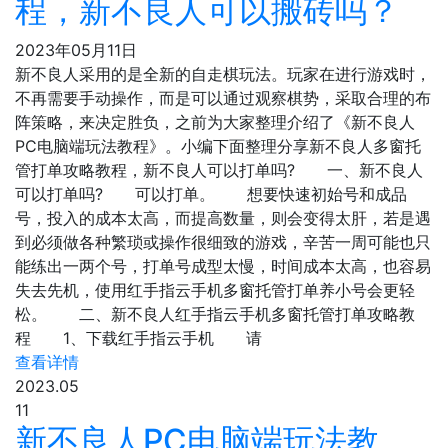
程，新不良人可以搬砖吗？
2023年05月11日
新不良人采用的是全新的自走棋玩法。玩家在进行游戏时，
不再需要手动操作，而是可以通过观察棋势，采取合理的布
阵策略，来决定胜负，之前为大家整理介绍了《新不良人
PC电脑端玩法教程》。小编下面整理分享新不良人多窗托
管打单攻略教程，新不良人可以打单吗? 一、新不良人
可以打单吗? 可以打单。 想要快速初始号和成品
号，投入的成本太高，而提高数量，则会变得太肝，若是遇
到必须做各种繁琐或操作很细致的游戏，辛苦一周可能也只
能练出一两个号，打单号成型太慢，时间成本太高，也容易
失去先机，使用红手指云手机多窗托管打单养小号会更轻
松。 二、新不良人红手指云手机多窗托管打单攻略教
程 1、下载红手指云手机 请
查看详情
2023.05
11
新不良人PC电脑端玩法教