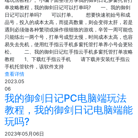
端玩法教程》。小编下面整理分享我的御剑日记多窗托管打
单攻略教程，我的御剑日记可以打单吗? 一、我的御剑
日记可以打单吗? 可以打单。 想要快速初始号和成
品号，投入的成本太高，而提高数量，则会变得太肝，若是
遇到必须做各种繁琐或操作很细致的游戏，辛苦一周可能也
只能练出一两个号，打单号成型太慢，时间成本太高，也容
易失去先机，使用红手指云手机多窗托管打单养小号会更轻
松。 二、我的御剑日记红手指云手机多窗托管打单攻略
教程 1、下载红手指云手机 请下载并安装红手指云
手机托管软件，该软件支持
查看详情
2023.05
06
我的御剑日记PC电脑端玩法
教程，我的御剑日记电脑端能
玩吗?
2023年05月06日