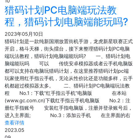
10
猎码计划PC电脑端玩法教
程，猎码计划电脑端能玩吗?
2023年05月10日
猎码计划是一款纯新国潮放置街机手游，龙虎新星联赛正式
开启，格斗天梯，街头擂台，接下来整理猎码计划PC电脑
端玩法教程，猎码计划电脑端能玩吗? 一、猎码计划电
脑端能玩吗 可以 传统安卓模拟器或者云手机电脑版
都可以支持在电脑玩猎码计划，在这里推荐猎码计划pc端
玩家使用红手指云手机，无论从性价比还是功能多样，云手
机都超过模拟器太多。 二、猎码计划PC电脑端玩法教
程 No.1：下载“红手指云手机”电脑版 在本站
(www.gc.com.cn)下载红手指云手机电脑版 No.2：注
册红手指账号 安装红手指电脑版，注册并登录账号后，
进入主界面; No.3：添加云手机 在主界面的右
查看详情
2023.05
09