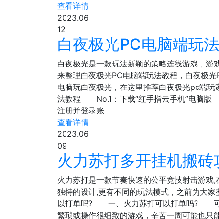
查看详情
2023.06
12
白夜极光PC电脑端玩法
白夜极光是一款玩法新颖的策略连线游戏，游
来整理白夜极光PC电脑端玩法教程，白夜极
电脑玩白夜极光，在这里推荐白夜极光pc端
法教程 No.1：下载“红手指云手机”电脑版
注册并登录账
查看详情
2023.06
09
火力苏打多开挂机搬砖
火力苏打是一款节奏快速的公平竞技射击游戏,
独特的设计,更有不同的玩法模式，之前为大家
以打单吗? 一、火力苏打可以打单吗? 可
繁琐或操作很细致的游戏，辛苦一周可能也只