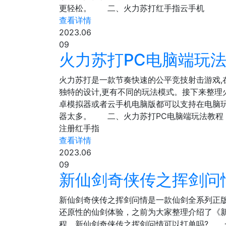
更轻松。 二、火力苏打红手指云手机
查看详情
2023.06
09
火力苏打PC电脑端玩法
火力苏打是一款节奏快速的公平竞技射击游戏,
独特的设计,更有不同的玩法模式。接下来整
卓模拟器或者云手机电脑版都可以支持在电脑
器太多。 二、火力苏打PC电脑端玩法教程 N
注册红手指
查看详情
2023.06
09
新仙剑奇侠传之挥剑问
新仙剑奇侠传之挥剑问情是一款仙剑全系列正
还原性的仙剑体验，之前为大家整理介绍了《
程，新仙剑奇侠传之挥剑问情可以打单吗? 