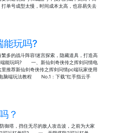
，打单号成型太慢，时间成本太高，也容易失去
端能玩吗?
繁多的战斗阵容!迷宫探索，隐藏道具，打造高
脑端能玩吗? 一、新仙剑奇侠传之挥剑问情电
里推荐新仙剑奇侠传之挥剑问情pc端玩家使用
脑端玩法教程 No.1：下载“红手指云手
吗？
的防御塔，挡住无尽的敌人攻击波，之前为大家