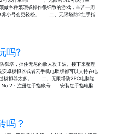
防2可以打单吗? 一、无限塔防2可以打单
须做各种繁琐或操作很细致的游戏，辛苦一周
单养小号会更轻松。 二、无限塔防2红手指
玩吗?
的防御塔，挡住无尽的敌人攻击波。接下来整理
统安卓模拟器或者云手机电脑版都可以支持在电
超过模拟器太多。 二、无限塔防2PC电脑端
版 No.2：注册红手指账号 安装红手指电脑
砖吗？