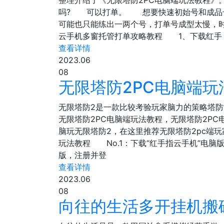
整理介绍了《无限塔防2PC电脑端玩法教程》
吗? 可以打单。 想要快速初始号和成品号
可能也只能练出一两个号，打单号成型太慢，
云手机多窗托管打单攻略教程 1、下载红手
查看详情
2023.06
08
无限塔防2PC电脑端玩
无限塔防2是一款比较考验玩家脑力的策略塔
无限塔防2PC电脑端玩法教程，无限塔防2
脑玩无限塔防2，在这里推荐无限塔防2pc端
玩法教程 No.1：下载“红手指云手机”电脑
版，注册并登
查看详情
2023.06
08
向往的生活多开挂机搬