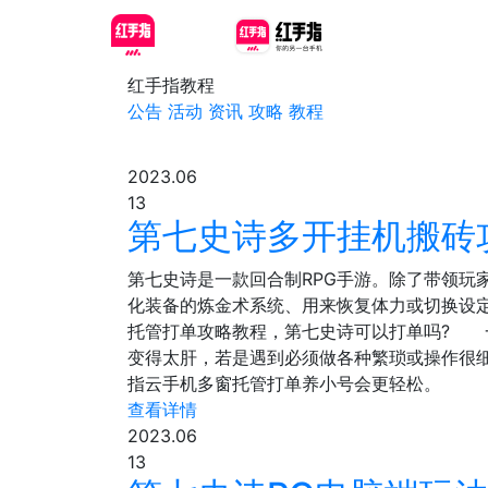
红手指教程
公告
活动
资讯
攻略
教程
2023.06
13
第七史诗多开挂机搬砖
第七史诗是一款回合制RPG手游。除了带领
化装备的炼金术系统、用来恢复体力或切换设
托管打单攻略教程，第七史诗可以打单吗? 
变得太肝，若是遇到必须做各种繁琐或操作很
指云手机多窗托管打单养小号会更轻松。
查看详情
2023.06
13