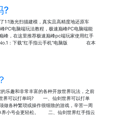
吗?
用了1:1激光扫描建模，真实且高精度地还原车
峰PC电脑端玩法教程，极速巅峰PC电脑端能
峰，在这里推荐极速巅峰pc端玩家使用红手
No.1：下载“红手指云手机”电脑版 在本
？
索的乐趣和非常丰富的各种开放世界玩法，之前
剑世界可以打单吗? 一、仙剑世界可以打单
须做各种繁琐或操作很细致的游戏，辛苦一周
打单养小号会更轻松。 二、仙剑世界红手指云