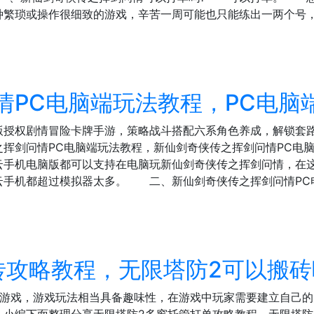
种繁琐或操作很细致的游戏，辛苦一周可能也只能练出一两个号
情PC电脑端玩法教程，PC电脑
版授权剧情冒险卡牌手游，策略战斗搭配六系角色养成，解锁套路
之挥剑问情PC电脑端玩法教程，新仙剑奇侠传之挥剑问情PC电
机电脑版都可以支持在电脑玩新仙剑奇侠传之挥剑问情，在这
手机都超过模拟器太多。 二、新仙剑奇侠传之挥剑问情PC电
砖攻略教程，无限塔防2可以搬砖
防游戏，游戏玩法相当具备趣味性，在游戏中玩家需要建立自己