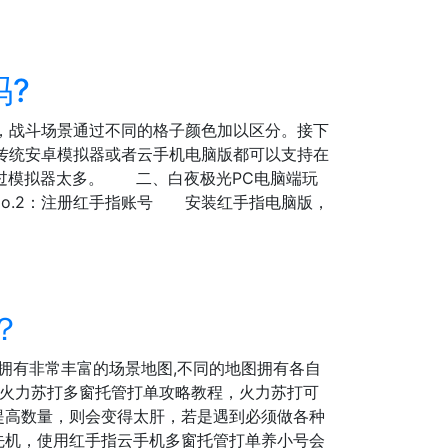
吗?
，战斗场景通过不同的格子颜色加以区分。接下
传统安卓模拟器或者云手机电脑版都可以支持在
超过模拟器太多。 二、白夜极光PC电脑端玩
 No.2：注册红手指账号 安装红手指电脑版，
？
拥有非常丰富的场景地图,不同的地图拥有各自
享火力苏打多窗托管打单攻略教程，火力苏打可
高数量，则会变得太肝，若是遇到必须做各种
先机，使用红手指云手机多窗托管打单养小号会