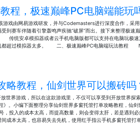
教程，极速巅峰PC电脑端能玩
游戏由网易游戏研发，并与Codemasters进行深度合作，采
受到赛车伴随着引擎轰鸣声疾驰“破屏”而出。接下来整理极速巅
传统安卓模拟器或者云手机电脑版都可以支持在电脑玩极速巅
机都超过模拟器太多。 二、极速巅峰PC电脑端玩法教程 
攻略教程，仙剑世界可以搬砖吗
开放世界游戏，所以在这款游戏里，不仅可以享受到开放世界探
教程》。小编下面整理分享仙剑世界多窗托管打单攻略教程，仙
，投入的成本太高，而提高数量，则会变得太肝，若是遇到必
时间成本太高，也容易失去先机，使用红手指云手机多窗托管