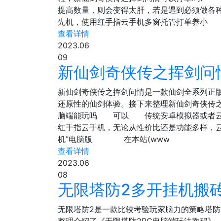
提高数量，则会变得太肝，若是遇到必须做各
先机，使用红手指云手机多窗托管打单养小
查看详情
2023.06
09
新仙剑奇侠传之挥剑问
新仙剑奇侠传之挥剑问情是一款仙剑全系列正
还原性的仙剑体验。接下来整理新仙剑奇侠传
脑端能玩吗 可以 传统安卓模拟器或者云手
红手指云手机，无论从性价比还是功能多样，云
机”电脑版 在本站(www
查看详情
2023.06
08
无限塔防2多开挂机搬
无限塔防2是一款比较考验玩家脑力的策略塔