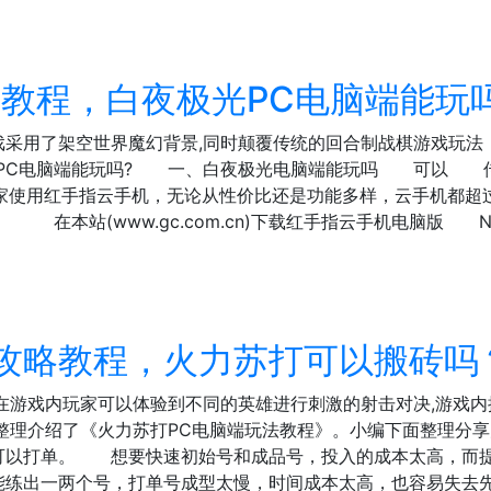
教程，白夜极光PC电脑端能玩
戏采用了架空世界魔幻背景,同时颠覆传统的回合制战棋游戏玩法
光PC电脑端能玩吗? 一、白夜极光电脑端能玩吗 可以 
玩家使用红手指云手机，无论从性价比还是功能多样，云手机都
 在本站(www.gc.com.cn)下载红手指云手机电脑版
攻略教程，火力苏打可以搬砖吗
在游戏内玩家可以体验到不同的英雄进行刺激的射击对决,游戏内
整理介绍了《火力苏打PC电脑端玩法教程》。小编下面整理分
以打单。 想要快速初始号和成品号，投入的成本太高，而提
能练出一两个号，打单号成型太慢，时间成本太高，也容易失去