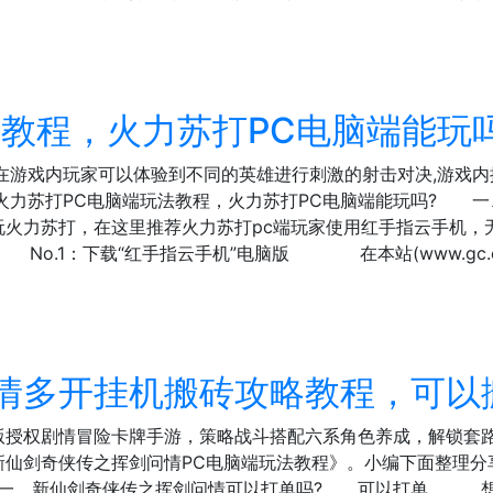
教程，火力苏打PC电脑端能玩
在游戏内玩家可以体验到不同的英雄进行刺激的射击对决,游戏内
理火力苏打PC电脑端玩法教程，火力苏打PC电脑端能玩吗?
玩火力苏打，在这里推荐火力苏打pc端玩家使用红手指云手机，
o.1：下载“红手指云手机”电脑版 在本站(www.gc.co
情多开挂机搬砖攻略教程，可以
版授权剧情冒险卡牌手游，策略战斗搭配六系角色养成，解锁套路
新仙剑奇侠传之挥剑问情PC电脑端玩法教程》。小编下面整理分
一、新仙剑奇侠传之挥剑问情可以打单吗? 可以打单。 想