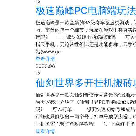
13
极速巅峰PC电脑端玩法
极速巅峰是一款全新的3A级赛车竞速类游戏，该
内、车外的每一个细节，玩家在游戏中将真实感
玩吗? 一、极速巅峰电脑端能玩吗 可以 
指云手机，无论从性价比还是功能多样，云手
站(www.gc.
查看详情
2023.06
12
仙剑世界多开挂机搬砖
仙剑世界是一款以仙剑奇侠传为背景的仙剑ip
为大家整理介绍了《仙剑世界PC电脑端玩法
吗? 可以打单。 想要快速初始号和成品号
可能也只能练出一两个号，打单号成型太慢，
手机多窗托管打单攻略教程 1、下载红手指
查看详情