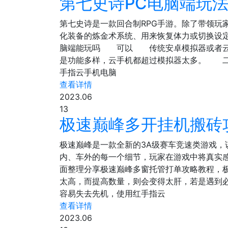
第七史诗PC电脑端玩法
第七史诗是一款回合制RPG手游。除了带领
化装备的炼金术系统、用来恢复体力或切换设
脑端能玩吗 可以 传统安卓模拟器或者云手
是功能多样，云手机都超过模拟器太多。 二、第
手指云手机电脑
查看详情
2023.06
13
极速巅峰多开挂机搬砖
极速巅峰是一款全新的3A级赛车竞速类游戏，该
内、车外的每一个细节，玩家在游戏中将真实感
面整理分享极速巅峰多窗托管打单攻略教程，
太高，而提高数量，则会变得太肝，若是遇到
容易失去先机，使用红手指云
查看详情
2023.06