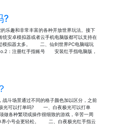
吗?
索的乐趣和非常丰富的各种开放世界玩法。接下
传统安卓模拟器或者云手机电脑版都可以支持在
超过模拟器太多。 二、仙剑世界PC电脑端玩
 No.2：注册红手指账号 安装红手指电脑版，
？
，战斗场景通过不同的格子颜色加以区分，之前
夜极光可以打单吗? 一、白夜极光可以打单
须做各种繁琐或操作很细致的游戏，辛苦一周
打单养小号会更轻松。 二、白夜极光红手指云