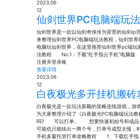
2023.06
12
仙剑世界PC电脑端玩法
仙剑世界是一款以仙剑奇侠传为背景的仙剑ip
来整理仙剑世界PC电脑端玩法教程，仙剑世
电脑玩仙剑世界，在这里推荐仙剑世界pc端
法教程 No.1：下载“红手指云手机”电脑版
注册并登录账
查看详情
2023.06
12
白夜极光多开挂机搬砖
白夜极光是一款玩法新颖的策略连线游戏，游
为大家整理介绍了《白夜极光PC电脑端玩法
吗? 可以打单。 想要快速初始号和成品号
可能也只能练出一两个号，打单号成型太慢，
手机多窗托管打单攻略教程 1、下载红手指