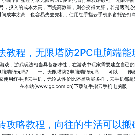
。小编下面整理分享无限塔防2多窗托管打单攻略教程，无限塔
，投入的成本太高，而提高数量，则会变得太肝，若是遇到必
时间成本太高，也容易失去先机，使用红手指云手机多窗托管打
法教程，无限塔防2PC电脑端能
防游戏，游戏玩法相当具备趣味性，在游戏中玩家需要建立自己
PC电脑端能玩吗? 一、无限塔防2电脑端能玩吗 可以 传
玩家使用红手指云手机，无论从性价比还是功能多样，云手机都
版 在本站(www.gc.com.cn)下载红手指云手机电脑
砖攻略教程，向往的生活可以搬