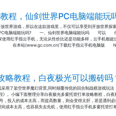
教程，仙剑世界PC电脑端能玩
开放世界游戏，所以在这款游戏里，不仅可以享受到开放世界探
界PC电脑端能玩吗? 一、仙剑世界电脑端能玩吗 可以 
玩家使用红手指云手机，无论从性价比还是功能多样，云手机都
 在本站(www.gc.com.cn)下载红手指云手机电脑版
攻略教程，白夜极光可以搬砖吗
戏采用了架空世界魔幻背景,同时颠覆传统的回合制战棋游戏玩法
教程》。小编下面整理分享白夜极光多窗托管打单攻略教程，白
，投入的成本太高，而提高数量，则会变得太肝，若是遇到必
时间成本太高，也容易失去先机，使用红手指云手机多窗托管