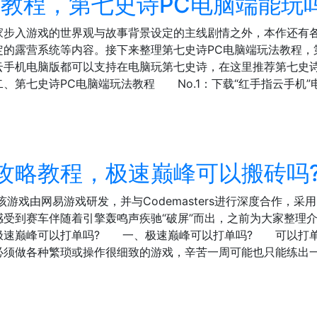
教程，第七史诗PC电脑端能玩
玩家步入游戏的世界观与故事背景设定的主线剧情之外，本作还有
定的露营系统等内容。接下来整理第七史诗PC电脑端玩法教程，
机电脑版都可以支持在电脑玩第七史诗，在这里推荐第七史诗
七史诗PC电脑端玩法教程 No.1：下载“红手指云手机”电脑
攻略教程，极速巅峰可以搬砖吗
游戏由网易游戏研发，并与Codemasters进行深度合作，采
受到赛车伴随着引擎轰鸣声疾驰“破屏”而出，之前为大家整理介
极速巅峰可以打单吗? 一、极速巅峰可以打单吗? 可以打
必须做各种繁琐或操作很细致的游戏，辛苦一周可能也只能练出