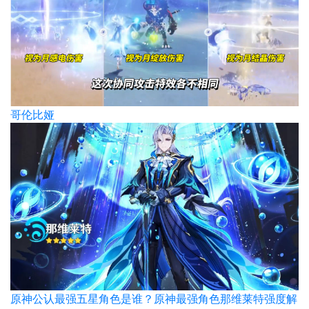
哥伦比娅
原神公认最强五星角色是谁？原神最强角色那维莱特强度解