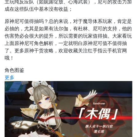
主玩纯反应队（如妮露绽放、心海武装），尼可的攻击力加
成在这些队伍中基本没有收益；
原神尼可值得抽吗？
总的来说，对于魔导体系玩家，肯定是
必抽的，尤其是如果有法尔伽，有杜林、尼可的支持，他的
伤害势必会很大的提升，所以需要的玩家值得抽。大家看玩
上面原神尼可角色解析，一定就明白
原神尼可值不值得抽
了。更多原神干货攻略，欢迎收藏关注红手指云手机官网
哦！
角色图鉴
更多