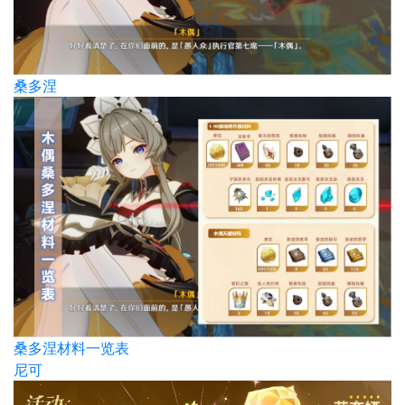
桑多涅
桑多涅材料一览表
尼可