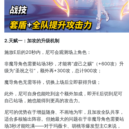
2.天赋一：加攻的升级机制
施放E后的20秒内，尼可会观测场上角色：
非魔导角色需要站场3秒，才能将“虚己之赐”（+600攻）升
级为“圣祝之引”，额外再+300攻，总计900攻；
魔导角色无需等待，切换上场后立即获得升级；
此外，尼可自身也能吃到这个额外加成，即开E后切到尼可
自己站场，她也能得到更高的攻击力。
尼可的优势在于增益随身、不画地为牢，且加攻全队共享，
适合多核输出阵容。但她最大的问题在于非魔导角色需要站
场3秒才能吃满——对于玛薇卡、胡桃等爆发型主C来说，