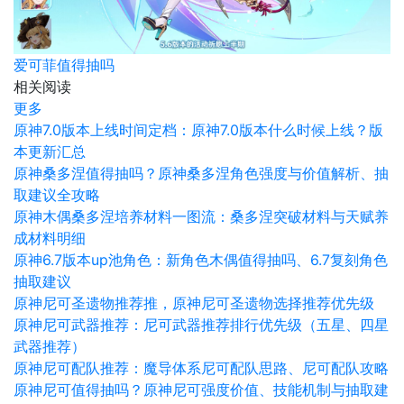
爱可菲值得抽吗
相关阅读
更多
原神7.0版本上线时间定档：原神7.0版本什么时候上线？版
本更新汇总
原神桑多涅值得抽吗？原神桑多涅角色强度与价值解析、抽
取建议全攻略
原神木偶桑多涅培养材料一图流：桑多涅突破材料与天赋养
成材料明细
原神6.7版本up池角色：新角色木偶值得抽吗、6.7复刻角色
抽取建议
原神尼可圣遗物推荐推，原神尼可圣遗物选择推荐优先级
原神尼可武器推荐：尼可武器推荐排行优先级（五星、四星
武器推荐）
原神尼可配队推荐：魔导体系尼可配队思路、尼可配队攻略
原神尼可值得抽吗？原神尼可强度价值、技能机制与抽取建