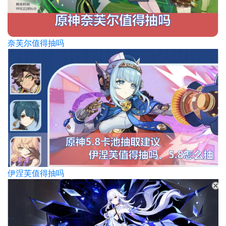
奈芙尔值得抽吗
伊涅芙值得抽吗