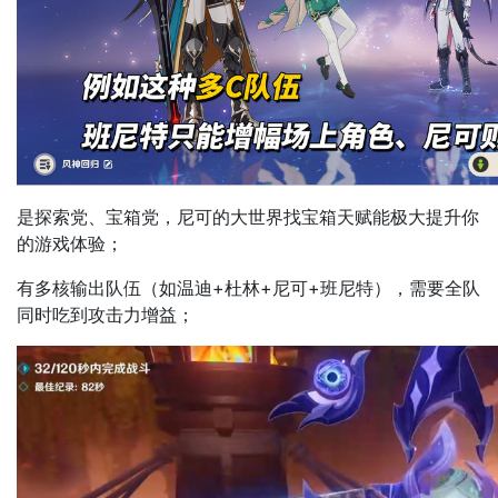
是探索党、宝箱党，尼可的大世界找宝箱天赋能极大提升你
的游戏体验；
有多核输出队伍（如温迪+杜林+尼可+班尼特），需要全队
同时吃到攻击力增益；