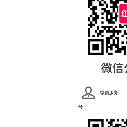
微信服务
号