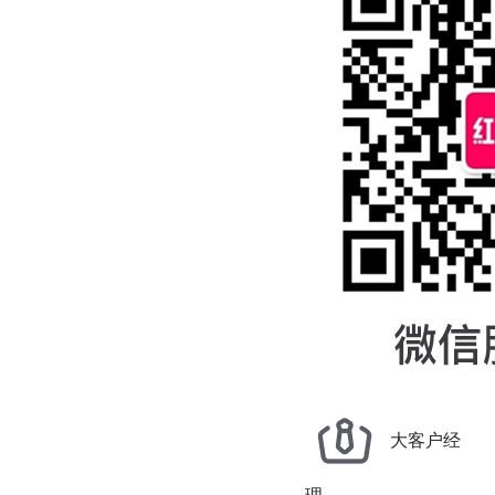
大客户经
理