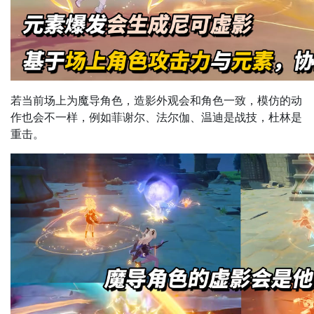
若当前场上为魔导角色，造影外观会和角色一致，模仿的动
作也会不一样，例如菲谢尔、法尔伽、温迪是战技，杜林是
重击。