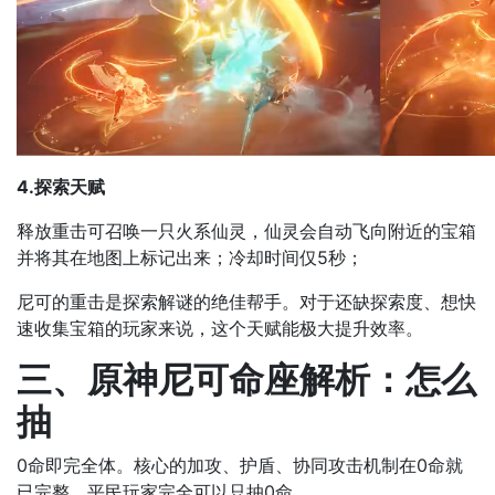
4.探索天赋
释放重击可召唤一只火系仙灵，仙灵会自动飞向附近的宝箱
并将其在地图上标记出来；冷却时间仅5秒；
尼可的重击是探索解谜的绝佳帮手。对于还缺探索度、想快
速收集宝箱的玩家来说，这个天赋能极大提升效率。
三、原神尼可命座解析：怎么
抽
0命即完全体。核心的加攻、护盾、协同攻击机制在0命就
已完整，平民玩家完全可以只抽0命。