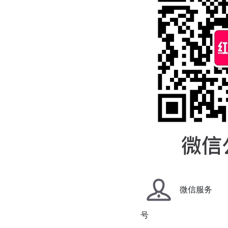
微信服务
号