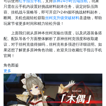
可以使用
红手指云手机
，支持
原神24小时云端挂机
，玩家
只需在云手机内设置好挑战材料副本任务，设定好队伍阵
容、挂机战斗策略等，即可开启7*24h循环挑战材料副本，
断网、关机也能轻松获取
丝柯克升级突破材料
圣遗物，帮助
玩家节省更多时间和精力轻松升级！
上面我们就从原神本丝柯克输出强度，以及武器装备搭
配、配队等各个方面整体解析了原神丝柯克强度和收取建
议，对于丝柯克值得抽吗，丝柯克有多强进行详细说明。如
果还想了解更多原神角色功能，欢迎关注收藏红手指云手机
官网！
角色图鉴
更多