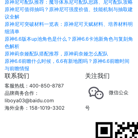
原神尼可配队推荐：魔导体系尼可配队思路、尼可配队攻略
原神尼可值得抽吗？原神尼可强度价值、技能机制与抽取建
议全解
原神尼可突破材料一览表：原神尼可天赋材料、培养材料明
细清单
原神6.6版本up池角色是什么？原神6.6卡池新角色与复刻角
色解析
原神莉奈娅配队搭配推荐，原神莉奈娅怎么配队
原神6.6前瞻什么时候，6.6有新地图吗？原神6.6前瞻时间
与前瞻情报
联系我们
关注我们
客服热线：400-850-8787
微信公众
品牌商务合作：
liboya03@baidu.com
海外业务：158-1019-3302
号