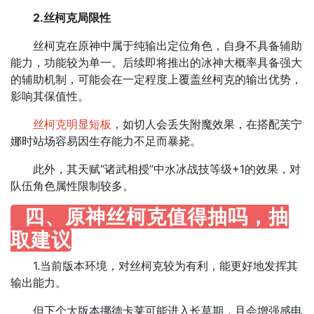
2.丝柯克局限性
丝柯克在原神中属于纯输出定位角色，自身不具备辅助
能力，功能较为单一。后续即将推出的冰神大概率具备强大
的辅助机制，可能会在一定程度上覆盖丝柯克的输出优势，
影响其保值性。​
丝柯克明显短板
，如切人会丢失附魔效果，在搭配芙宁
娜时站场容易因生存能力不足而暴毙。
此外，其天赋“诸武相授”中水冰战技等级+1的效果，对
队伍角色属性限制较多。​
四、原神丝柯克值得抽吗，抽
取建议
1.当前版本环境，对丝柯克较为有利，能更好地发挥其
输出能力。
但下个大版本挪德卡莱可能进入长草期，且会增强感电