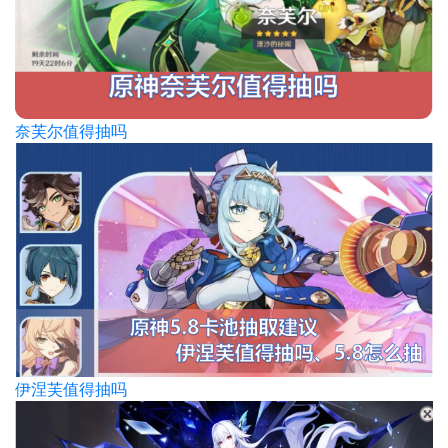
奈芙尔值得抽吗
伊涅芙值得抽吗