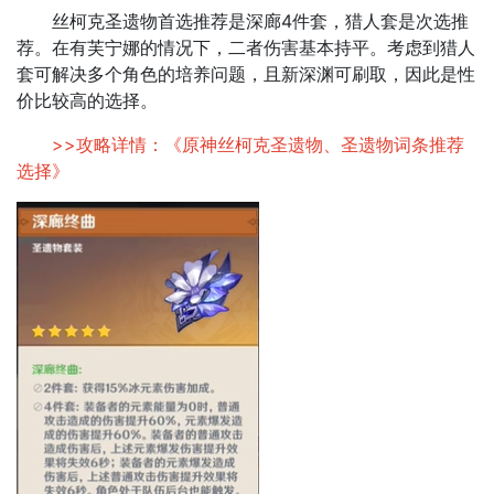
丝柯克圣遗物首选推荐是深廊4件套，猎人套是次选推
荐。在有芙宁娜的情况下，二者伤害基本持平。考虑到猎人
套可解决多个角色的培养问题，且新深渊可刷取，因此是性
价比较高的选择。​
>>攻略详情：《
原神丝柯克圣遗物、圣遗物词条推荐
选择
》