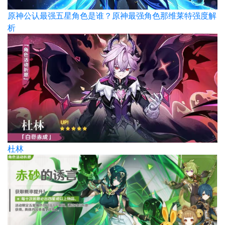
原神公认最强五星角色是谁？原神最强角色那维莱特强度解
析
杜林