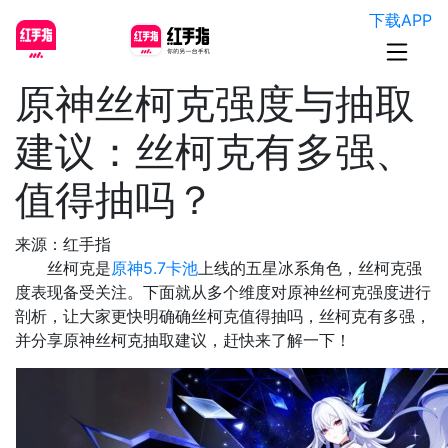
下载APP
原神丝柯克强度与抽取
建议：丝柯克有多强、
值得抽吗？
来源：红手指
丝柯克是
原神5.7卡池
上线的五星冰系角色，丝柯克强
度表现备受关注。下面就从多个维度对原神丝柯克强度进行
剖析，让大家更快明确确丝柯克值得抽吗，丝柯克有多强，
并分享​原神丝柯克抽取建议，赶快来了解一下！