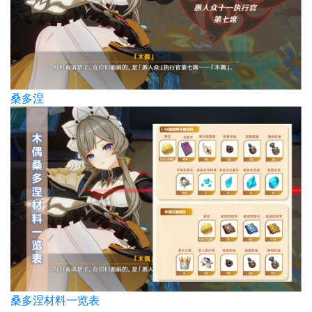
桑多涅
桑多涅材料一览表