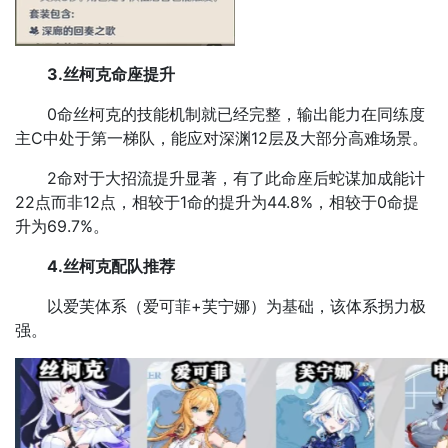
3.丝柯克命座提升
0命丝柯克的技能机制就已经完整，输出能力在同练度
主C中处于第一梯队，能应对深渊12层及大部分高难场景。
2命对于大招流提升显著，有了此命座后蛇谋加成能计
22点而非12点，相较于1命的提升为44.8%，相较于0命提
升为69.7%。
4.丝柯克配队推荐
以爱芙体系（爱可菲+芙宁娜）为基础，该体系拐力极
强。