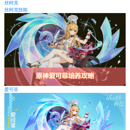
丝柯克
丝柯克技能
爱可菲