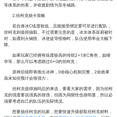
等体系的伤害，并收拢剧情为至冬铺路。​
2.丝柯克抽卡策略​
若自身冰C练度较低，且能接受绑定爱可菲进行配队，
丝柯克则值得抽取。不过需要注意的是，冰水体系容易被针
对，如遇到火锅怪、冰使徒等怪物时，队伍使用率会大幅下
降。​
如果玩家已经拥有练度较高的传统2+1冰C角色，如绫
华等，那么可以考虑跳过0+0的丝柯克；
原神后续即将推出冰神，0命核心机制完整，2命效果
虽未知但预计会很强力；
丝柯克值得抽吗总的来说，要看大家的需求，因为丝柯
克的强度要说强真的很强，但因为局限性也很明显，所以必
须要考虑自己的队伍的实际情况。
想要抽丝柯克的玩家，想要快速升级获取丝柯克材料，