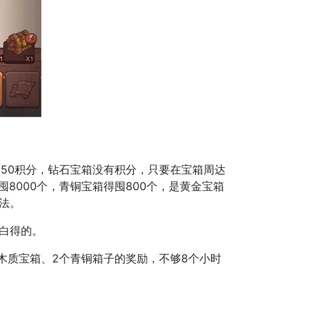
箱50积分，钻石宝箱没有积分，只要在宝箱周达
8000个，青铜宝箱得囤800个，是黄金宝箱
法。
于白得的。
个木质宝箱、2个青铜箱子的奖励，不够8个小时