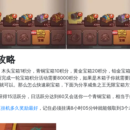
攻略
木头宝箱1积分，青铜宝箱10积分，黄金宝箱20积分，铂金宝
完成一轮宝箱积分活动需要8000积分，如果是木箱子你就需要囤
0个就可以。那么怎么快速刷宝箱，下面为分享咸鱼之王无限宝箱方
获得15活跃分，日活跃分达到60又会送你一个青铜宝箱，相当
王挂机多久奖励最好
，记住必须挂满8小时05分钟就能领取到3