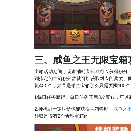
三、咸鱼之王无限宝箱
宝箱活动期间，玩家消耗宝箱就可以获得积分，
到指定的宝箱积分数就可以获取对应的奖励。而
就400个，如果是铂金宝箱那么只需要囤16
1.每日任务获得。每日任务开启3次宝箱，可以
2.挂机到一定时长也能获得宝箱奖励，
咸鱼之
领取是没有2个青铜宝箱的。