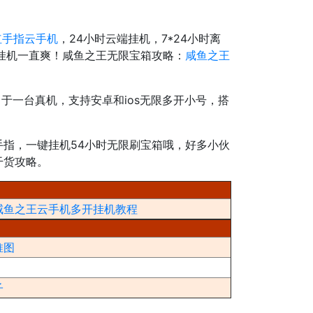
红手指云手机
，24小时云端挂机，7*24小时离
挂机一直爽！咸鱼之王无限宝箱攻略：
咸鱼之王
于一台真机，支持安卓和ios无限多开小号，搭
指，一键挂机54小时无限刷宝箱哦，好多小伙
干货攻略。
咸鱼之王云手机多开挂机教程
推图
子