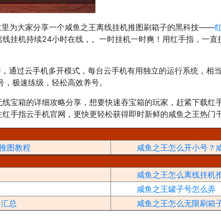
这里为大家分享一个咸鱼之王离线挂机推图刷箱子的黑科技——
离线挂机持续24小时在线，。一时挂机一时爽！用红手指，一直
开，通过云手机多开模式，每台云手机有用独立的运行系统，相当
号，极速练级，轻松高效养号。
无线宝箱的详细攻略分享，想要快速吞宝箱的玩家，赶紧下载红手
注红手指云手机官网，更快更轻松获得即时新鲜的咸鱼之王热门
推图教程
咸鱼之王怎么开小号？
咸鱼之王怎么离线挂机
咸鱼之王罐子号怎么弄
略汇总
咸鱼之王怎么无限刷箱