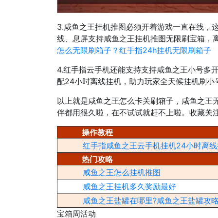
3.咸鱼之王挂机推图必须开着游戏一直在线，
线、息屏支持咸鱼之王挂机推图无限刷宝箱，
怎么无限刷箱子？红手指24h挂机无限刷箱子
4.红手指云手机还能支持支持咸鱼之王小号多
配24小时离线挂机，助力玩家全天候挂机刷小
以上就是咸鱼之王怎么卡关刷箱子，咸鱼之王
伴都用很久啦，在不试试就赶不上啦。收藏关
操作教程
红手指咸鱼之王云手机挂机24小时离线
热门攻略
咸鱼之王怎么挂机推图
咸鱼之王挂机多久奖励最好
咸鱼之王盐罐在哪里?咸鱼之王盐罐攻
宝箱周活动