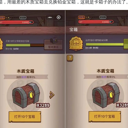
箱，用最差的木质宝箱去兑换铂金宝箱，这就是卡箱子的办法了