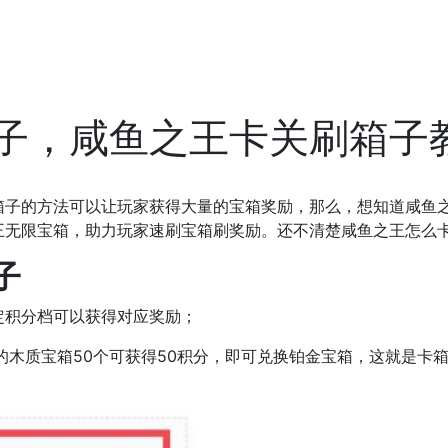
子，咸鱼之王卡关刷箱子
箱子的方法可以让玩家获得大量的宝箱奖励，那么，想知道咸鱼
王无限宝箱，助力玩家速刷宝箱刷奖励。还不清楚咸鱼之王怎么
子
定积分档可以获得对应奖励；
的木质宝箱50个可获得50积分，即可兑换铂金宝箱，这就是卡