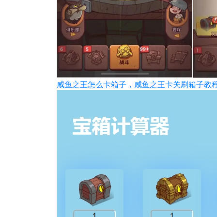
咸鱼之王怎么卡箱子，咸鱼之王卡关刷箱子教