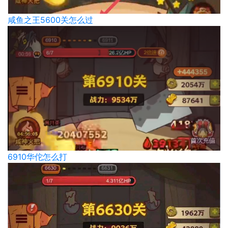
咸鱼之王5600关怎么过
6910华佗怎么打