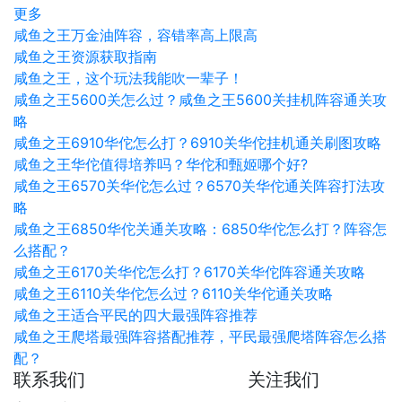
更多
咸鱼之王万金油阵容，容错率高上限高
咸鱼之王资源获取指南
咸鱼之王，这个玩法我能吹一辈子！
咸鱼之王5600关怎么过？咸鱼之王5600关挂机阵容通关攻
略
咸鱼之王6910华佗怎么打？6910关华佗挂机通关刷图攻略
咸鱼之王华佗值得培养吗？华佗和甄姬哪个好?
咸鱼之王6570关华佗怎么过？6570关华佗通关阵容打法攻
略
咸鱼之王6850华佗关通关攻略：6850华佗怎么打？阵容怎
么搭配？
咸鱼之王6170关华佗怎么打？6170关华佗阵容通关攻略
咸鱼之王6110关华佗怎么过？6110关华佗通关攻略
咸鱼之王适合平民的四大最强阵容推荐
咸鱼之王爬塔最强阵容搭配推荐，平民最强爬塔阵容怎么搭
配？
联系我们
关注我们