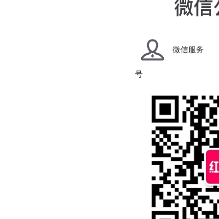
微信服务
号