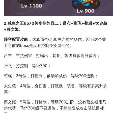
2.咸鱼之王6570关华佗阵容二：吕布+张飞+荀彧+太史慈
+蔡文姬。
阵容配置攻略：
这套适合6100关之前的华佗，因为这个关
卡之前的boss是没有控制免疫属性的。
吕布：主抗伤害，打输出，装备、等级有多高升多高；
张飞：打控制，等级700；
荀彧：3号位，打控制，被动加减伤，等级700进阶；
太史慈：4号位，叠伤害，打沉默，装备、等级有多高升多
高；
蔡文姬：5号位，打控制，等级700进阶，没有蔡文姬用马
岱代替，马岱700级不要进阶，不然就变成攻击随机目标