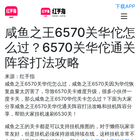
下载APP
咸鱼之王6570关华佗怎
么过？6570关华佗通关
阵容打法攻略
来源：红手指
咸鱼之王6570关华佗怎么过，咸鱼之王6570关因为华佗恢
复血量太厉害了，导致6570关卡难度升级，很多小伙伴一
度卡关，那么咸鱼之王6570华佗关卡怎么过？下面为大家
分享咸鱼之王6570关华佗通关阵容打法攻略和挂机阵容分
享，帮助大家挂机速刷6530关！
咸鱼之王的关卡都是可以支持挂机推图的，对于懒癌玩家非
常友好，但是挂机必须保持游戏持续在线，这样挂机非常不