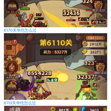
6170关华佗怎么过
6110关华佗怎么过