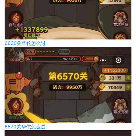
6630关华佗怎么过
6570关华佗怎么过