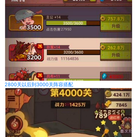
2800关以后到3000关阵容搭配