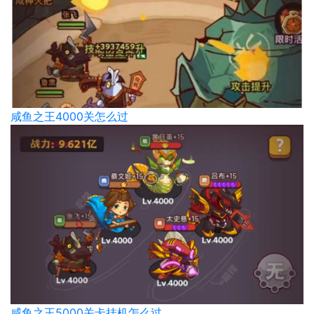
咸鱼之王4000关怎么过
咸鱼之王5000关卡挂机怎么过