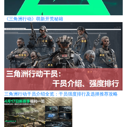
《三角洲行动》萌新开荒秘籍
三角洲行动干员介绍全览：干员强度排行及选择推荐攻略