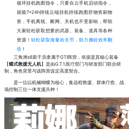
循环挂机跑图指令，只要在云手机启动指令，
就能7*24h持续云端挂机持续跑图肝物资刷物
资，手机离线、断网、关机也不受影响，帮助
大家轻松获取想要的武器、装备、道具等各种
资源！
轻松获取海量哈夫币，助力搬砖效率翻
倍
！
三角洲s8新干员隶属于GTI阵营，依据是其核心装备
【
蝶式救援无人机
】是由G.T.1.医疗部门与研发部门联合研
制，角色背景与该阵营设定高度契合。​
是一位以机械蝴蝶为核心，集远程救援、群体疗愈、战
场控制三位一体支援兵种！