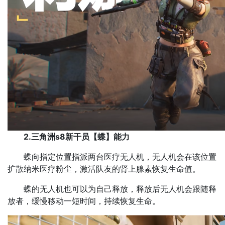
2.三角洲s8新干员【蝶】能力
蝶向指定位置指派两台医疗无人机，无人机会在该位置
扩散纳米医疗粉尘，激活队友的肾上腺素恢复生命值。
蝶的无人机也可以为自己释放，释放后无人机会跟随释
放者，缓慢移动一短时间，持续恢复生命。