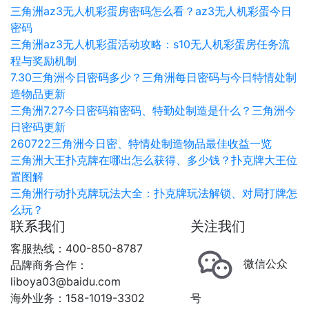
三角洲az3无人机彩蛋房密码怎么看？az3无人机彩蛋今日
密码
三角洲az3无人机彩蛋活动攻略：s10无人机彩蛋房任务流
程与奖励机制
7.30三角洲今日密码多少？三角洲每日密码与今日特情处制
造物品更新
三角洲7.27今日密码箱密码、特勤处制造是什么？三角洲今
日密码更新
260722三角洲今日密、特情处制造物品最佳收益一览
三角洲大王扑克牌在哪出怎么获得、多少钱？扑克牌大王位
置图解
三角洲行动扑克牌玩法大全：扑克牌玩法解锁、对局打牌怎
么玩？
联系我们
关注我们
客服热线：400-850-8787
微信公众
品牌商务合作：
liboya03@baidu.com
海外业务：158-1019-3302
号