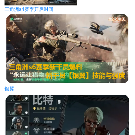
三角洲s4赛季开启时间
银翼