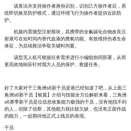
该算法亦支持操作者身份识别，识别己方操作者后，系
统即切换至防护模式，通过环绕飞行为操作者提供近距防
护。
机腹内置微型注射模块，其携带的全氟碳化合物改良注
射液可在短时间内替代血液的携氧功能、有效维持伤者生命
体征，为后续救治争取关键时间窗。
该型无人机可根据任务需求进行小编组协同部署，从而
更高效地响应针对我方人员的保护、救援任务。
好了大家对于三角洲s6新干员是谁已经知道了吧，从上面三
角洲s6新干员【银翼】介绍与技能全方位解析来看，三角洲
s6赛季新干员是位信息收集能力极强的干员，没有他找不到
的人，但除了侦察，其他能力就比较欠缺，也没有正面作战
的能力，一起期待他正式上线后的表现。
干员