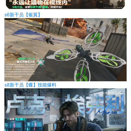
s6新干员【银翼】
s8新干员【蝶】技能爆料