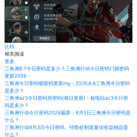
比特
相关阅读
更多
三角洲8.7今日密码是多少？三角洲行动今日密码门锁密码
更新2026
三角洲今日密码锁密码更新ing：2026.8.6三角洲今日密码
是多少？
三角洲az3今日密码房密码(每日更新)：核电站az3今日密
码是多少？
三角洲行动今日密码2026最新：8月5日三角洲今日密码是
什么？
三角洲行动8月3日今日密码、特勤处制造最佳收益物品是
什么？