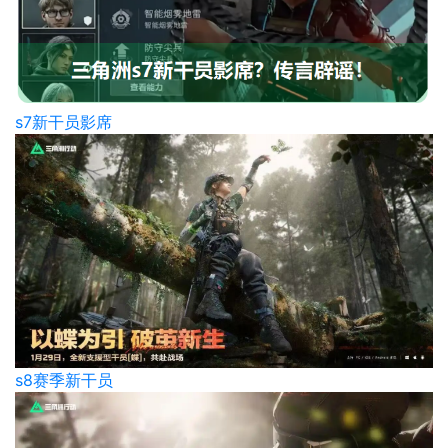
s7新干员影席
s8赛季新干员