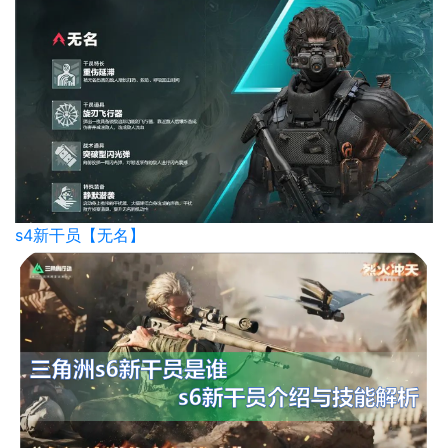
s4新干员【无名】