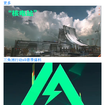
更多
三角洲行动s9赛季爆料