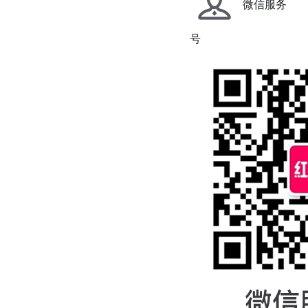
微信服务
号