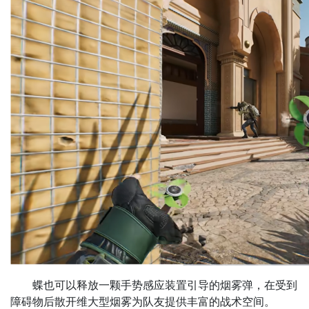
蝶也可以释放一颗手势感应装置引导的烟雾弹，在受到
障碍物后散开维大型烟雾为队友提供丰富的战术空间。