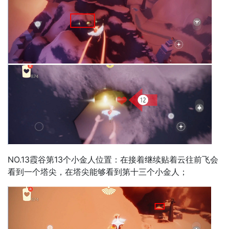
NO.13霞谷第13个小金人位置：在接着继续贴着云往前飞会
看到一个塔尖，在塔尖能够看到第十三个小金人；