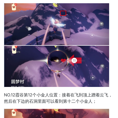
NO.12霞谷第12个小金人位置：接着在飞到顶上蹭着云飞，
然后在下边的石洞里面可以看到第十二个小金人；