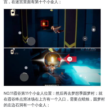
宫，在迷宫里面有第十个小金人；
NO.11霞谷第11个小金人位置：然后再去梦想季圆梦村；就
在霞谷终点滑冰场右上方有一个入口，需要点蜡烛，圆梦村
的左边石洞有一个小金人；