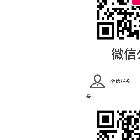
微信服务
号