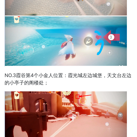
NO.3霞谷第4个小金人位置：霞光城左边城堡，天文台左边
的小亭子的阁楼处；