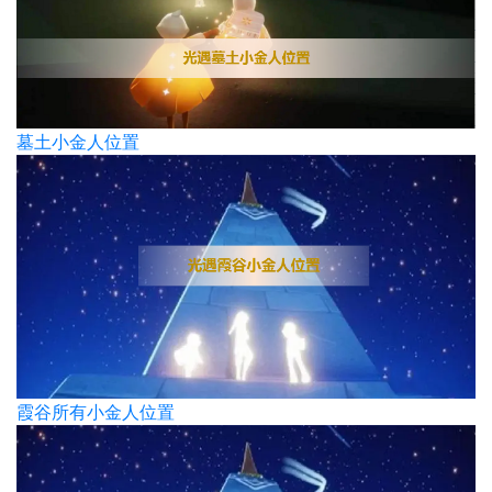
墓土小金人位置
霞谷所有小金人位置