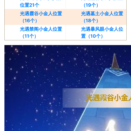
位置21个
（19个）
光遇霞谷小金人位置
光遇墓土小金人位置
（16个）
（18个）
光遇禁阁小金人位置
光遇暴风眼小金人位
（11个）
置（10个）