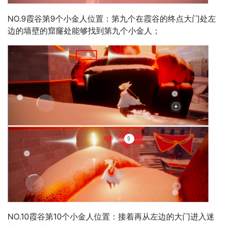
NO.9霞谷第9个小金人位置：第九个在霞谷的终点大门处左
边的墙壁的窟窿处能够找到第九个小金人；
NO.10霞谷第10个小金人位置：接着再从左边的大门进入迷