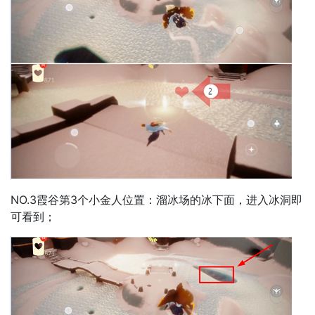
NO.3霞谷第3个小金人位置：溜冰场的冰下面，进入冰洞即
可看到；