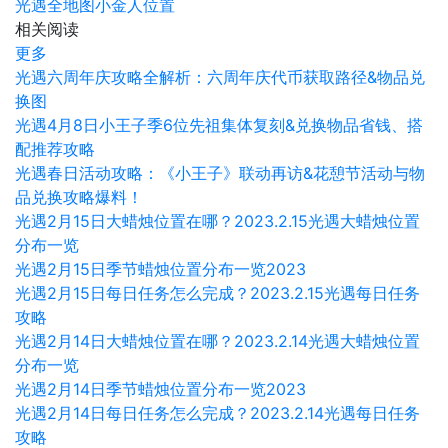
光遇全地图小金人位置
相关阅读
更多
光遇六周年庆攻略全解析：六周年庆代币获取路径&物品兑
换图
光遇4月8日小王子季6位先祖集体复刻&兑换物品省钱、搭
配推荐攻略
光遇春日活动攻略：《小王子》联动再访&花憩节活动与物
品兑换攻略爆料！
光遇2月15日大蜡烛位置在哪？2023.2.15光遇大蜡烛位置
分布一览
光遇2月15日季节蜡烛位置分布一览2023
光遇2月15日每日任务怎么完成？2023.2.15光遇每日任务
攻略
光遇2月14日大蜡烛位置在哪？2023.2.14光遇大蜡烛位置
分布一览
光遇2月14日季节蜡烛位置分布一览2023
光遇2月14日每日任务怎么完成？2023.2.14光遇每日任务
攻略