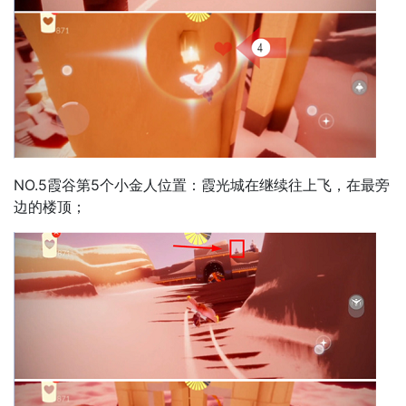
NO.5霞谷第5个小金人位置：霞光城在继续往上飞，在最旁
边的楼顶；