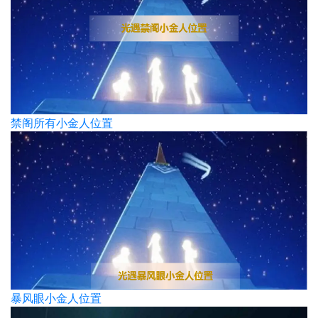
禁阁所有小金人位置
暴风眼小金人位置