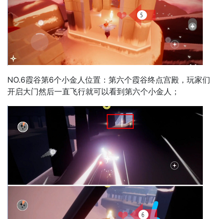
NO.6霞谷第6个小金人位置：第六个霞谷终点宫殿，玩家们
开启大门然后一直飞行就可以看到第六个小金人；