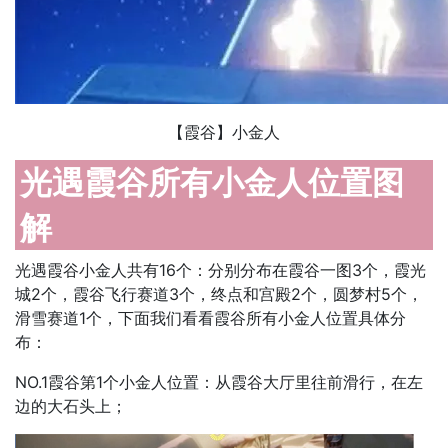
【霞谷】小金人
光遇霞谷所有小金人位置图
解
光遇霞谷小金人共有16个：分别分布在霞谷一图3个，霞光
城2个，霞谷飞行赛道3个，终点和宫殿2个，圆梦村5个，
滑雪赛道1个，下面我们看看霞谷所有小金人位置具体分
布：
NO.1霞谷第1个小金人位置：从霞谷大厅里往前滑行，在左
边的大石头上；