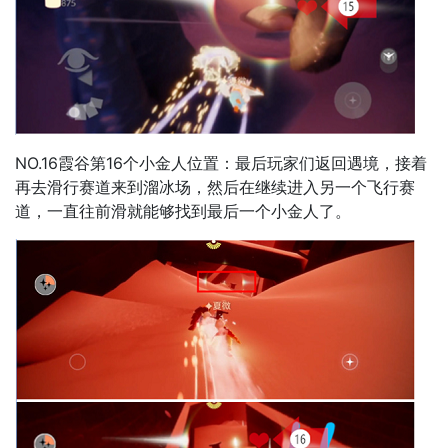
NO.16霞谷第16个小金人位置：最后玩家们返回遇境，接着
再去滑行赛道来到溜冰场，然后在继续进入另一个飞行赛
道，一直往前滑就能够找到最后一个小金人了。