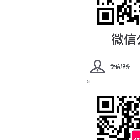
微信服务
号