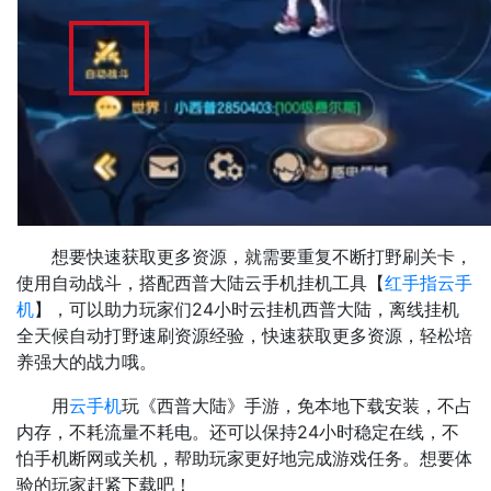
想要快速获取更多资源，就需要重复不断打野刷关卡，
使用自动战斗，搭配西普大陆云手机挂机工具【
红手指云手
机
】，可以助力玩家们24小时云挂机西普大陆，离线挂机
全天候自动打野速刷资源经验，快速获取更多资源，轻松培
养强大的战力哦。
用
云手机
玩《西普大陆》手游，免本地下载安装，不占
内存，不耗流量不耗电。还可以保持24小时稳定在线，不
怕手机断网或关机，帮助玩家更好地完成游戏任务。想要体
验的玩家赶紧下载吧！