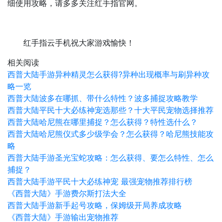
细使用攻略，请多多关注红手指官网。
红手指云手机祝大家游戏愉快！
相关阅读
西普大陆手游异种精灵怎么获得?异种出现概率与刷异种攻
略一览
西普大陆波多在哪抓、带什么特性？波多捕捉攻略教学
‌西普大陆平民十大必练神宠选那些？十大平民宠物选择推荐
西普大陆哈尼熊在哪里捕捉？怎么获得？特性选什么？
西普大陆哈尼熊仪式多少级学会？怎么获得？哈尼熊技能攻
略
西普大陆手游圣光宝蛇攻略：怎么获得、要怎么特性、怎么
捕捉？
西普大陆手游平民十大必练神宠 最强宠物推荐排行榜
《西普大陆》手游费尔斯打法大全
西普大陆手游新手起号攻略，保姆级开局养成攻略
《西普大陆》手游输出宠物推荐