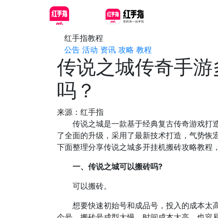
红手指教程
公告
活动
资讯
攻略
教程
传说之城传奇手游
吗？
来源：红手指
传说之城是一款基于经典复古传奇游戏打造的
了全面的升级，采用了最新技术打造，气势恢
下面整理分享传说之城多开挂机搬砖攻略教程，
一、传说之城可以搬砖吗?
可以搬砖。
想要快速初始号和成品号，投入的成本太高，
个号，搬砖号成型太慢，时间成本太高，也容