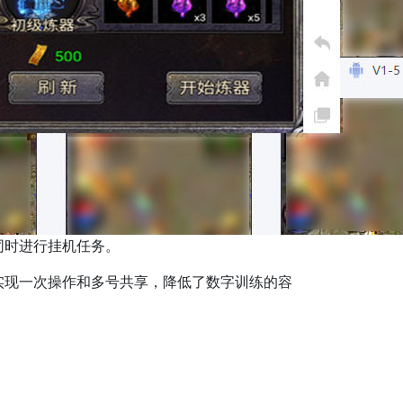
同时进行挂机任务。
实现一次操作和多号共享，降低了数字训练的容