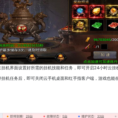
机界面设置好所需的挂机技能和任务，即可开启24小时云挂
机任务后，即可关闭云手机桌面和红手指客户端，游戏也能在云