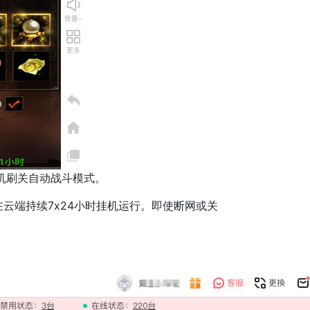
机刷关自动战斗模式。
端持续7x24小时挂机运行。即使断网或关