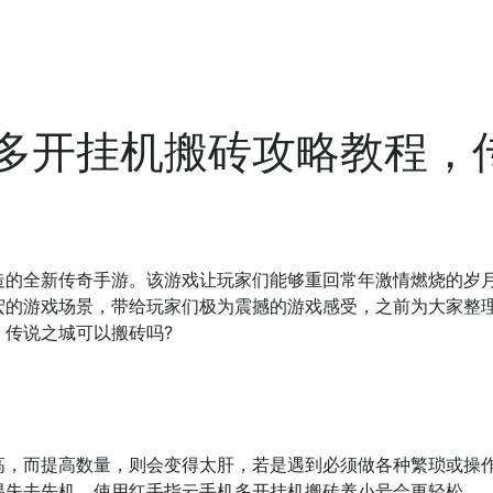
多开挂机搬砖攻略教程，
全新传奇手游。该游戏让玩家们能够重回常年激情燃烧的岁月
宏的游戏场景，带给玩家们极为震撼的游戏感受，之前为大家整
传说之城可以搬砖吗?
而提高数量，则会变得太肝，若是遇到必须做各种繁琐或操作
易失去先机，使用红手指云手机多开挂机搬砖养小号会更轻松。