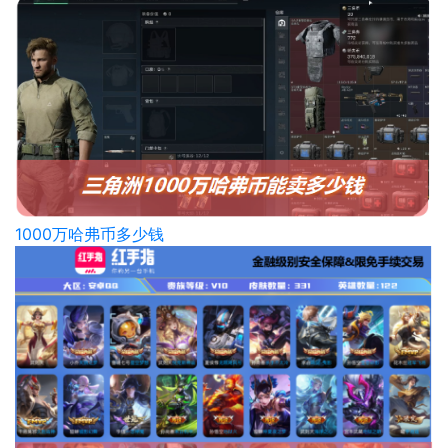
1000万哈弗币多少钱