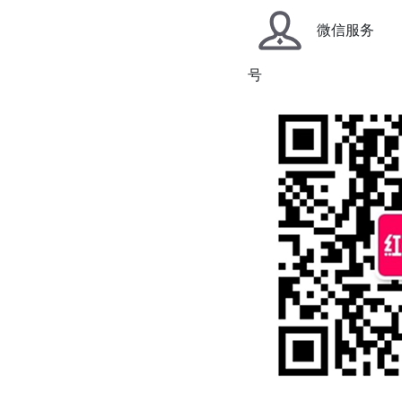
微信服务
号