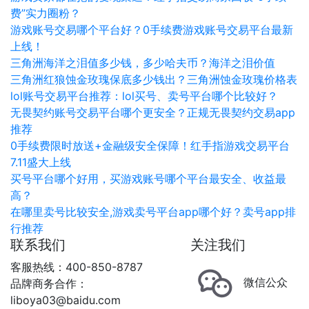
费”实力圈粉？
游戏账号交易哪个平台好？0手续费游戏账号交易平台最新
上线！
三角洲海洋之泪值多少钱，多少哈夫币？海洋之泪价值
三角洲红狼蚀金玫瑰保底多少钱出？三角洲蚀金玫瑰价格表
lol账号交易平台推荐：lol买号、卖号平台哪个比较好？
无畏契约账号交易平台哪个更安全？正规无畏契约交易app
推荐
0手续费限时放送+金融级安全保障！红手指游戏交易平台
7.11盛大上线
买号平台哪个好用，买游戏账号哪个平台最安全、收益最
高？
在哪里卖号比较安全,游戏卖号平台app哪个好？卖号app排
行推荐
联系我们
关注我们
客服热线：400-850-8787
微信公众
品牌商务合作：
liboya03@baidu.com