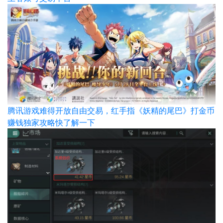
腾讯游戏难得开放自由交易，红手指《妖精的尾巴》打金币
赚钱独家攻略快了解一下