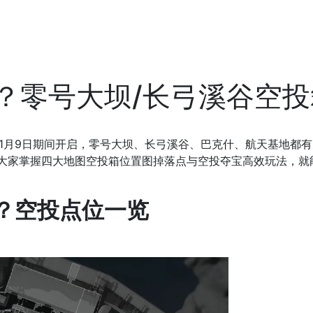
？零号大坝/长弓溪谷空
1月9日期间开启，零号大坝、长弓溪谷、巴克什、航天基地都
助大家掌握四大地图空投箱位置图掉落点与空投夺宝高效玩法，就
？空投点位一览