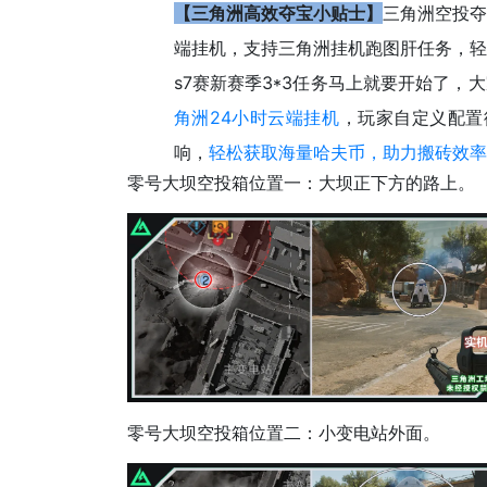
【三角洲高效夺宝小贴士】
三角洲空投夺
端挂机，支持三角洲挂机跑图肝任务，轻
s7赛新赛季3*3任务马上就要开始了，
角洲24小时云端挂机
，玩家自定义配置
响，
轻松获取海量哈夫币，助力搬砖效率
零号大坝空投箱位置一：大坝正下方的路上。
零号大坝空投箱位置二：小变电站外面。