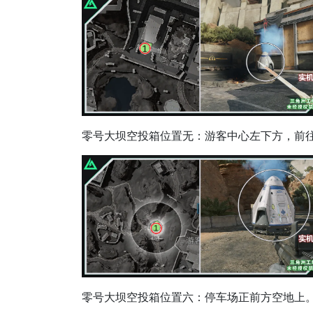
零号大坝空投箱位置无：游客中心左下方，前
零号大坝空投箱位置六：停车场正前方空地上