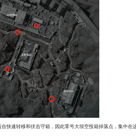
适合快速转移和伏击守箱，因此零号大坝空投箱掉落点，集中在