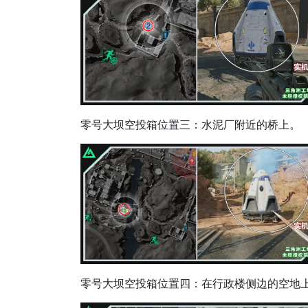
零号大坝空投箱位置三：水泥厂附近的桥上。
零号大坝空投箱位置四：在行政楼侧边的空地