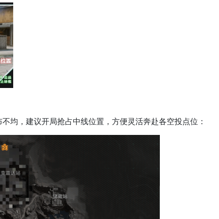
布不均，建议开局抢占中线位置，方便灵活奔赴各空投点位：