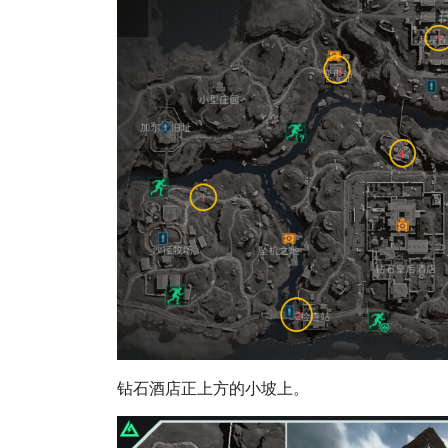
钻石酒店正上方的小坡上。