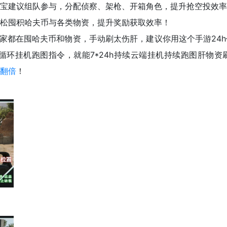
宝建议组队参与，分配侦察、架枪、开箱角色，提升抢空投效
松囤积哈夫币与各类物资，提升奖励获取效率！
大家都在囤哈夫币和物资，手动刷太伤肝，建议你用这个手游24
循环挂机跑图指令，就能7*24h持续云端挂机持续跑图肝物
翻倍
！