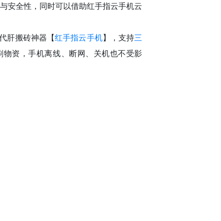
率与安全性，同时可以借助红手指云手机云
h代肝搬砖神器【
红手指云手机
】，支持
三
资刷物资，手机离线、断网、关机也不受影