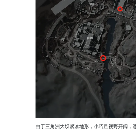
由于三角洲大坝紧凑地形，小巧且视野开阔，