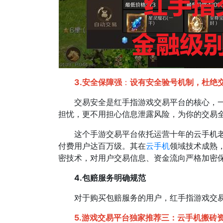
3.安全保障强
：
设有安全验号机制，杜绝交
交易安全是红手指游戏交易平台的核心，一直
担忧，更不用担心信息泄露风险，为你的交易
这个手游交易平台依托运营十年的云手机
付费用户达百万级。其在
云手机
领域技术成熟
密技术，对用户交易信息、资金流向严格加密保
4.包赔服务明确规范
对于购买包赔服务的用户，红手指游戏交易
5.游戏交易平台独家推荐三：云手机搬砖资