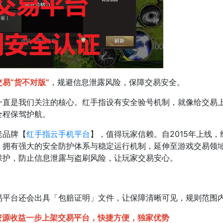
易“货不对版”
，规避信息泄露风险，保障交易安全。
是我们关注的核心。红手指设有安全验号机制，就像给交易上了一
全程保驾护航。
老品牌【
红手指云手机平台
】，值得玩家信赖。自2015年上线，
，拥有强大的安全防护体系与稳定运行机制，延伸至游戏交易领
护，防止信息泄露与盗刷风险，让玩家交易安心。​
平台还会出具「包赔证明」文件，让保障清晰可见，规则范围内
源收益一步上架交易平台，快捷方便，独家优势