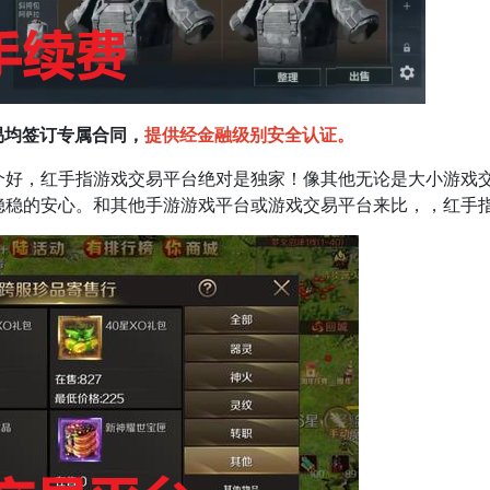
均签订专属合同，
提供经金融级别安全认证。
，红手指游戏交易平台绝对是独家！像其他无论是大小游戏交
稳稳的安心。和其他手游游戏平台或游戏交易平台来比，，红手