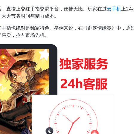
，直接上交红手指交易平台，便捷无比。玩家在过
云手机
上2
，大大节省时间与精力成本。
指也绝对是独家特色。举例来说，在《剑侠情缘零》中，通过
售卖，抢占市场先机。​