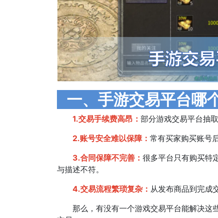
一、手游交易平台哪个
1.交易手续费高昂：
部分游戏交易平台抽取高
2.账号安全难以保障：
常有买家购买账号
3.合同保障不完善：
很多平台只有购买特
与描述不符。
4.交易流程繁琐复杂：
从发布商品到完成
那么，有没有一个游戏交易平台能解决这些