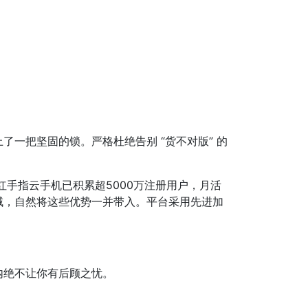
把坚固的锁。严格杜绝告别 “货不对版” 的
红手指云手机已积累超5000万注册用户，月活
域，自然将这些优势一并带入。平台采用先进加
绝不让你有后顾之忧。