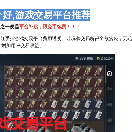
好,游戏交易平台推荐
之一便是
平台补贴，限免手续费！！！
，红手指游戏交易平台费用透明，让玩家交易所得全额落袋，无
，增加用户交易收益。