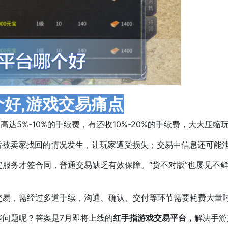
好,游戏交易痛点
达5%-10%的手续费，有还收10%-20%的手续费，大大压缩
后被卖家找回的情况发生，让玩家遭受损失；交易中信息还可能
定服务才签合同，普通交易缺乏有效保障。“货不对版”也屡见
交易，需经过多道手续，沟通、确认、交付等环节需要耗费大量
问题呢？答案是7月即将上线的
红手指游戏交易平台，
解决手游